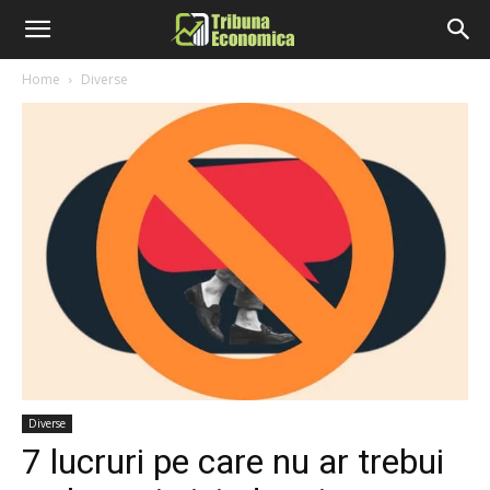
Home
Diverse
Diverse
7 lucruri pe care nu ar trebui