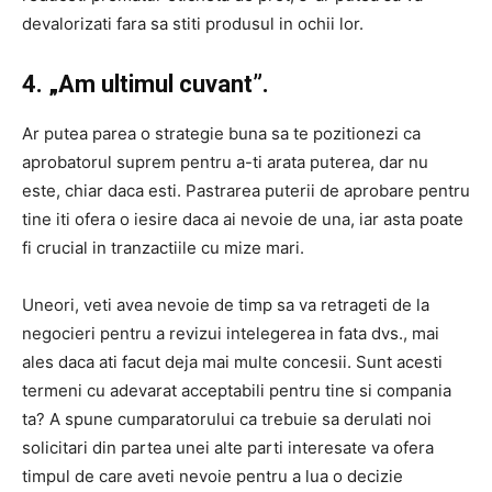
devalorizati fara sa stiti produsul in ochii lor.
4. „Am ultimul cuvant”.
Ar putea parea o strategie buna sa te pozitionezi ca
aprobatorul suprem pentru a-ti arata puterea, dar nu
este, chiar daca esti. Pastrarea puterii de aprobare pentru
tine iti ofera o iesire daca ai nevoie de una, iar asta poate
fi crucial in tranzactiile cu mize mari.
Uneori, veti avea nevoie de timp sa va retrageti de la
negocieri pentru a revizui intelegerea in fata dvs., mai
ales daca ati facut deja mai multe concesii. Sunt acesti
termeni cu adevarat acceptabili pentru tine si compania
ta? A spune cumparatorului ca trebuie sa derulati noi
solicitari din partea unei alte parti interesate va ofera
timpul de care aveti nevoie pentru a lua o decizie