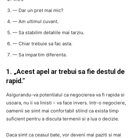
— Dar un pret mai mic?
— Am ultimul cuvant.
— Sa stabilim detaliile mai tarziu.
— Chiar trebuie sa fac asta.
— Sa impartim diferenta.
1. „Acest apel ar trebui sa fie destul de
rapid.”
Asigurandu-va potentialul ca negocierea va fi rapida si
usoara, nu ii va linisti – va face invers. Intr-o negociere,
oamenii se simt mai confortabil stiind ca exista timp
suficient pentru a discuta termenii si a lua o decizie.
Daca simt ca ceasul bate, vor deveni mai paziti si mai