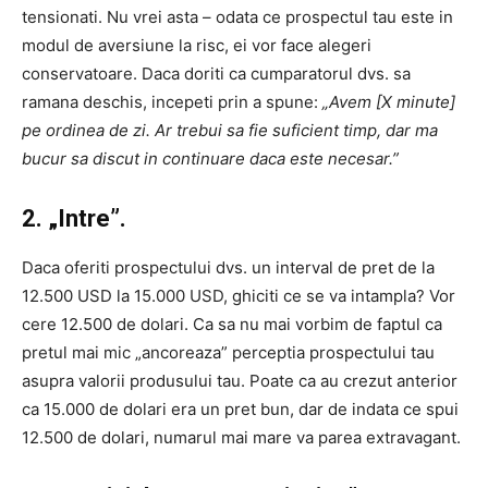
tensionati. Nu vrei asta – odata ce prospectul tau este in
modul de aversiune la risc, ei vor face alegeri
conservatoare. Daca doriti ca cumparatorul dvs. sa
ramana deschis, incepeti prin a spune:
„Avem [X minute]
pe ordinea de zi. Ar trebui sa fie suficient timp, dar ma
bucur sa discut in continuare daca este necesar.”
2. „Intre”.
Daca oferiti prospectului dvs. un interval de pret de la
12.500 USD la 15.000 USD, ghiciti ce se va intampla? Vor
cere 12.500 de dolari. Ca sa nu mai vorbim de faptul ca
pretul mai mic „ancoreaza” perceptia prospectului tau
asupra valorii produsului tau. Poate ca au crezut anterior
ca 15.000 de dolari era un pret bun, dar de indata ce spui
12.500 de dolari, numarul mai mare va parea extravagant.