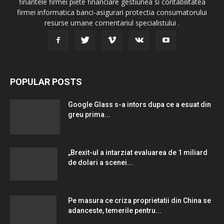
finantele firmei piete financiare gestiunea si contabilitatea
firmei informatica banci-asigurari protectia consumatorului
resurse umane comentariul specialistului .
POPULAR POSTS
Google Glass s-a intors dupa ce a esuat din
greu prima...
„Brexit-ul a intarziat evaluarea de 1 miliard
de dolari a scenei...
Pe masura ce criza proprietatii din China se
adanceste, temerile pentru...