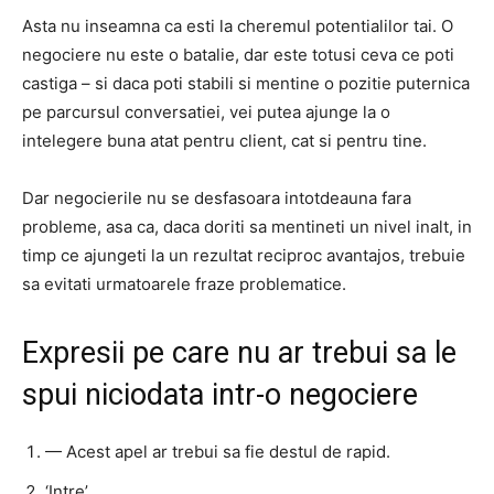
Asta nu inseamna ca esti la cheremul potentialilor tai. O
negociere nu este o batalie, dar este totusi ceva ce poti
castiga – si daca poti stabili si mentine o pozitie puternica
pe parcursul conversatiei, vei putea ajunge la o
intelegere buna atat pentru client, cat si pentru tine.
Dar negocierile nu se desfasoara intotdeauna fara
probleme, asa ca, daca doriti sa mentineti un nivel inalt, in
timp ce ajungeti la un rezultat reciproc avantajos, trebuie
sa evitati urmatoarele fraze problematice.
Expresii pe care nu ar trebui sa le
spui niciodata intr-o negociere
— Acest apel ar trebui sa fie destul de rapid.
‘Intre’