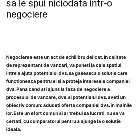
sa le spui niciodata intr-o
negociere
Negocierea este un act de echilibru delicat. In calitate
de reprezentant de vanzari, va puneti la cale spatiul
intre a ajuta potentialul dvs. sa gaseasca o solutie care
functioneaza pentru el si a proteja interesele companiei
dvs. Pana cand ati ajuns la faza de negociere a
procesului de vanzare, dvs. si potentialul dvs. aveti un
obiectiv comun: aduceti oferta companiei dvs. in mainile
lor. Este un efort comun si ar trebui sa lucrati, nu sa va
certati, cu cumparatorul pentru a ajunge la o solutie
ideala.