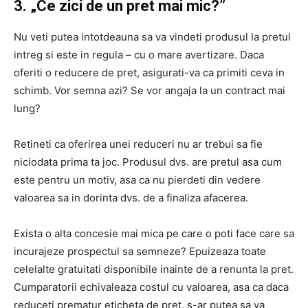
3. „Ce zici de un pret mai mic?”
Nu veti putea intotdeauna sa va vindeti produsul la pretul
intreg si este in regula – cu o mare avertizare. Daca
oferiti o reducere de pret, asigurati-va ca primiti ceva in
schimb. Vor semna azi? Se vor angaja la un contract mai
lung?
Retineti ca oferirea unei reduceri nu ar trebui sa fie
niciodata prima ta joc. Produsul dvs. are pretul asa cum
este pentru un motiv, asa ca nu pierdeti din vedere
valoarea sa in dorinta dvs. de a finaliza afacerea.
Exista o alta concesie mai mica pe care o poti face care sa
incurajeze prospectul sa semneze? Epuizeaza toate
celelalte gratuitati disponibile inainte de a renunta la pret.
Cumparatorii echivaleaza costul cu valoarea, asa ca daca
reduceti prematur eticheta de pret, s-ar putea sa va