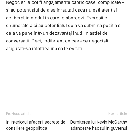
Negocierile pot fi angajamente capricioase, complicate –
si au potentialul de a se inrautati daca nu esti atent si
deliberat in modul in care le abordezi. Expresiile
enumerate aici au potentialul de a va submina pozitia si
de a va pune intr-un dezavantaj inutil in astfel de
conversatii. Deci, indiferent de ceea ce negociati,
asigurati-va intotdeauna ca le evitati
Previous article
Next article
In interiorul afacerii secrete de
Demiterea lui Kevin McCarthy
consiliere geopolitica
adanceste haosul in guvernul