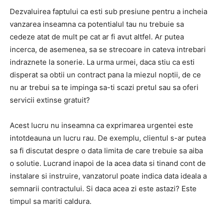
Dezvaluirea faptului ca esti sub presiune pentru a incheia
vanzarea inseamna ca potentialul tau nu trebuie sa
cedeze atat de mult pe cat ar fi avut altfel. Ar putea
incerca, de asemenea, sa se strecoare in cateva intrebari
indraznete la sonerie. La urma urmei, daca stiu ca esti
disperat sa obtii un contract pana la miezul noptii, de ce
nu ar trebui sa te impinga sa-ti scazi pretul sau sa oferi
servicii extinse gratuit?
Acest lucru nu inseamna ca exprimarea urgentei este
intotdeauna un lucru rau. De exemplu, clientul s-ar putea
sa fi discutat despre o data limita de care trebuie sa aiba
o solutie. Lucrand inapoi de la acea data si tinand cont de
instalare si instruire, vanzatorul poate indica data ideala a
semnarii contractului. Si daca acea zi este astazi? Este
timpul sa mariti caldura.