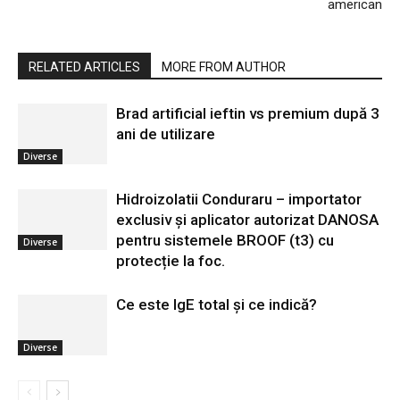
american
RELATED ARTICLES
MORE FROM AUTHOR
Brad artificial ieftin vs premium după 3
ani de utilizare
Diverse
Hidroizolatii Conduraru – importator
exclusiv și aplicator autorizat DANOSA
pentru sistemele BROOF (t3) cu
Diverse
protecție la foc.
Ce este IgE total și ce indică?
Diverse