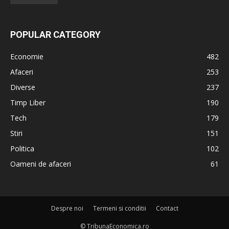
POPULAR CATEGORY
Economie
482
Afaceri
253
Diverse
237
Timp Liber
190
Tech
179
Stiri
151
Politica
102
Oameni de afaceri
61
Despre noi
Termeni si conditii
Contact
© TribunaEconomica.ro