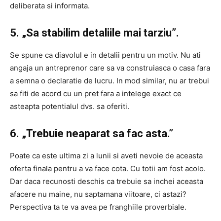
deliberata si informata.
5. „Sa stabilim detaliile mai tarziu”.
Se spune ca diavolul e in detalii pentru un motiv. Nu ati
angaja un antreprenor care sa va construiasca o casa fara
a semna o declaratie de lucru. In mod similar, nu ar trebui
sa fiti de acord cu un pret fara a intelege exact ce
asteapta potentialul dvs. sa oferiti.
6. „Trebuie neaparat sa fac asta.”
Poate ca este ultima zi a lunii si aveti nevoie de aceasta
oferta finala pentru a va face cota. Cu totii am fost acolo.
Dar daca recunosti deschis ca trebuie sa inchei aceasta
afacere nu maine, nu saptamana viitoare, ci astazi?
Perspectiva ta te va avea pe franghiile proverbiale.