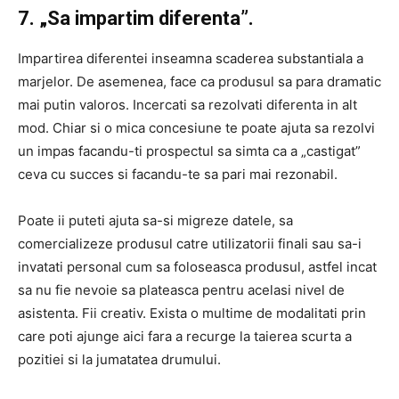
7. „Sa impartim diferenta”.
Impartirea diferentei inseamna scaderea substantiala a
marjelor. De asemenea, face ca produsul sa para dramatic
mai putin valoros. Incercati sa rezolvati diferenta in alt
mod. Chiar si o mica concesiune te poate ajuta sa rezolvi
un impas facandu-ti prospectul sa simta ca a „castigat”
ceva cu succes si facandu-te sa pari mai rezonabil.
Poate ii puteti ajuta sa-si migreze datele, sa
comercializeze produsul catre utilizatorii finali sau sa-i
invatati personal cum sa foloseasca produsul, astfel incat
sa nu fie nevoie sa plateasca pentru acelasi nivel de
asistenta. Fii creativ. Exista o multime de modalitati prin
care poti ajunge aici fara a recurge la taierea scurta a
pozitiei si la jumatatea drumului.