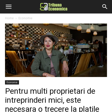
Home
Economie
Economie
Pentru multi proprietari de
intreprinderi mici, este
necesara o trecere la platile