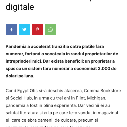
digitale
Pandemia a accelerat tranzitia catre platile fara
numerar, fortand o socoteala in randul proprietarilor de
intreprinderi mici. Dar exista beneficii: un proprietar a
spus ca un sistem fara numerar a economisit 3.000 de
dolari pe luna.
Cand Egypt Otis si-a deschis afacerea, Comma Bookstore
si Social Hub, in ​​urma cu trei ani in Flint, Michigan,
pandemia a fost in plina experienta. Dar vecinii ei au
salutat literatura si arta pe care le-a vandut in magazinul
ei, care celebra oamenii de culoare, precum si