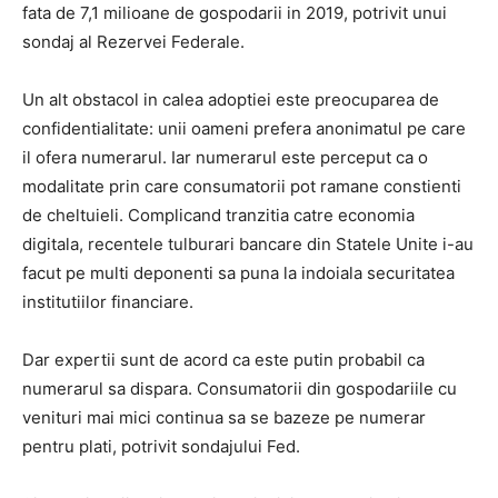
fata de 7,1 milioane de gospodarii in 2019, potrivit unui
sondaj al Rezervei Federale.
Un alt obstacol in calea adoptiei este preocuparea de
confidentialitate: unii oameni prefera anonimatul pe care
il ofera numerarul. Iar numerarul este perceput ca o
modalitate prin care consumatorii pot ramane constienti
de cheltuieli. Complicand tranzitia catre economia
digitala, recentele tulburari bancare din Statele Unite i-au
facut pe multi deponenti sa puna la indoiala securitatea
institutiilor financiare.
Dar expertii sunt de acord ca este putin probabil ca
numerarul sa dispara. Consumatorii din gospodariile cu
venituri mai mici continua sa se bazeze pe numerar
pentru plati, potrivit sondajului Fed.