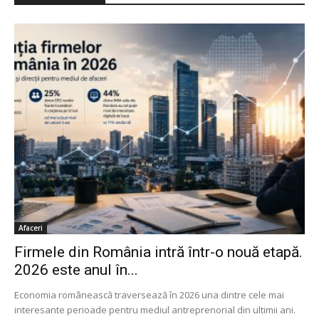
Afaceri
Firmele din România intră într-o nouă etapă.
2026 este anul în...
Economia românească traversează în 2026 una dintre cele mai
interesante perioade pentru mediul antreprenorial din ultimii ani.