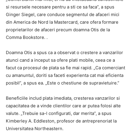
si resursele necesare pentru a sti ce sa faca”, a spus
Ginger Siegel, care conduce segmentul de afaceri mici
din America de Nord la Mastercard, care ofera formare
proprietarilor de afaceri precum doamna Otis de la
Comma Bookstore. .
Doamna Otis a spus ca a observat o crestere a vanzarilor
atunci cand a inceput sa ofere plati mobile, ceea ce a
facut ca procesul de plata sa fie mai rapid. „Ca comerciant
cu amanuntul, doriti sa faceti experienta cat mai eficienta
posibil”, a spus ea. „Este o chestiune de supravietuire.”
Beneficiile includ plata imediata, cresterea vanzarilor si
capacitatea de a vinde clientilor care ar putea folosi alte
valute. „Trebuie sa-l configurati, dar merita”, a spus
Kimberley A. Eddleston, profesor de antreprenoriat la
Universitatea Northeastern.