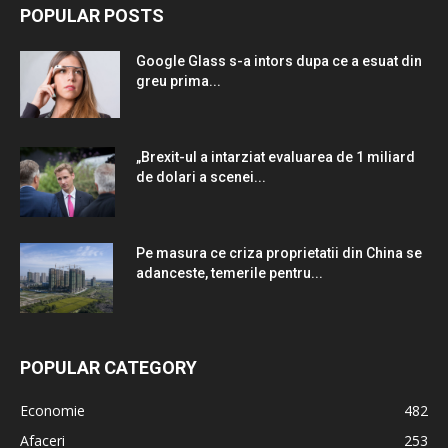
POPULAR POSTS
Google Glass s-a intors dupa ce a esuat din
greu prima...
„Brexit-ul a intarziat evaluarea de 1 miliard
de dolari a scenei...
Pe masura ce criza proprietatii din China se
adanceste, temerile pentru...
POPULAR CATEGORY
Economie
482
Afaceri
253