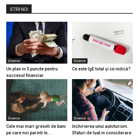
STIRI NOI
Diverse
Diverse
Un plan in 5 puncte pentru
Ce este IgE total și ce indică?
succesul financiar
Diverse
Diverse
Cele mai mari greseli de bani
Inchirierea unui autoturism.
pe care noi parinti le...
Sfaturi de luat in considerare