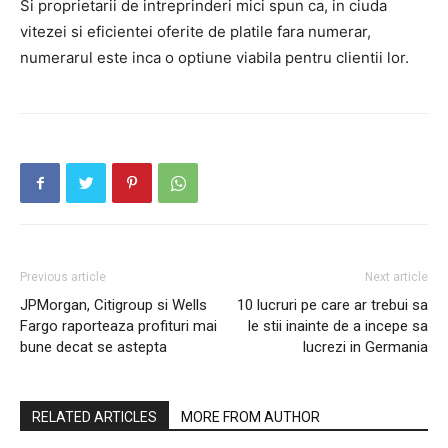
Si proprietarii de intreprinderi mici spun ca, in ciuda
vitezei si eficientei oferite de platile fara numerar,
numerarul este inca o optiune viabila pentru clientii lor.
Previous article
Next article
JPMorgan, Citigroup si Wells
10 lucruri pe care ar trebui sa
Fargo raporteaza profituri mai
le stii inainte de a incepe sa
bune decat se astepta
lucrezi in Germania
RELATED ARTICLES
MORE FROM AUTHOR