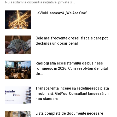
Nu asistăm la dispariția inițiativei private și...
LeVioN lansează „We Are One”
Cele mai frecvente greseli fiscale care pot
declansa un dosar penal
Radiografia ecosistemului de business
românesc în 2026: Cum rezolvăm deficitul
de...
Transparența începe să redefinească piața
imobiliară. GetYourConsultant lansează un
nou standard...
Lista completă de documente necesare