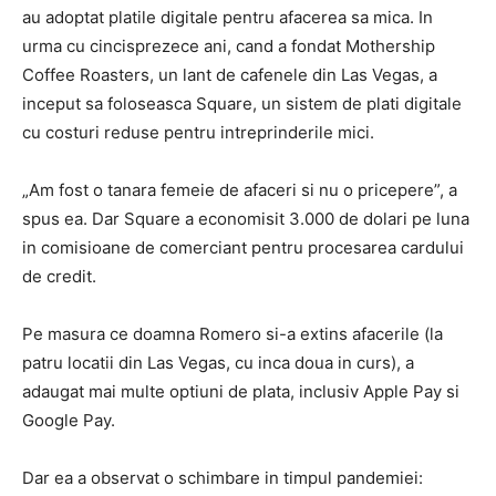
au adoptat platile digitale pentru afacerea sa mica. In
urma cu cincisprezece ani, cand a fondat Mothership
Coffee Roasters, un lant de cafenele din Las Vegas, a
inceput sa foloseasca Square, un sistem de plati digitale
cu costuri reduse pentru intreprinderile mici.
„Am fost o tanara femeie de afaceri si nu o pricepere”, a
spus ea. Dar Square a economisit 3.000 de dolari pe luna
in comisioane de comerciant pentru procesarea cardului
de credit.
Pe masura ce doamna Romero si-a extins afacerile (la
patru locatii din Las Vegas, cu inca doua in curs), a
adaugat mai multe optiuni de plata, inclusiv Apple Pay si
Google Pay.
Dar ea a observat o schimbare in timpul pandemiei: