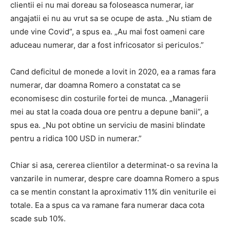
clientii ei nu mai doreau sa foloseasca numerar, iar
angajatii ei nu au vrut sa se ocupe de asta. „Nu stiam de
unde vine Covid”, a spus ea. „Au mai fost oameni care
aduceau numerar, dar a fost infricosator si periculos.”
Cand deficitul de monede a lovit in 2020, ea a ramas fara
numerar, dar doamna Romero a constatat ca se
economisesc din costurile fortei de munca. „Managerii
mei au stat la coada doua ore pentru a depune banii”, a
spus ea. „Nu pot obtine un serviciu de masini blindate
pentru a ridica 100 USD in numerar.”
Chiar si asa, cererea clientilor a determinat-o sa revina la
vanzarile in numerar, despre care doamna Romero a spus
ca se mentin constant la aproximativ 11% din veniturile ei
totale. Ea a spus ca va ramane fara numerar daca cota
scade sub 10%.