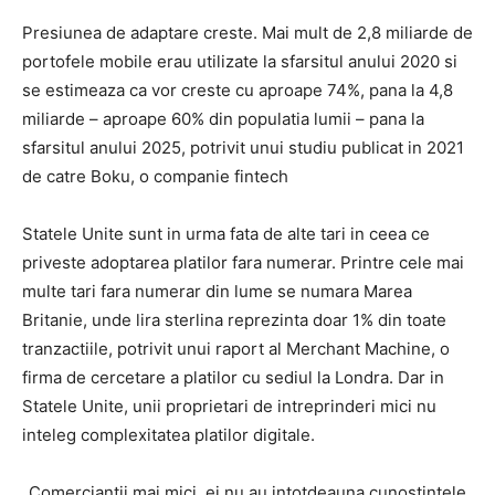
Presiunea de adaptare creste. Mai mult de 2,8 miliarde de
portofele mobile erau utilizate la sfarsitul anului 2020 si
se estimeaza ca vor creste cu aproape 74%, pana la 4,8
miliarde – aproape 60% din populatia lumii – pana la
sfarsitul anului 2025, potrivit unui studiu publicat in 2021
de catre Boku, o companie fintech
Statele Unite sunt in urma fata de alte tari in ceea ce
priveste adoptarea platilor fara numerar. Printre cele mai
multe tari fara numerar din lume se numara Marea
Britanie, unde lira sterlina reprezinta doar 1% din toate
tranzactiile, potrivit unui raport al Merchant Machine, o
firma de cercetare a platilor cu sediul la Londra. Dar in
Statele Unite, unii proprietari de intreprinderi mici nu
inteleg complexitatea platilor digitale.
„Comerciantii mai mici, ei nu au intotdeauna cunostintele