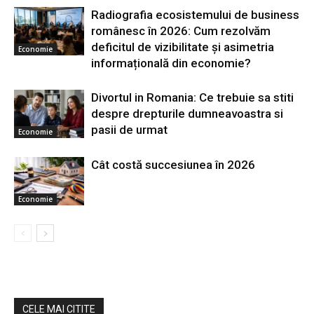
Radiografia ecosistemului de business
românesc în 2026: Cum rezolvăm
deficitul de vizibilitate și asimetria
Economie
informațională din economie?
Divortul in Romania: Ce trebuie sa stiti
despre drepturile dumneavoastra si
pasii de urmat
Economie
Cât costă succesiunea în 2026
Economie
CELE MAI CITITE