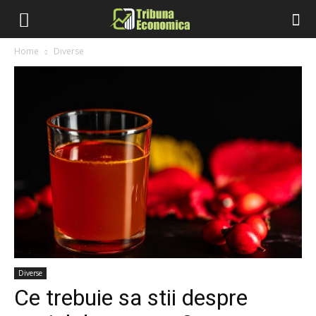
Home
Diverse
Diverse
Ce trebuie sa stii despre