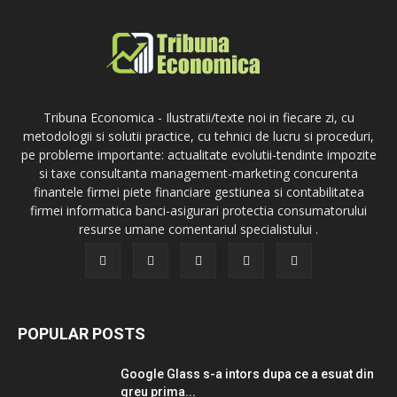
Tribuna Economica - Ilustratii/texte noi in fiecare zi, cu
metodologii si solutii practice, cu tehnici de lucru si proceduri,
pe probleme importante: actualitate evolutii-tendinte impozite
si taxe consultanta management-marketing concurenta
finantele firmei piete financiare gestiunea si contabilitatea
firmei informatica banci-asigurari protectia consumatorului
resurse umane comentariul specialistului .
POPULAR POSTS
Google Glass s-a intors dupa ce a esuat din
greu prima...