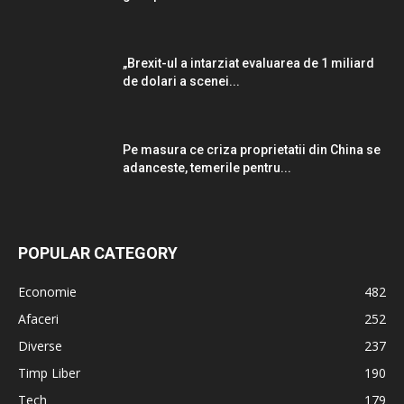
„Brexit-ul a intarziat evaluarea de 1 miliard
de dolari a scenei...
Pe masura ce criza proprietatii din China se
adanceste, temerile pentru...
POPULAR CATEGORY
Economie
482
Afaceri
252
Diverse
237
Timp Liber
190
Tech
179