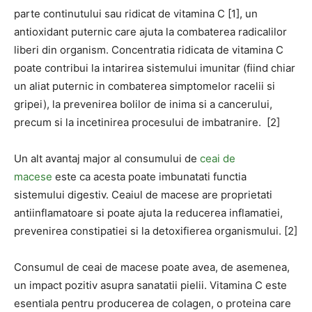
parte continutului sau ridicat de vitamina C [1], un
antioxidant puternic care ajuta la combaterea radicalilor
liberi din organism. Concentratia ridicata de vitamina C
poate contribui la intarirea sistemului imunitar (fiind chiar
un aliat puternic in combaterea simptomelor racelii si
gripei), la prevenirea bolilor de inima si a cancerului,
precum si la incetinirea procesului de imbatranire. [2]
Un alt avantaj major al consumului de
ceai de
macese
este ca acesta poate imbunatati functia
sistemului digestiv. Ceaiul de macese are proprietati
antiinflamatoare si poate ajuta la reducerea inflamatiei,
prevenirea constipatiei si la detoxifierea organismului. [2]
Consumul de ceai de macese poate avea, de asemenea,
un impact pozitiv asupra sanatatii pielii. Vitamina C este
esentiala pentru producerea de colagen, o proteina care