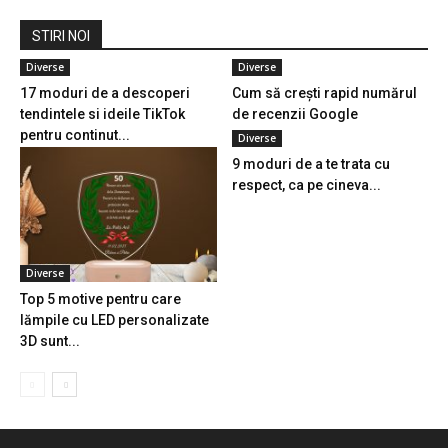
STIRI NOI
Diverse
Diverse
17 moduri de a descoperi
Cum să crești rapid numărul
tendintele si ideile TikTok
de recenzii Google
pentru continut...
Diverse
9 moduri de a te trata cu
respect, ca pe cineva...
Diverse
Top 5 motive pentru care
lămpile cu LED personalizate
3D sunt...