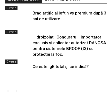
Diverse
Brad artificial ieftin vs premium după 3
ani de utilizare
Diverse
Hidroizolatii Conduraru – importator
exclusiv și aplicator autorizat DANOSA
pentru sistemele BROOF (t3) cu
protecție la foc.
Diverse
Ce este IgE total și ce indică?