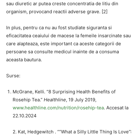
sau diuretic ar putea creste concentratia de litiu din
organism, provocand reactii adverse grave. [2]
In plus, pentru ca nu au fost studiate siguranta si
eficacitatea ceaiului de macese la femeile insarcinate sau
care alapteaza, este important ca aceste categorii de
persoane sa consulte medicul inainte de a consuma
aceasta bautura.
Surse:
McGrane, Kelli. “8 Surprising Health Benefits of
Rosehip Tea.”
Healthline
, 19 July 2019,
www.healthline.com/nutrition/rosehip-tea
. Accesat la
22.10.2024
2. Kat, Hedgewitch . ““What a Silly Little Thing Is Love”: