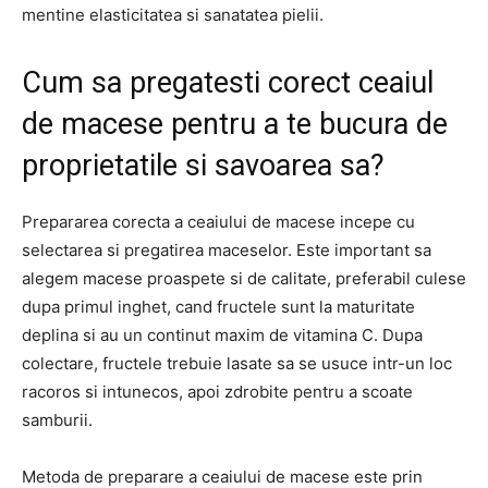
mentine elasticitatea si sanatatea pielii.
Cum sa pregatesti corect ceaiul
de macese pentru a te bucura de
proprietatile si savoarea sa?
Prepararea corecta a ceaiului de macese incepe cu
selectarea si pregatirea maceselor. Este important sa
alegem macese proaspete si de calitate, preferabil culese
dupa primul inghet, cand fructele sunt la maturitate
deplina si au un continut maxim de vitamina C. Dupa
colectare, fructele trebuie lasate sa se usuce intr-un loc
racoros si intunecos, apoi zdrobite pentru a scoate
samburii.
Metoda de preparare a ceaiului de macese este prin