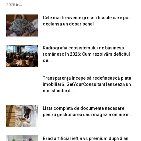
2026 ▶...
Cele mai frecvente greseli fiscale care pot
declansa un dosar penal
Radiografia ecosistemului de business
românesc în 2026: Cum rezolvăm deficitul
de...
Transparența începe să redefinească piața
imobiliară. GetYourConsultant lansează un
nou standard...
Lista completă de documente necesare
pentru gestionarea unui magazin online în...
Brad artificial ieftin vs premium după 3 ani