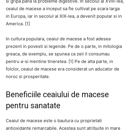
si gripa pana la probleme digestive. In secolul al XVIII-lea,
ceaiul de macese a inceput sa fie cultivat pe scara larga
in Europa, iar in secolul al XIX-lea, a devenit popular si in
America. [1]
In cultura populara, ceaiul de macese a fost adesea
prezent in povesti si legende. Pe de o parte, in mitologia
greaca, de exemplu, se spunea ca zeii il consumau
pentru a-si mentine tineretea. [1] Pe de alta parte, in
folclor, ceaiul de macese era considerat un aducator de
noroc si prosperitate.
Beneficiile ceaiului de macese
pentru sanatate
Ceaiul de macese este o bautura cu proprietati
antioxidante remarcabile. Acestea sunt atribuite in mare