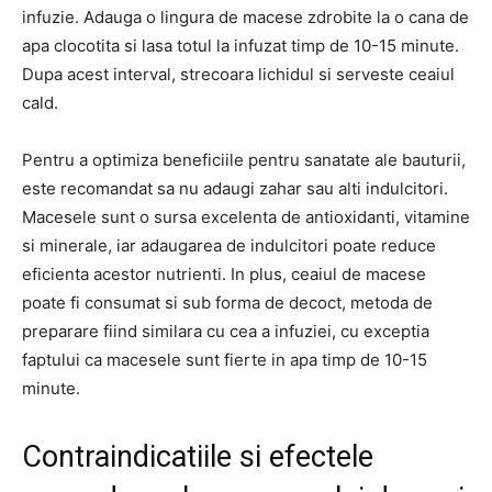
infuzie. Adauga o lingura de macese zdrobite la o cana de
apa clocotita si lasa totul la infuzat timp de 10-15 minute.
Dupa acest interval, strecoara lichidul si serveste ceaiul
cald.
Pentru a optimiza beneficiile pentru sanatate ale bauturii,
este recomandat sa nu adaugi zahar sau alti indulcitori.
Macesele sunt o sursa excelenta de antioxidanti, vitamine
si minerale, iar adaugarea de indulcitori poate reduce
eficienta acestor nutrienti. In plus, ceaiul de macese
poate fi consumat si sub forma de decoct, metoda de
preparare fiind similara cu cea a infuziei, cu exceptia
faptului ca macesele sunt fierte in apa timp de 10-15
minute.
Contraindicatiile si efectele