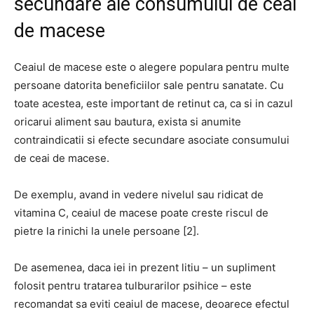
secundare ale consumului de ceai
de macese
Ceaiul de macese este o alegere populara pentru multe
persoane datorita beneficiilor sale pentru sanatate. Cu
toate acestea, este important de retinut ca, ca si in cazul
oricarui aliment sau bautura, exista si anumite
contraindicatii si efecte secundare asociate consumului
de ceai de macese.
De exemplu, avand in vedere nivelul sau ridicat de
vitamina C, ceaiul de macese poate creste riscul de
pietre la rinichi la unele persoane [2].
De asemenea, daca iei in prezent litiu – un supliment
folosit pentru tratarea tulburarilor psihice – este
recomandat sa eviti ceaiul de macese, deoarece efectul