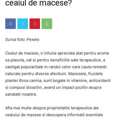
ceaiul de macese?
Sursa foto: Pexels
Ceaiul de macese, o infuzie apreciata atat pentru aroma
sa placuta, cat si pentru beneficiile sale terapeutice, a
castigat popularitate in randul celor care cauta remedii
naturale pentru diverse afectiuni. Macesele, fructele
plantei
Rosa canina
, sunt bogate in vitamine, antioxidanti
si compusi bioactivi, avand un impact pozitiv asupra
sanatatii noastre.
Afla mai multe despre proprietatile terapeutice ale
ceaiului de macese si descopera informatii esentiale