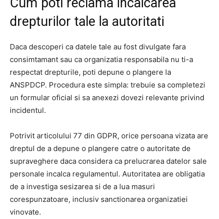
Cum poti reclama incalcarea
drepturilor tale la autoritati
Daca descoperi ca datele tale au fost divulgate fara
consimtamant sau ca organizatia responsabila nu ti-a
respectat drepturile, poti depune o plangere la
ANSPDCP. Procedura este simpla: trebuie sa completezi
un formular oficial si sa anexezi dovezi relevante privind
incidentul.
Potrivit articolului 77 din GDPR, orice persoana vizata are
dreptul de a depune o plangere catre o autoritate de
supraveghere daca considera ca prelucrarea datelor sale
personale incalca regulamentul. Autoritatea are obligatia
de a investiga sesizarea si de a lua masuri
corespunzatoare, inclusiv sanctionarea organizatiei
vinovate.