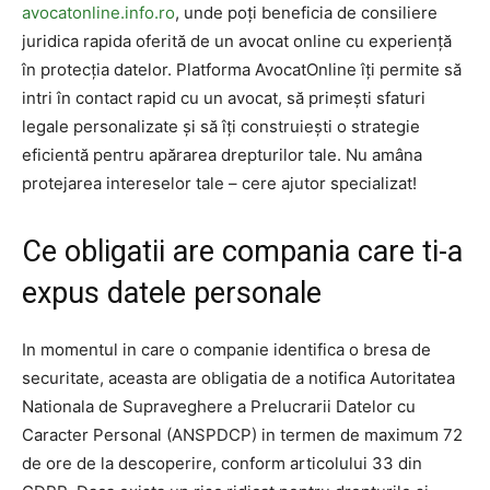
avocatonline.info.ro
, unde poți beneficia de consiliere
juridica rapida oferită de un avocat online cu experiență
în protecția datelor. Platforma AvocatOnline îți permite să
intri în contact rapid cu un avocat, să primești sfaturi
legale personalizate și să îți construiești o strategie
eficientă pentru apărarea drepturilor tale. Nu amâna
protejarea intereselor tale – cere ajutor specializat!
Ce obligatii are compania care ti-a
expus datele personale
In momentul in care o companie identifica o bresa de
securitate, aceasta are obligatia de a notifica Autoritatea
Nationala de Supraveghere a Prelucrarii Datelor cu
Caracter Personal (ANSPDCP) in termen de maximum 72
de ore de la descoperire, conform articolului 33 din