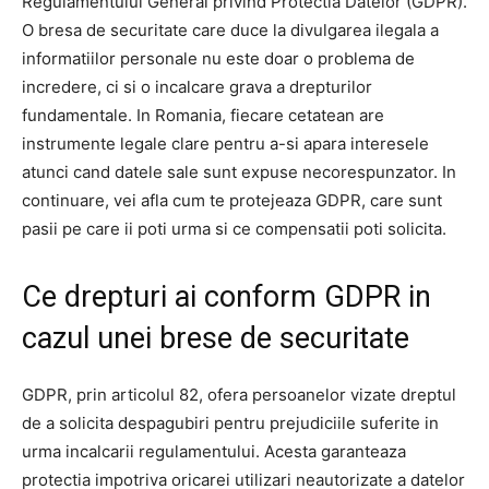
Regulamentului General privind Protectia Datelor (GDPR).
O bresa de securitate care duce la divulgarea ilegala a
informatiilor personale nu este doar o problema de
incredere, ci si o incalcare grava a drepturilor
fundamentale. In Romania, fiecare cetatean are
instrumente legale clare pentru a-si apara interesele
atunci cand datele sale sunt expuse necorespunzator. In
continuare, vei afla cum te protejeaza GDPR, care sunt
pasii pe care ii poti urma si ce compensatii poti solicita.
Ce drepturi ai conform GDPR in
cazul unei brese de securitate
GDPR, prin articolul 82, ofera persoanelor vizate dreptul
de a solicita despagubiri pentru prejudiciile suferite in
urma incalcarii regulamentului. Acesta garanteaza
protectia impotriva oricarei utilizari neautorizate a datelor