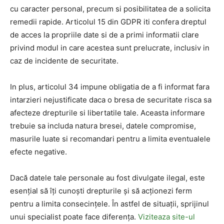
cu caracter personal, precum si posibilitatea de a solicita
remedii rapide. Articolul 15 din GDPR iti confera dreptul
de acces la propriile date si de a primi informatii clare
privind modul in care acestea sunt prelucrate, inclusiv in
caz de incidente de securitate.
In plus, articolul 34 impune obligatia de a fi informat fara
intarzieri nejustificate daca o bresa de securitate risca sa
afecteze drepturile si libertatile tale. Aceasta informare
trebuie sa includa natura bresei, datele compromise,
masurile luate si recomandari pentru a limita eventualele
efecte negative.
Dacă datele tale personale au fost divulgate ilegal, este
esențial să îți cunoști drepturile și să acționezi ferm
pentru a limita consecințele. În astfel de situații, sprijinul
unui specialist poate face diferența.
Viziteaza site-ul