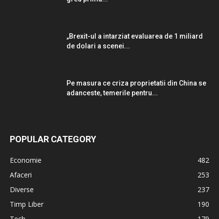
„Brexit-ul a intarziat evaluarea de 1 miliard
de dolari a scenei...
Pe masura ce criza proprietatii din China se
adanceste, temerile pentru...
POPULAR CATEGORY
Economie
482
Afaceri
253
Diverse
237
Timp Liber
190
Tech
179