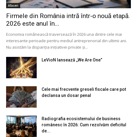
Afaceri
Firmele din România intră într-o nouă etapă.
2026 este anul în...
Economia românească traversează în 2026 una dintre cele mai
interesante perioade pentru mediul antreprenorial din ultimii ani.
Nu asistăm la dispariția inițiativei private și...
LeVioN lansează „We Are One”
Cele mai frecvente greseli fiscale care pot
declansa un dosar penal
Radiografia ecosistemului de business
românesc în 2026: Cum rezolvăm deficitul
de...