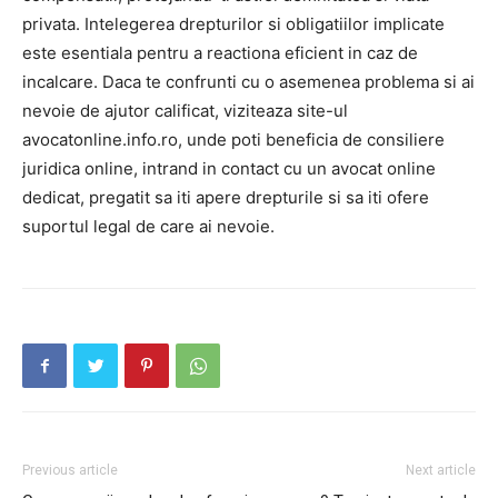
privata. Intelegerea drepturilor si obligatiilor implicate
este esentiala pentru a reactiona eficient in caz de
incalcare. Daca te confrunti cu o asemenea problema si ai
nevoie de ajutor calificat, viziteaza site-ul
avocatonline.info.ro, unde poti beneficia de consiliere
juridica online, intrand in contact cu un avocat online
dedicat, pregatit sa iti apere drepturile si sa iti ofere
suportul legal de care ai nevoie.
Previous article
Next article