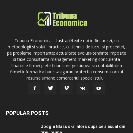
Tribuna Economica - Ilustratii/texte noi in fiecare zi, cu
metodologii si solutii practice, cu tehnici de lucru si proceduri,
pe probleme importante: actualitate evolutii-tendinte impozite
si taxe consultanta management-marketing concurenta
finantele firmei piete financiare gestiunea si contabilitatea
firmei informatica banci-asigurari protectia consumatorului
resurse umane comentariul specialistului .
POPULAR POSTS
Google Glass s-a intors dupa ce a esuat din
greu prima...