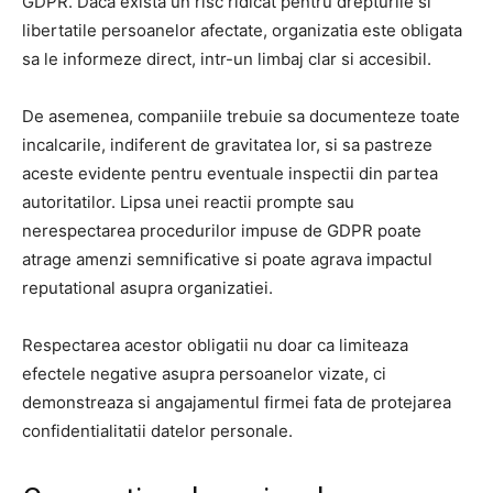
GDPR. Daca exista un risc ridicat pentru drepturile si
libertatile persoanelor afectate, organizatia este obligata
sa le informeze direct, intr-un limbaj clar si accesibil.
De asemenea, companiile trebuie sa documenteze toate
incalcarile, indiferent de gravitatea lor, si sa pastreze
aceste evidente pentru eventuale inspectii din partea
autoritatilor. Lipsa unei reactii prompte sau
nerespectarea procedurilor impuse de GDPR poate
atrage amenzi semnificative si poate agrava impactul
reputational asupra organizatiei.
Respectarea acestor obligatii nu doar ca limiteaza
efectele negative asupra persoanelor vizate, ci
demonstreaza si angajamentul firmei fata de protejarea
confidentialitatii datelor personale.