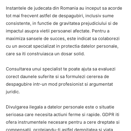
Instantele de judecata din Romania au inceput sa acorde
tot mai frecvent astfel de despagubiri, inclusiv sume
consistente, in functie de gravitatea prejudiciului si de
impactul asupra vietii persoanei afectate. Pentru a
maximiza sansele de succes, este indicat sa colaborezi
cu un avocat specializat in protectia datelor personale,
care sa iti construiasca un dosar solid.
Consultarea unui specialist te poate ajuta sa evaluezi
corect daunele suferite si sa formulezi cererea de
despagubire intr-un mod profesionist si argumentat
juridic.
Divulgarea ilegala a datelor personale este o situatie
serioasa care necesita actiuni ferme si rapide. GDPR iti
ofera instrumentele necesare pentru a cere dreptate si
compensatii, protejandu-ti astfel demnitatea si viata