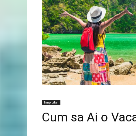
Timp Liber
Cum sa Ai o Vaca