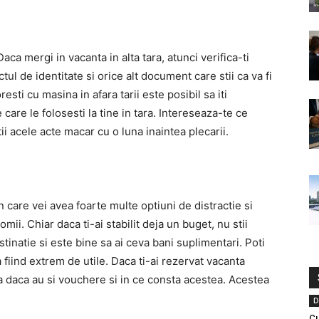
ca mergi in vacanta in alta tara, atunci verifica-ti
tul de identitate si orice alt document care stii ca va fi
resti cu masina in afara tarii este posibil sa iti
care le folosesti la tine in tara. Intereseaza-te ce
ii acele acte macar cu o luna inaintea plecarii.
n care vei avea foarte multe optiuni de distractie si
ii. Chiar daca ti-ai stabilit deja un buget, nu stii
estinatie si este bine sa ai ceva bani suplimentari. Poti
 fiind extrem de utile. Daca ti-ai rezervat vacanta
ba daca au si vouchere si in ce consta acestea. Acestea
D
Cu