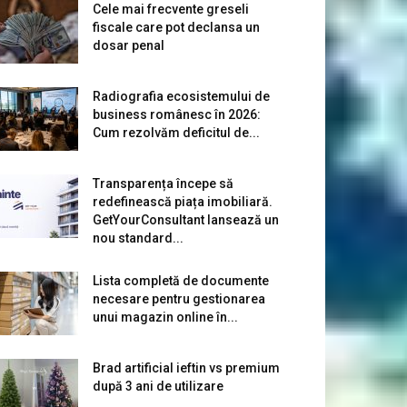
Cele mai frecvente greseli
fiscale care pot declansa un
dosar penal
Radiografia ecosistemului de
business românesc în 2026:
Cum rezolvăm deficitul de...
Transparența începe să
redefinească piața imobiliară.
GetYourConsultant lansează un
nou standard...
Lista completă de documente
necesare pentru gestionarea
unui magazin online în...
Brad artificial ieftin vs premium
după 3 ani de utilizare