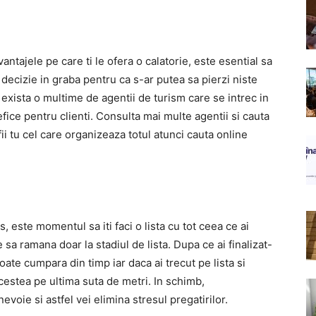
ntajele pe care ti le ofera o calatorie, este esential sa
decizie in graba pentru ca s-ar putea sa pierzi niste
 exista o multime de agentii de turism care se intrec in
fice pentru clienti. Consulta mai multe agentii si cauta
 fii tu cel care organizeaza totul atunci cauta online
, este momentul sa iti faci o lista cu tot ceea ce ai
 sa ramana doar la stadiul de lista. Dupa ce ai finalizat-
ate cumpara din timp iar daca ai trecut pe lista si
cestea pe ultima suta de metri. In schimb,
evoie si astfel vei elimina stresul pregatirilor.