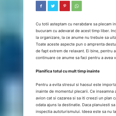
Cu totii asteptam cu nerabdare sa plecam in
bucuram cu adevarat de acest timp liber. Inc
la organizare, la ce anume nu trebuie sa uit
Toate aceste aspecte pun o amprenta destul 
de fapt extrem de relaxant. Ei bine, pentru a
continuare ce anume sa faci pentru a avea v
Planifica totul cu mult timp inainte
Pentru a evita stresul si haosul este importa
inainte de momentul plecarii. Ce inseamna ast
avion cat si cazarea si sa iti creezi un plan c
odata ajuns la destinatie. Daca planuiesti sa
inspectia autoturismului. Ideea este sa nu la