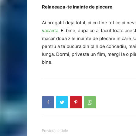
Relaxeaza-te inainte de plecare
Ai pregatit deja totul, ai cu tine tot ce ai ne
vacanta
. Ei bine, dupa ce ai facut toate acest
macar doua zile inainte de plecare in care sa
pentru a te bucura din plin de concediu, ma
lunga. Dormi, priveste un film, mergi la o pli
bine.
Previous article