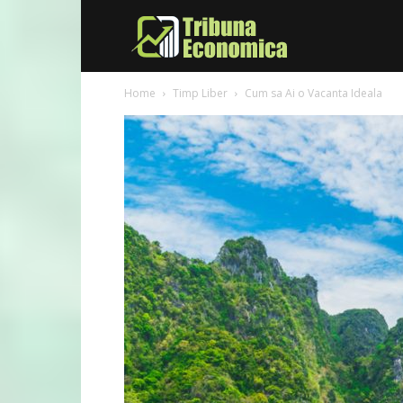
Tribuna
Home
Timp Liber
Cum sa Ai o Vacanta Ideala
Economica