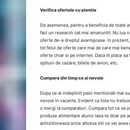
Verifica ofertele cu atentie
De asemenea, pentru a beneficia de toate ava
faci un research cat mai amanuntit. Nu lua o 
oferte de-a dreptul avantajoase. In prezent,
tot felul de oferte care mai de care mai bene
oferte chiar si pe internet. Daca iti place sa
optiuni de cazare, bilete de avion, etc.
Cumpara din timp ce ai nevoie
Dupa ce ai indeplinit pasii mentionati mai sus
nevoie in vacanta. Evident ca lista nu trebuie
o mergi la cumparaturi. Cumpara tot ce se po
produse alimentare atunci lasa-le doar pe a
achizitioneaza orice altceva stii ce vei avea n