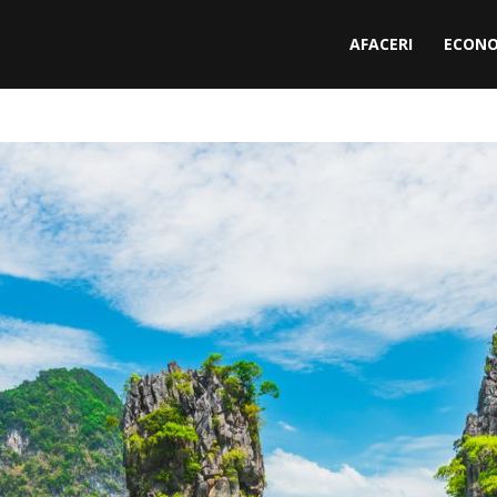
AFACERI
ECONO