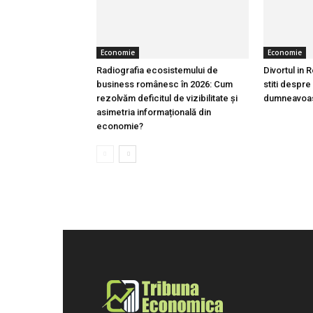
Economie
Economie
Radiografia ecosistemului de
Divortul in 
business românesc în 2026: Cum
stiti despre
rezolvăm deficitul de vizibilitate și
dumneavoast
asimetria informațională din
economie?