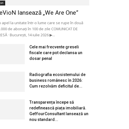
iri
eVioN lansează „We Are One”
 apel la unitate într-o lume care se rupe în două
.000 de abonați în 100 de zile COMUNICAT DE
ESĂ · București, 14 iulie 2026 ▶...
Cele mai frecvente greseli
fiscale care pot declansa un
dosar penal
Radiografia ecosistemului de
business românesc în 2026:
Cum rezolvăm deficitul de...
Transparența începe să
redefinească piața imobiliară.
GetYourConsultant lansează un
nou standard...