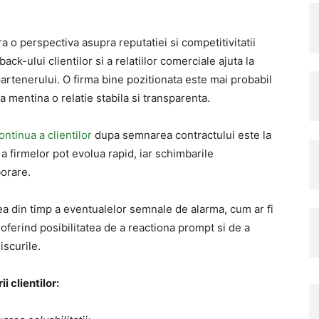
ra o perspectiva asupra reputatiei si competitivitatii
ck-ului clientilor si a relatiilor comerciale ajuta la
partenerului. O firma bine pozitionata este mai probabil
a mentina o relatie stabila si transparenta.
ntinua a clientilor
dupa semnarea contractului este la
a a firmelor pot evolua rapid, iar schimbarile
orare.
ea din timp a eventualelor semnale de alarma, cum ar fi
e, oferind posibilitatea de a reactiona prompt si de a
iscurile.
i clientilor: