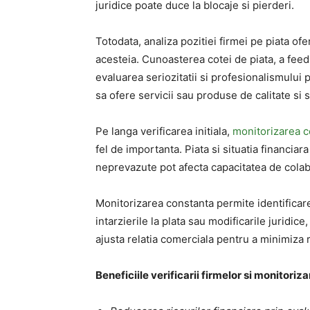
juridice poate duce la blocaje si pierderi.
Totodata, analiza pozitiei firmei pe piata ofe
acesteia. Cunoasterea cotei de piata, a feedba
evaluarea seriozitatii si profesionalismului 
sa ofere servicii sau produse de calitate si s
Pe langa verificarea initiala,
monitorizarea co
fel de importanta. Piata si situatia financiar
neprevazute pot afecta capacitatea de colab
Monitorizarea constanta permite identificar
intarzierile la plata sau modificarile juridic
ajusta relatia comerciala pentru a minimiza r
Beneficiile verificarii firmelor si monitorizari