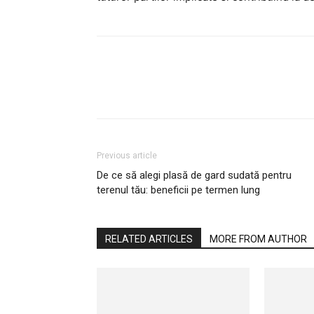
Previous article
De ce să alegi plasă de gard sudată pentru
terenul tău: beneficii pe termen lung
RELATED ARTICLES
MORE FROM AUTHOR