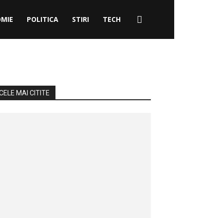
MIE
POLITICA
STIRI
TECH
CELE MAI CITITE