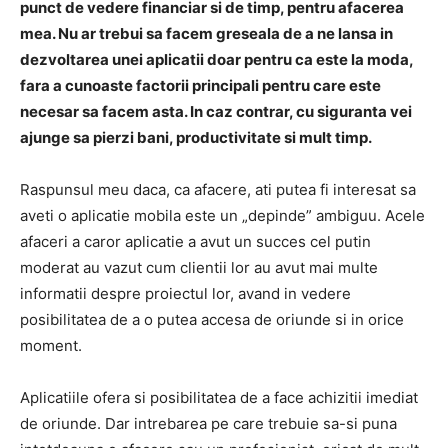
punct de vedere financiar si de timp, pentru afacerea
mea. Nu ar trebui sa facem greseala de a ne lansa in
dezvoltarea unei aplicatii doar pentru ca este la moda,
fara a cunoaste factorii principali pentru care este
necesar sa facem asta. In caz contrar, cu siguranta vei
ajunge sa pierzi bani, productivitate si mult timp.
Raspunsul meu daca, ca afacere, ati putea fi interesat sa
aveti o aplicatie mobila este un „depinde” ambiguu. Acele
afaceri a caror aplicatie a avut un succes cel putin
moderat au vazut cum clientii lor au avut mai multe
informatii despre proiectul lor, avand in vedere
posibilitatea de a o putea accesa de oriunde si in orice
moment.
Aplicatiile ofera si posibilitatea de a face achizitii imediat
de oriunde. Dar intrebarea pe care trebuie sa-si puna