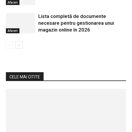
Afaceri
Lista completă de documente
necesare pentru gestionarea unui
magazin online în 2026
Afaceri
CELE MAI CITITE