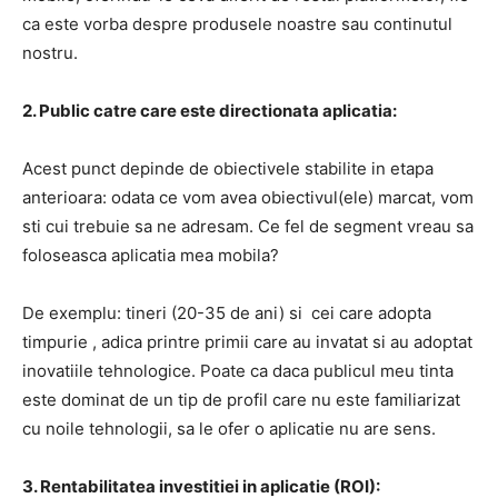
ca este vorba despre produsele noastre sau continutul
nostru.
2. Public catre care este directionata aplicatia:
Acest punct depinde de obiectivele stabilite in etapa
anterioara: odata ce vom avea obiectivul(ele) marcat, vom
sti cui trebuie sa ne adresam. Ce fel de segment vreau sa
foloseasca aplicatia mea mobila?
De exemplu: tineri (20-35 de ani) si cei care adopta
timpurie , adica printre primii care au invatat si au adoptat
inovatiile tehnologice. Poate ca daca publicul meu tinta
este dominat de un tip de profil care nu este familiarizat
cu noile tehnologii, sa le ofer o aplicatie nu are sens.
3. Rentabilitatea investitiei in aplicatie (ROI):