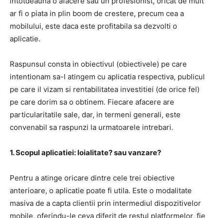
intotdeauna o afacere sau un profesionist, oricat de mult
ar fi o piata in plin boom de crestere, precum cea a
mobilului, este daca este profitabila sa dezvolti o
aplicatie.
Raspunsul consta in obiectivul (obiectivele) pe care
intentionam sa-l atingem cu aplicatia respectiva, publicul
pe care il vizam si rentabilitatea investitiei (de orice fel)
pe care dorim sa o obtinem. Fiecare afacere are
particularitatile sale, dar, in termeni generali, este
convenabil sa raspunzi la urmatoarele intrebari.
1. Scopul aplicatiei: loialitate? sau vanzare?
Pentru a atinge oricare dintre cele trei obiective
anterioare, o aplicatie poate fi utila. Este o modalitate
masiva de a capta clientii prin intermediul dispozitivelor
mobile, oferindu-le ceva diferit de restul platformelor, fie