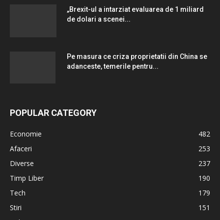
„Brexit-ul a intarziat evaluarea de 1 miliard
de dolari a scenei...
Pe masura ce criza proprietatii din China se
adanceste, temerile pentru...
POPULAR CATEGORY
Economie
482
Afaceri
253
Diverse
237
Timp Liber
190
Tech
179
Stiri
151