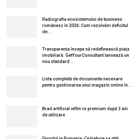
Radiografia ecosistemului de business
românesc în 2026: Cum rezolvăm deficitul
de...
Transparența începe să redefinească piața
imobiliară. GetYourConsultant lansează un
nou standard...
Lista completă de documente necesare
pentru gestionarea unui magazin online în...
Brad artificial ieftin vs premium după 3 ani
de utilizare
Divortul in Romania: Ce trebuie sa stiti