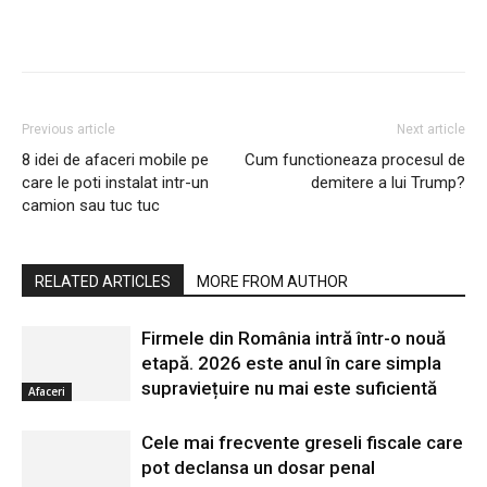
Previous article
Next article
8 idei de afaceri mobile pe
Cum functioneaza procesul de
care le poti instalat intr-un
demitere a lui Trump?
camion sau tuc tuc
RELATED ARTICLES
MORE FROM AUTHOR
Firmele din România intră într-o nouă
etapă. 2026 este anul în care simpla
supraviețuire nu mai este suficientă
Afaceri
Cele mai frecvente greseli fiscale care
pot declansa un dosar penal