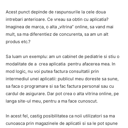
Acest punct depinde de raspunsurile la cele doua
intrebari anterioare. Ce vreau sa obtin cu aplicatia?
Imaginea de marca, o alta „vitrina” online, sa vand mai
mult, sa ma diferentiez de concurenta, sa am un alt
produs etc.?
Sa luam un exemplu: am un cabinet de pediatrie si stiu o
modalitate de a crea aplicatia pentru afacerea mea. In
mod logic, nu voi putea factura consultatii prin
intermediul unei aplicatii: publicul meu doreste sa sune,
sa faca o programare si sa fac factura personal sau cu
cardul de asigurare. Dar pot crea o alta vitrina online, pe
langa site-ul meu, pentru a ma face cunoscut.
In acest fel, castig posibilitatea ca noii utilizatori sa ma
cunoasca prin magazinele de aplicatii si sa le pot spune