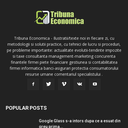
Tribuna Economica - Ilustratii/texte noi in fiecare zi, cu
metodologii si solutii practice, cu tehnici de lucru si proceduri,
pe probleme importante: actualitate evolutii-tendinte impozite
si taxe consultanta management-marketing concurenta
finantele firmei piete financiare gestiunea si contabilitatea
firmei informatica banci-asigurari protectia consumatorului
resurse umane comentariul specialistului .
POPULAR POSTS
Google Glass s-a intors dupa ce a esuat din
greu prima...