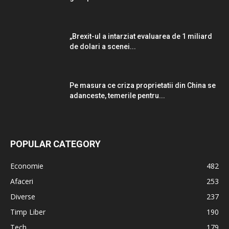
„Brexit-ul a intarziat evaluarea de 1 miliard
de dolari a scenei...
Pe masura ce criza proprietatii din China se
adanceste, temerile pentru...
POPULAR CATEGORY
Economie
482
Afaceri
253
Diverse
237
Timp Liber
190
Tech
179