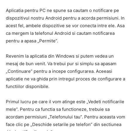
Aplicatia pentru PC ne spune sa cautam o notificare pe
dispozitivul nostru Android pentru a acorda permisiuni. In
acest fel, ambele dispozitive se vor conecta intre ele. Asa
ca mergem la telefonul Android si cautam notificarea
pentru a apasa „Permite”.
Revenim la aplicatia din Windows si putem vedea un
mesaj de bun venit. Va trebui pur si simplu sa apasam
„Continuare” pentru a incepe configurarea. Aceeasi
aplicatie ne va ghida prin intregul proces de configurare a
functiilor disponibile.
Primul lucru pe care il vom atinge este „Vedeti notificarile
mele”. Pentru ca functia sa functioneze, trebuie sa
acordam permisiuni „Telefonului tau”. Pentru aceasta vom
face clic pe „Deschide setarile pe telefon” din sectiunea