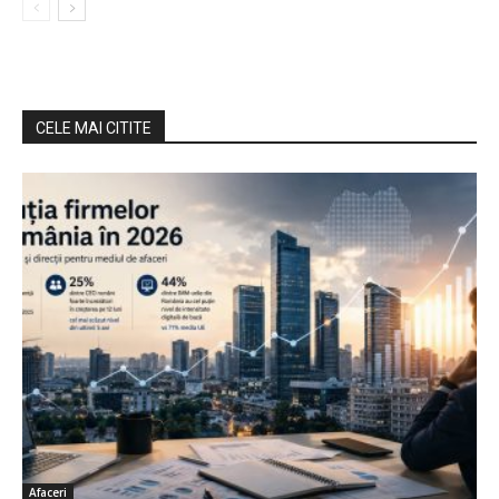
CELE MAI CITITE
Afaceri