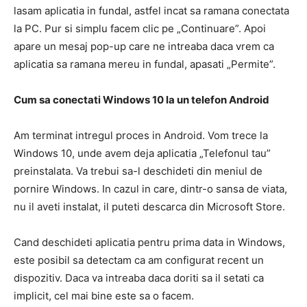
lasam aplicatia in fundal, astfel incat sa ramana conectata
la PC. Pur si simplu facem clic pe „Continuare”. Apoi
apare un mesaj pop-up care ne intreaba daca vrem ca
aplicatia sa ramana mereu in fundal, apasati „Permite”.
Cum sa conectati Windows 10 la un telefon Android
Am terminat intregul proces in Android. Vom trece la
Windows 10, unde avem deja aplicatia „Telefonul tau”
preinstalata. Va trebui sa-l deschideti din meniul de
pornire Windows. In cazul in care, dintr-o sansa de viata,
nu il aveti instalat, il puteti descarca din Microsoft Store.
Cand deschideti aplicatia pentru prima data in Windows,
este posibil sa detectam ca am configurat recent un
dispozitiv. Daca va intreaba daca doriti sa il setati ca
implicit, cel mai bine este sa o facem.