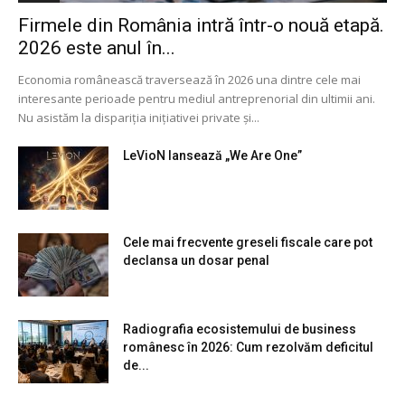
Firmele din România intră într-o nouă etapă.
2026 este anul în...
Economia românească traversează în 2026 una dintre cele mai
interesante perioade pentru mediul antreprenorial din ultimii ani.
Nu asistăm la dispariția inițiativei private și...
LeVioN lansează „We Are One”
Cele mai frecvente greseli fiscale care pot
declansa un dosar penal
Radiografia ecosistemului de business
românesc în 2026: Cum rezolvăm deficitul
de...