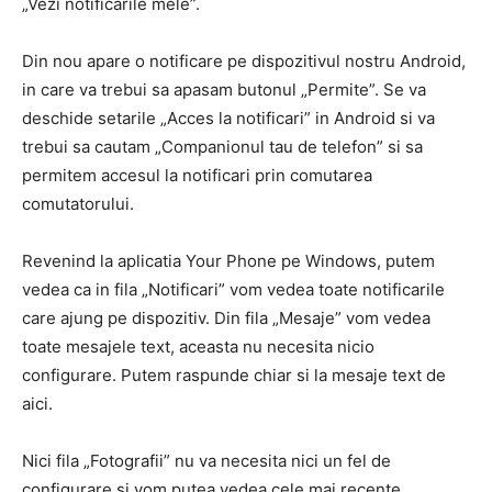
„Vezi notificarile mele”.
Din nou apare o notificare pe dispozitivul nostru Android,
in care va trebui sa apasam butonul „Permite”. Se va
deschide setarile „Acces la notificari” in Android si va
trebui sa cautam „Companionul tau de telefon” si sa
permitem accesul la notificari prin comutarea
comutatorului.
Revenind la aplicatia Your Phone pe Windows, putem
vedea ca in fila „Notificari” vom vedea toate notificarile
care ajung pe dispozitiv. Din fila „Mesaje” vom vedea
toate mesajele text, aceasta nu necesita nicio
configurare. Putem raspunde chiar si la mesaje text de
aici.
Nici fila „Fotografii” nu va necesita nici un fel de
configurare si vom putea vedea cele mai recente