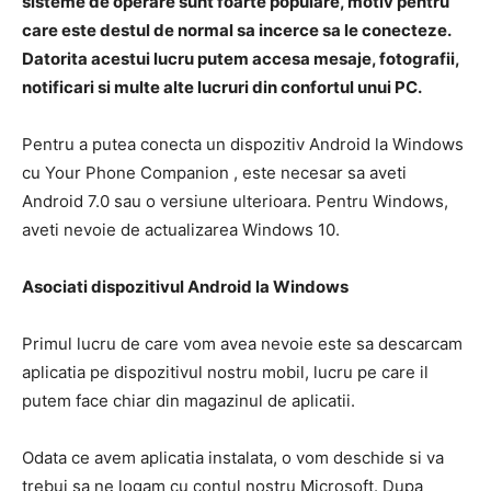
sisteme de operare sunt foarte populare, motiv pentru
care este destul de normal sa incerce sa le conecteze.
Datorita acestui lucru putem accesa mesaje, fotografii,
notificari si multe alte lucruri din confortul unui PC.
Pentru a putea conecta un dispozitiv Android la Windows
cu Your Phone Companion , este necesar sa aveti
Android 7.0 sau o versiune ulterioara. Pentru Windows,
aveti nevoie de actualizarea Windows 10.
Asociati dispozitivul Android la Windows
Primul lucru de care vom avea nevoie este sa descarcam
aplicatia pe dispozitivul nostru mobil, lucru pe care il
putem face chiar din magazinul de aplicatii.
Odata ce avem aplicatia instalata, o vom deschide si va
trebui sa ne logam cu contul nostru Microsoft. Dupa