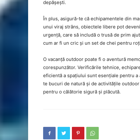
depășești.
În plus, asigură-te că echipamentele din mași
unui viraj strâns, obiectele libere pot deveni
urgență, care să includă o trusă de prim ajut
cum ar fi un cric și un set de chei pentru roți
O vacanță outdoor poate fi o aventură memor
corespunzător. Verificările tehnice, echipar
eficientă a spațiului sunt esențiale pentru a
te bucuri de natură și de activitățile outdoor 
pentru o călătorie sigură și plăcută.