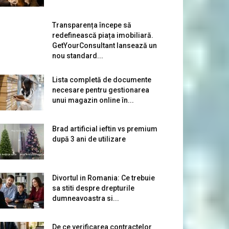
Transparența începe să
redefinească piața imobiliară.
GetYourConsultant lansează un
nou standard...
Lista completă de documente
necesare pentru gestionarea
unui magazin online în...
Brad artificial ieftin vs premium
după 3 ani de utilizare
Divortul in Romania: Ce trebuie
sa stiti despre drepturile
dumneavoastra si...
De ce verificarea contractelor