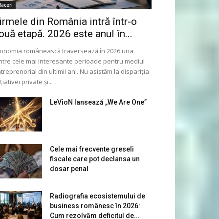
faceri
irmele din România intră într-o
ouă etapă. 2026 este anul în...
onomia românească traversează în 2026 una
ntre cele mai interesante perioade pentru mediul
treprenorial din ultimii ani. Nu asistăm la dispariția
ițiativei private și...
LeVioN lansează „We Are One”
Cele mai frecvente greseli
fiscale care pot declansa un
dosar penal
Radiografia ecosistemului de
business românesc în 2026:
Cum rezolvăm deficitul de...