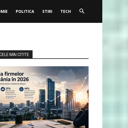
MIE
POLITICA
STIRI
TECH
CELE MAI CITITE