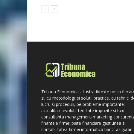
Tribuna Economica - Ilustratii/texte noi in fiecar
zi, cu metodologii si solutii practice, cu tehnici d
lucru si proceduri, pe probleme importante:
actualitate evolutii-tendinte impozite si taxe
consultanta management-marketing concurent
finantele firmei piete financiare gestiunea si
contabilitatea firmei informatica banci-asigurari