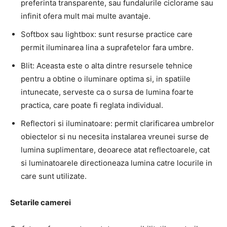
preferinta transparente, sau fundalurile ciclorame sau
infinit ofera mult mai multe avantaje.
Softbox sau lightbox: sunt resurse practice care
permit iluminarea lina a suprafetelor fara umbre.
Blit: Aceasta este o alta dintre resursele tehnice
pentru a obtine o iluminare optima si, in spatiile
intunecate, serveste ca o sursa de lumina foarte
practica, care poate fi reglata individual.
Reflectori si iluminatoare: permit clarificarea umbrelor
obiectelor si nu necesita instalarea vreunei surse de
lumina suplimentare, deoarece atat reflectoarele, cat
si luminatoarele directioneaza lumina catre locurile in
care sunt utilizate.
Setarile camerei