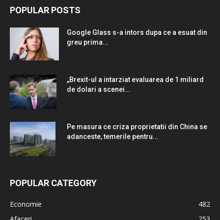
POPULAR POSTS
Google Glass s-a intors dupa ce a esuat din
greu prima...
„Brexit-ul a intarziat evaluarea de 1 miliard
de dolari a scenei...
Pe masura ce criza proprietatii din China se
adanceste, temerile pentru...
POPULAR CATEGORY
Economie
482
Afaceri
253