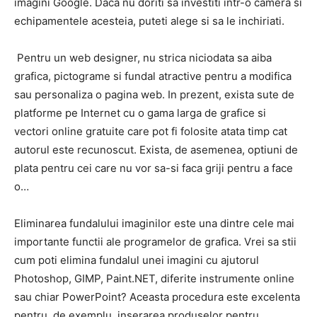
imagini Google. Daca nu doriti sa investiti intr-o camera si
echipamentele acesteia, puteti alege si sa le inchiriati.
Pentru un web designer, nu strica niciodata sa aiba
grafica, pictograme si fundal atractive pentru a modifica
sau personaliza o pagina web. In prezent, exista sute de
platforme pe Internet cu o gama larga de grafice si
vectori online gratuite care pot fi folosite atata timp cat
autorul este recunoscut. Exista, de asemenea, optiuni de
plata pentru cei care nu vor sa-si faca griji pentru a face
o…
Eliminarea fundalului imaginilor este una dintre cele mai
importante functii ale programelor de grafica. Vrei sa stii
cum poti elimina fundalul unei imagini cu ajutorul
Photoshop, GIMP, Paint.NET, diferite instrumente online
sau chiar PowerPoint? Aceasta procedura este excelenta
pentru, de exemplu, inserarea produselor pentru