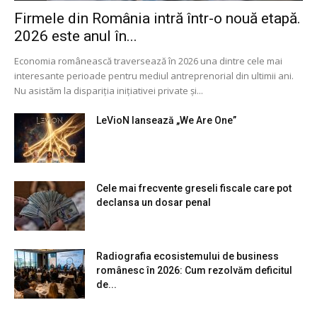
Firmele din România intră într-o nouă etapă.
2026 este anul în...
Economia românească traversează în 2026 una dintre cele mai
interesante perioade pentru mediul antreprenorial din ultimii ani.
Nu asistăm la dispariția inițiativei private și...
LeVioN lansează „We Are One”
Cele mai frecvente greseli fiscale care pot
declansa un dosar penal
Radiografia ecosistemului de business
românesc în 2026: Cum rezolvăm deficitul
de...