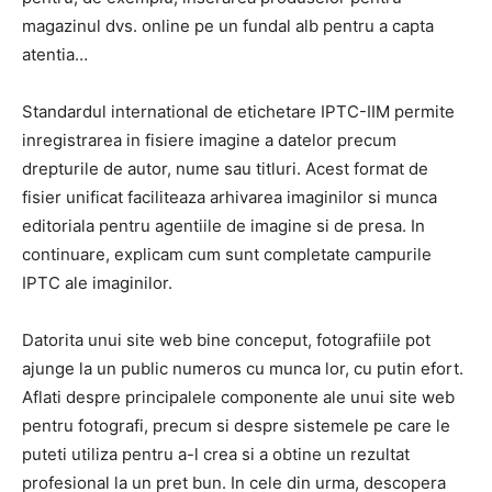
magazinul dvs. online pe un fundal alb pentru a capta
atentia…
Standardul international de etichetare IPTC-IIM permite
inregistrarea in fisiere imagine a datelor precum
drepturile de autor, nume sau titluri. Acest format de
fisier unificat faciliteaza arhivarea imaginilor si munca
editoriala pentru agentiile de imagine si de presa. In
continuare, explicam cum sunt completate campurile
IPTC ale imaginilor.
Datorita unui site web bine conceput, fotografiile pot
ajunge la un public numeros cu munca lor, cu putin efort.
Aflati despre principalele componente ale unui site web
pentru fotografi, precum si despre sistemele pe care le
puteti utiliza pentru a-l crea si a obtine un rezultat
profesional la un pret bun. In cele din urma, descopera