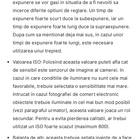
expunere se vor gasi in situatia de a fi nevoiti sa
incerce diferite optiuni de reglare. Un timp de
expunere foarte scurt duce la subexpunere, iar un
timp de expunere foarte lung duce la supraexpunere.
Dupa cum sa mentionat deja mai sus, in cazul unor
timpi de expunere foarte lungi, este necesara
utilizarea unui trepied.
Valoarea ISO: Folosind aceasta valoare puteti afla cat
de sensibil este senzorul de imagine al camerei. In
cazul in care conditiile de iluminare nu sunt cele mai
favorabile, trebuie selectata o sensibilitate mai mare.
Intrucat in ​​cazul fotografiei de comert electronic
obiectele trebuie iluminate in cel mai bun mod posibil
(vezi paragraful urmator), aceasta valoare joaca un rol
secundar. Pentru a evita pierderea calitatii, ar trebui
utilizat un ISO foarte scazut (maximum 800).
Balanta de alb: aceasta trebuie setata inainte de a face