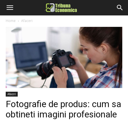
Home
Afaceri
Afaceri
Fotografie de produs: cum sa
obtineti imagini profesionale