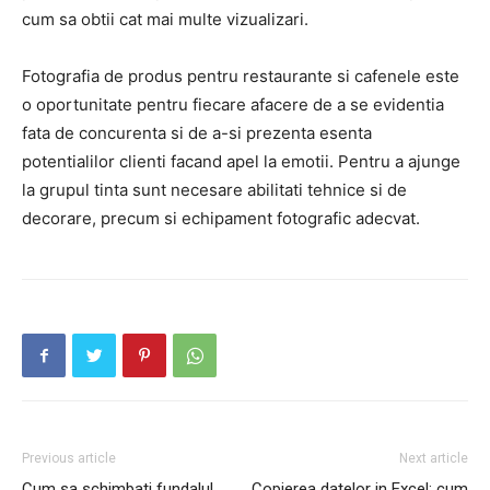
cum sa obtii cat mai multe vizualizari.
Fotografia de produs pentru restaurante si cafenele este
o oportunitate pentru fiecare afacere de a se evidentia
fata de concurenta si de a-si prezenta esenta
potentialilor clienti facand apel la emotii. Pentru a ajunge
la grupul tinta sunt necesare abilitati tehnice si de
decorare, precum si echipament fotografic adecvat.
Previous article
Next article
Cum sa schimbati fundalul
Copierea datelor in Excel: cum