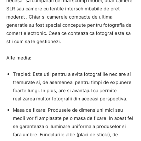
necesar sa cumparati cel mai scump model, doar camere
SLR sau camere cu lentile interschimbabile de pret
moderat . Chiar si camerele compacte de ultima
generatie au fost special concepute pentru fotografia de
comert electronic. Ceea ce conteaza ca fotograf este sa
stii cum sa le gestionezi.
Alte media:
Trepied: Este util pentru a evita fotografiile neclare si
tremurate si, de asemenea, pentru timpi de expunere
foarte lungi. In plus, are si avantajul ca permite
realizarea multor fotografii din aceeasi perspectiva.
Masa de fixare: Produsele de dimensiuni mici sau
medii vor fi amplasate pe o masa de fixare. In acest fel
se garanteaza o iluminare uniforma a produselor si
fara umbre. Fundalurile albe (placi de sticla), de