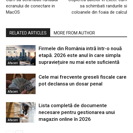
ecranului de conectare in
sa schimbati randurile si
MacOS
coloanele din foaia de calcul
RELATED ARTICLES
MORE FROM AUTHOR
Firmele din România intră într-o nouă
etapă. 2026 este anul în care simpla
supraviețuire nu mai este suficientă
Afaceri
Cele mai frecvente greseli fiscale care
pot declansa un dosar penal
Afaceri
Lista completă de documente
necesare pentru gestionarea unui
magazin online în 2026
Afaceri