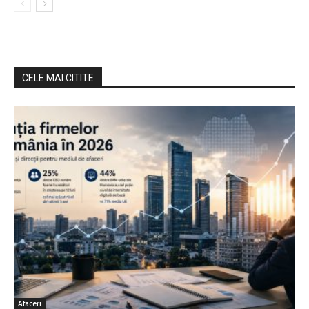
CELE MAI CITITE
Afaceri