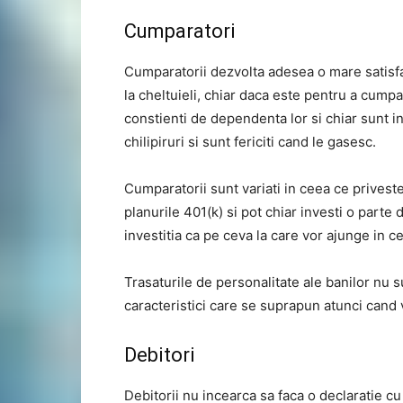
Cumparatori
Cumparatorii dezvolta adesea o mare satisfac
la cheltuieli, chiar daca este pentru a cump
constienti de dependenta lor si chiar sunt in
chilipiruri si sunt fericiti cand le gasesc.
Cumparatorii sunt variati in ceea ce priveste
planurile 401(k) si pot chiar investi o parte 
investitia ca pe ceva la care vor ajunge in c
Trasaturile de personalitate ale banilor nu 
caracteristici care se suprapun atunci cand 
Debitori
Debitorii nu incearca sa faca o declaratie cu 