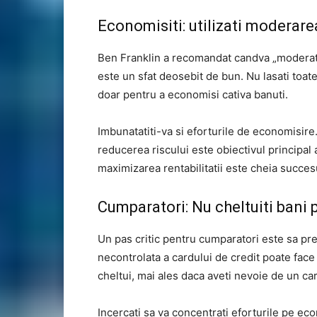
Economisiti: utilizati moderare
Ben Franklin a recomandat candva „moderatia
este un sfat deosebit de bun. Nu lasati toate 
doar pentru a economisi cativa banuti.
Imbunatatiti-va si eforturile de economisire.
reducerea riscului este obiectivul principal a
maximizarea rentabilitatii este cheia succesul
Cumparatori: Nu cheltuiti bani p
Un pas critic pentru cumparatori este sa pre
necontrolata a cardului de credit poate face r
cheltui, mai ales daca aveti nevoie de un car
Incercati sa va concentrati eforturile pe econ