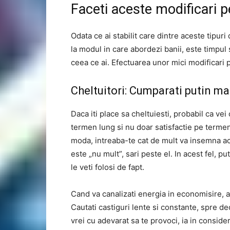
Faceti aceste modificari pe
Odata ce ai stabilit care dintre aceste tipuri
la modul in care abordezi banii, este timpul
ceea ce ai. Efectuarea unor mici modificari 
Cheltuitori: Cumparati putin ma
Daca iti place sa cheltuiesti, probabil ca vei
termen lung si nu doar satisfactie pe termen
moda, intreaba-te cat de mult va insemna ac
este „nu mult”, sari peste el. In acest fel, put
le veti folosi de fapt.
Cand va canalizati energia in economisire, a
Cautati castiguri lente si constante, spre deo
vrei cu adevarat sa te provoci, ia in conside