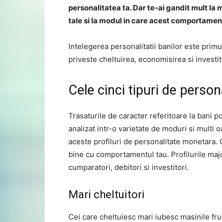
personalitatea ta. Dar te-ai gandit mult la 
tale si la modul in care acest comportament 
Intelegerea personalitatii banilor este primu
priveste cheltuirea, economisirea si investit
Cele cinci tipuri de perso
Trasaturile de caracter referitoare la bani po
analizat intr-o varietate de moduri si multi 
aceste profiluri de personalitate monetara. 
bine cu comportamentul tau. Profilurile majo
cumparatori, debitori si investitori.
Mari cheltuitori
Cei care cheltuiesc mari iubesc masinile fr