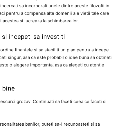
ncercati sa incorporati unele dintre aceste filozofii in
aci pentru a compensa alte domenii ale vietii tale care
fi acestea si lucreaza la schimbarea lor.
 si incepeti sa investiti
ordine finantele si sa stabiliti un plan pentru a incepe
faceti singur, asa ca este probabil o idee buna sa obtineti
e este o alegere importanta, asa ca alegeti cu atentie
i bine
descurci grozav! Continuati sa faceti ceea ce faceti si
sonalitatea banilor, puteti sa-l recunoasteti si sa