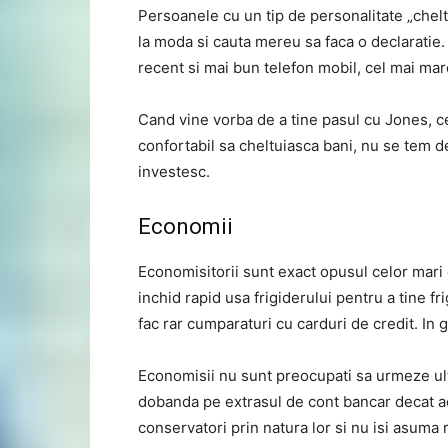
Persoanele cu un tip de personalitate „cheltu
la moda si cauta mereu sa faca o declaratie
recent si mai bun telefon mobil, cel mai mar
Cand vine vorba de a tine pasul cu Jones, c
confortabil sa cheltuiasca bani, nu se tem de
investesc.
Economii
Economisitorii sunt exact opusul celor mari c
inchid rapid usa frigiderului pentru a tine f
fac rar cumparaturi cu carduri de credit. In ge
Economisii nu sunt preocupati sa urmeze ulti
dobanda pe extrasul de cont bancar decat a
conservatori prin natura lor si nu isi asuma ri