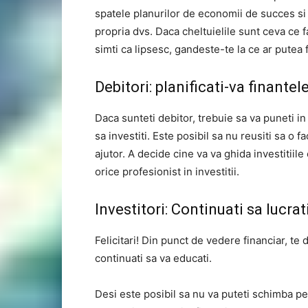
spatele planurilor de economii de succes si i
propria dvs. Daca cheltuielile sunt ceva ce f
simti ca lipsesc, gandeste-te la ce ar putea 
Debitori: planificati-va finantele
Daca sunteti debitor, trebuie sa va puneti in 
sa investiti. Este posibil sa nu reusiti sa o 
ajutor. A decide cine va va ghida investitiil
orice profesionist in investitii.
Investitori: Continuati sa lucrat
Felicitari! Din punct de vedere financiar, te 
continuati sa va educati.
Desi este posibil sa nu va puteti schimba per