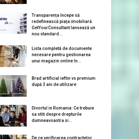
Transparența începe să
redefinească piața imobiliară.
GetYourConsultant lansează un
nou standard...
Lista completă de documente
necesare pentru gestionarea
unui magazin online în...
Brad artificial ieftin vs premium
după 3 ani de utilizare
Divortul in Romania: Ce trebuie
sa stiti despre drepturile
dumneavoastra si...
De ce verificarea contractelor