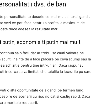
rsonalitatii dvs. de bani
 de personalitate te descrie cel mai mult si te-ai gandit
 sa vezi ce poti face pentru a profita la maximum de
poate duce adesea la rezultate mari.
i putin, economisiti putin mai mult
 continua sa o faci, dar ar trebui sa cauti valoare pe
 scurt. Inainte de a face placere pe ceva scump sau la
ea achizitie pentru tine intr-un an. Daca raspunsul
eti incerca sa va limitati cheltuielile la lucrurile pe care
veti o alta oportunitate de a gandi pe termen lung.
sebire de scenarii cu risc ridicat si castig rapid. Daca
rare meritele reducerii.