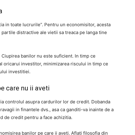
a
 in toate lucrurile”. Pentru un economisitor, acesta
partile distractive ale vietii sa treaca pe langa tine
 Ciupirea banilor nu este suficient. In timp ce
l oricarui investitor, minimizarea riscului in timp ce
ui investitiei.
e care nu ii aveti
ia controlul asupra cardurilor lor de credit. Dobanda
avagii in finantele dvs., asa ca ganditi-va inainte de a
d de credit pentru a face achizitia.
omisirea banilor pe care ii aveti. Aflati filosofia din