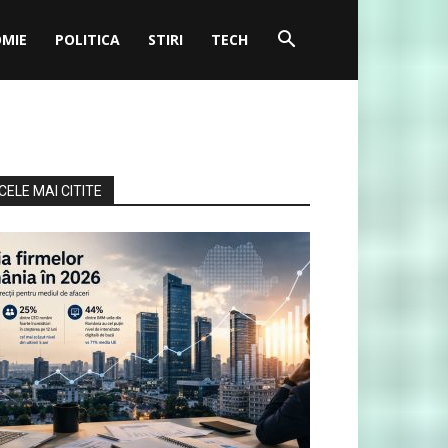
MIE
POLITICA
STIRI
TECH
CELE MAI CITITE