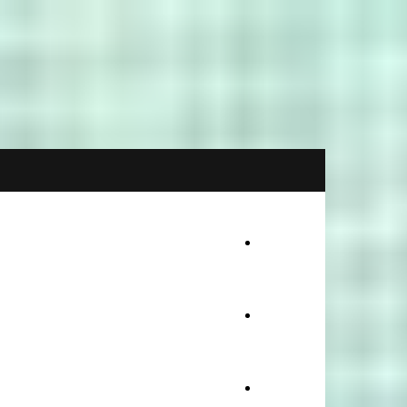
Afaceri
Economie
Politica