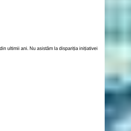
ltimii ani. Nu asistăm la dispariția inițiativei