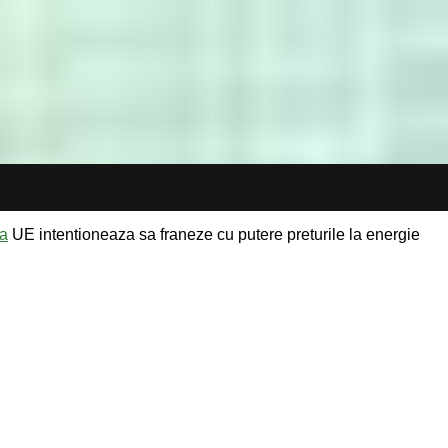
ca
UE intentioneaza sa franeze cu putere preturile la energie