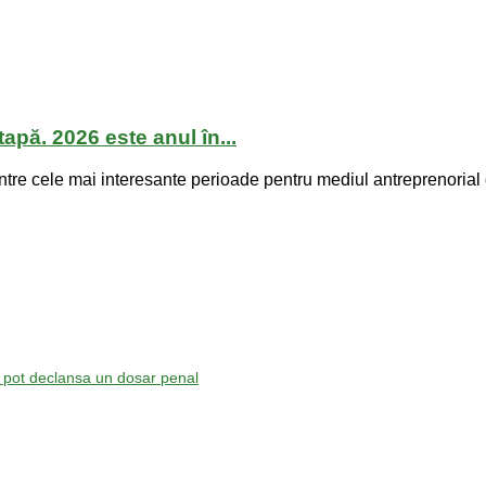
apă. 2026 este anul în...
cele mai interesante perioade pentru mediul antreprenorial din u
e pot declansa un dosar penal