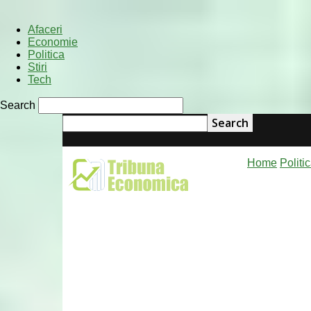
Afaceri
Economie
Politica
Stiri
Tech
Search
Home
Politi
Tribuna
Economica