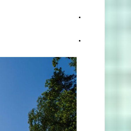
Stiri
Tech