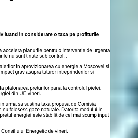
iv luand in considerare o taxa pe profiturile
 accelera planurile pentru o interventie de urgenta
ile nu sunt tinute sub control. .
aierilor in aprovizionarea cu energie a Moscovei si
mpact grav asupra tuturor intreprinderilor si
a plafonarea preturilor pana la controlul pietei,
rgiei din UE vineri.
 din urma sa sustina taxa propusa de Comisia
e nu folosesc gaze naturale. Datorita modului in
pretul energiei este stabilit de cel mai scump input
 Consiliului Energetic de vineri.