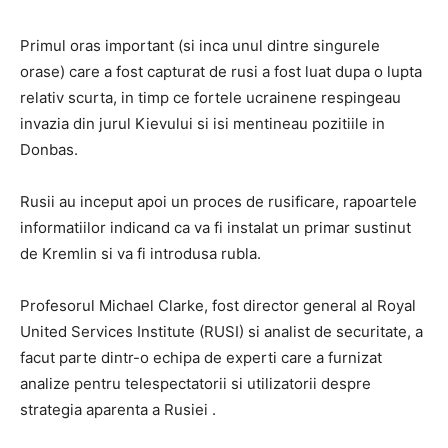
Primul oras important (si inca unul dintre singurele
orase) care a fost capturat de rusi a fost luat dupa o lupta
relativ scurta, in timp ce fortele ucrainene respingeau
invazia din jurul Kievului si isi mentineau pozitiile in
Donbas.
Rusii au inceput apoi un proces de rusificare, rapoartele
informatiilor indicand ca va fi instalat un primar sustinut
de Kremlin si va fi introdusa rubla.
Profesorul Michael Clarke, fost director general al Royal
United Services Institute (RUSI) si analist de securitate, a
facut parte dintr-o echipa de experti care a furnizat
analize pentru telespectatorii si utilizatorii despre
strategia aparenta a Rusiei .