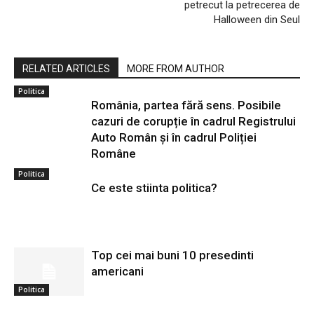
petrecut la petrecerea de
Halloween din Seul
RELATED ARTICLES
MORE FROM AUTHOR
Politica
România, partea fără sens. Posibile
cazuri de corupție în cadrul Registrului
Auto Român și în cadrul Poliției
Române
Politica
Ce este stiinta politica?
Top cei mai buni 10 presedinti
americani
Politica