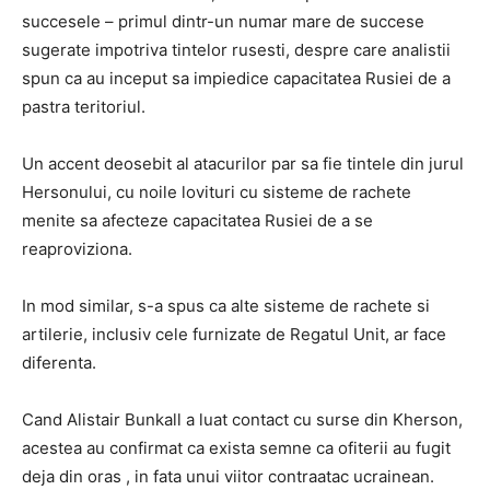
succesele – primul dintr-un numar mare de succese
sugerate impotriva tintelor rusesti, despre care analistii
spun ca au inceput sa impiedice capacitatea Rusiei de a
pastra teritoriul.
Un accent deosebit al atacurilor par sa fie tintele din jurul
Hersonului, cu noile lovituri cu sisteme de rachete
menite sa afecteze capacitatea Rusiei de a se
reaproviziona.
In mod similar, s-a spus ca alte sisteme de rachete si
artilerie, inclusiv cele furnizate de Regatul Unit, ar face
diferenta.
Cand Alistair Bunkall a luat contact cu surse din Kherson,
acestea au confirmat ca exista semne ca ofiterii au fugit
deja din oras , in fata unui viitor contraatac ucrainean.