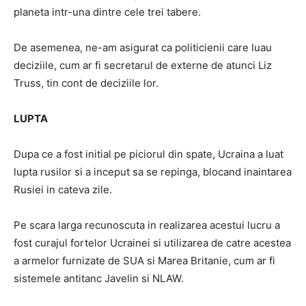
planeta intr-una dintre cele trei tabere.
De asemenea, ne-am asigurat ca politicienii care luau
deciziile, cum ar fi secretarul de externe de atunci Liz
Truss, tin cont de deciziile lor.
LUPTA
Dupa ce a fost initial pe piciorul din spate, Ucraina a luat
lupta rusilor si a inceput sa se repinga, blocand inaintarea
Rusiei in cateva zile.
Pe scara larga recunoscuta in realizarea acestui lucru a
fost curajul fortelor Ucrainei si utilizarea de catre acestea
a armelor furnizate de SUA si Marea Britanie, cum ar fi
sistemele antitanc Javelin si NLAW.