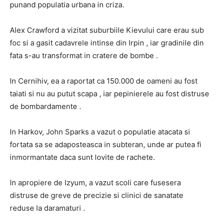
punand populatia urbana in criza.
Alex Crawford a vizitat suburbiile Kievului care erau sub
foc si a gasit cadavrele intinse din Irpin , iar gradinile din
fata s-au transformat in cratere de bombe .
In Cernihiv, ea a raportat ca 150.000 de oameni au fost
taiati si nu au putut scapa , iar pepinierele au fost distruse
de bombardamente .
In Harkov, John Sparks a vazut o populatie atacata si
fortata sa se adaposteasca in subteran, unde ar putea fi
inmormantate daca sunt lovite de rachete.
In apropiere de Izyum, a vazut scoli care fusesera
distruse de greve de precizie si clinici de sanatate
reduse la daramaturi .