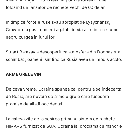
folosind un lansator de rachete vechi de 60 de ani.
In timp ce fortele ruse s-au apropiat de Lysychansk,
Crawford a gasit oameni agatati de viata in timp ce fumul
negru curgea in jurul lor.
Stuart Ramsay a descoperit ca atmosfera din Donbas s-a
schimbat , oamenii simtind ca Rusia avea un impuls acolo.
ARME GRELE VIN
De ceva vreme, Ucraina spunea ca, pentru a se indeparta
de Rusia, are nevoie de armele grele care fusesera
promise de aliatii occidentali.
La cateva zile de la sosirea primului sistem de rachete
HIMARS furnizat de SUA, Ucraina isi proclama cu mandrie