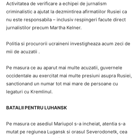
Activitatea de verificare a echipei de jurnalism
criminalistic a ajutat la dezmintirea afirmatiilor Rusiei ca
nu este responsabila – inclusiv respingeri facute direct
jurnalistilor precum Martha Kelner.
Politia si procurorii ucraineni investigheaza acum zeci de
mii de acuzatii .
Pe masura ce au aparut mai multe acuzatii, guvernele
occidentale au exercitat mai multe presiuni asupra Rusiei,
sanctionand un numar tot mai mare de persoane cu
legaturi cu Kremlinul.
BATALII PENTRU LUHANSK
Pe masura ce asediul Mariupol s-a incheiat, atentia s-a
mutat pe regiunea Lugansk si orasul Severodonetk, cea