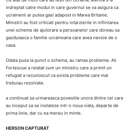
indreptat catre modul in care guvernul se va asigura ca
ucrainenii ar putea gasi adapost in Marea Britanie.
Ministrii au fost criticati pentru intarzierile in infiintarea
unei scheme de ajutorare a persoanelor care doreau sa
gazduiasca o familie ucraineana care avea nevoie de o
casa.
Odata pusa la punct o schema, au ramas probleme. Ali
Fortescue a relatat cum un ministru care a primit un
refugiat a recunoscut ca exista probleme care mai
trebuiau rezolvate.
a continuat sa urmareasca povestile unora dintre cei care
au inceput sa se instaleze intr-o noua viata, departe de
prima linie, dar cu ea mereu in minte.
HERSON CAPTURAT