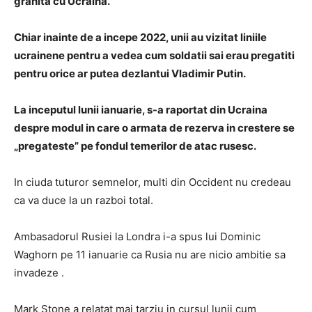
granita cu Ucraina.
Chiar inainte de a incepe 2022, unii au vizitat liniile
ucrainene pentru a vedea cum soldatii sai erau pregatiti
pentru orice ar putea dezlantui Vladimir Putin.
La inceputul lunii ianuarie, s-a raportat din Ucraina
despre modul in care o armata de rezerva in crestere se
„pregateste” pe fondul temerilor de atac rusesc.
In ciuda tuturor semnelor, multi din Occident nu credeau
ca va duce la un razboi total.
Ambasadorul Rusiei la Londra i-a spus lui Dominic
Waghorn pe 11 ianuarie ca Rusia nu are nicio ambitie sa
invadeze .
Mark Stone a relatat mai tarziu in cursul lunii cum