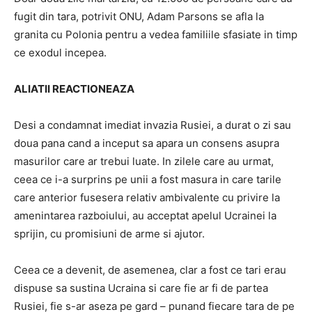
fugit din tara, potrivit ONU, Adam Parsons se afla la
granita cu Polonia pentru a vedea familiile sfasiate in timp
ce exodul incepea.
ALIATII REACTIONEAZA
Desi a condamnat imediat invazia Rusiei, a durat o zi sau
doua pana cand a inceput sa apara un consens asupra
masurilor care ar trebui luate. In zilele care au urmat,
ceea ce i-a surprins pe unii a fost masura in care tarile
care anterior fusesera relativ ambivalente cu privire la
amenintarea razboiului, au acceptat apelul Ucrainei la
sprijin, cu promisiuni de arme si ajutor.
Ceea ce a devenit, de asemenea, clar a fost ce tari erau
dispuse sa sustina Ucraina si care fie ar fi de partea
Rusiei, fie s-ar aseza pe gard – punand fiecare tara de pe