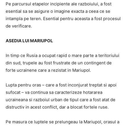
Pe parcursul etapelor incipiente ale razboiului, a fost
esential sa se asigure o imagine exacta a ceea ce se
intampla pe teren. Esential pentru aceasta a fost procesul
de verificare.
ASEDIA LUI MARIUPOL
In timp ce Rusia a ocupat rapid o mare parte a teritoriului
din sud, trupele au fost frustrate de un contingent de
forte ucrainene care a rezistat in Mariupol.
Lupta pentru oras – care a fost inconjurat treptat si apoi
sufocat – va continua sa caracterizeze hotararea
ucraineana si razboiul urban de tipul care a fost atat de
distructiv in acest conflict, dar a blocat fortele ruse.
Pe masura ce luptele se prelungeau la Mariupol, orasul a