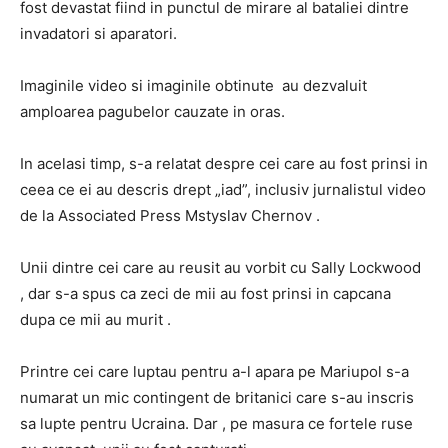
fost devastat fiind in punctul de mirare al bataliei dintre
invadatori si aparatori.
Imaginile video si imaginile obtinute au dezvaluit
amploarea pagubelor cauzate in oras.
In acelasi timp, s-a relatat despre cei care au fost prinsi in
ceea ce ei au descris drept „iad”, inclusiv jurnalistul video
de la Associated Press Mstyslav Chernov .
Unii dintre cei care au reusit au vorbit cu Sally Lockwood
, dar s-a spus ca zeci de mii au fost prinsi in capcana
dupa ce mii au murit .
Printre cei care luptau pentru a-l apara pe Mariupol s-a
numarat un mic contingent de britanici care s-au inscris
sa lupte pentru Ucraina. Dar , pe masura ce fortele ruse