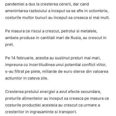
pandemiei a dus la cresterea cererii, dar cand
amenintarea razboiului a inceput sa se afle in octombrie,
costurile multor bunuri au inceput sa creasca si mai mult.
Pe masura ce riscul a crescut, petrolul si metalele,
ambele produse in cantitati mari de Rusia, au crescut in
pret.
Pe 14 februarie, acestia au sustinut preturi mai mari,
impreuna cu incertitudinea unui potential conflict viitor,
s-au filtrat pe piete, miliarde de euro sterse din valoarea
actiunilor in cateva zile.
Cresterea pretului energiei a avut efecte secundare,
preturile alimentelor au inceput sa creasca pe masura ce
costurile productiei acesteia au crescut ca urmare a
cresterilor in ingrasaminte si transport.