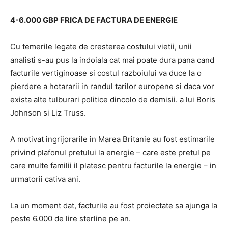
4-6.000 GBP FRICA DE FACTURA DE ENERGIE
Cu temerile legate de cresterea costului vietii, unii
analisti s-au pus la indoiala cat mai poate dura pana cand
facturile vertiginoase si costul razboiului va duce la o
pierdere a hotararii in randul tarilor europene si daca vor
exista alte tulburari politice dincolo de demisii. a lui Boris
Johnson si Liz Truss.
A motivat ingrijorarile in Marea Britanie au fost estimarile
privind plafonul pretului la energie – care este pretul pe
care multe familii il platesc pentru facturile la energie – in
urmatorii cativa ani.
La un moment dat, facturile au fost proiectate sa ajunga la
peste 6.000 de lire sterline pe an.