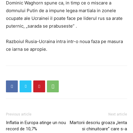
Dominic Waghorn spune ca, in timp ce o miscare a
domnului Putin de a impune legea martiala in zonele
ocupate ale Ucrainei il poate face pe liderul rus sa arate
puternic, „sarada se prabuseste” .
Razboiul Rusia-Ucraina intra intr-o noua faza pe masura
ce iarna se apropie.
Previous article
Next article
Inflatia in Europa atinge un nou
Martorii descriu groaza „lenta
record de 10,7%
si chinuitoare” care s-a