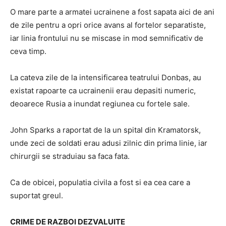
O mare parte a armatei ucrainene a fost sapata aici de ani
de zile pentru a opri orice avans al fortelor separatiste,
iar linia frontului nu se miscase in mod semnificativ de
ceva timp.
La cateva zile de la intensificarea teatrului Donbas, au
existat rapoarte ca ucrainenii erau depasiti numeric,
deoarece Rusia a inundat regiunea cu fortele sale.
John Sparks a raportat de la un spital din Kramatorsk,
unde zeci de soldati erau adusi zilnic din prima linie, iar
chirurgii se straduiau sa faca fata.
Ca de obicei, populatia civila a fost si ea cea care a
suportat greul.
CRIME DE RAZBOI DEZVALUITE