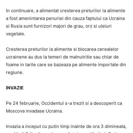
In continuare, a alimentat cresterea preturilor la alimente
a fost amenintarea penuriei din cauza faptului ca Ucraina
si Rusia sunt furnizori majori de grau, orz si uleiuri
vegetale.
Cresterea preturilor la alimente si blocarea cerealelor
ucrainene au dus la temeri de malnutritie sau chiar de
foame in tarile care se bazeaza pe alimente importate din
regiune.
INVAZIE
Pe 24 februarie, Occidentul s-a trezit si a descoperit ca
Moscova invadase Ucraina.
Invazia a inceput cu putin timp inainte de ora 3 dimineata,