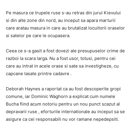
Pe masura ce trupele ruse s-au retras din jurul Kievului
si din alte zone din nord, au inceput sa apara marturii
care aratau masura in care au brutalizat locuitorii oraselor
si satelor pe care le ocupasera.
Ceea ce s-a gasit a fost dovezi ale presupuselor crime de
razboi la scara larga. Nu a fost usor, totusi, pentru cei
care au intrat in acele orase si sate sa investigheze, cu
capcane lasate printre cadavre .
Deborah Haynes a raportat ca au fost descoperite gropi
comune, iar Dominic Waghorn a explicat cum numele
Bucha fiind acum notoriu pentru un nou punct scazut al
depravarii ruse , eforturile internationale au inceput sa se
asigure ca cei responsabili nu vor ramane nepedepsiti.