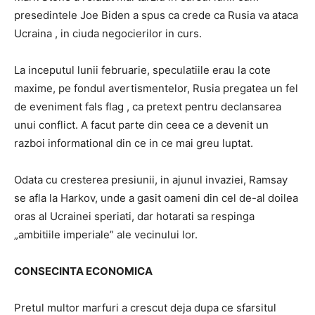
presedintele Joe Biden a spus ca crede ca Rusia va ataca
Ucraina , in ciuda negocierilor in curs.
La inceputul lunii februarie, speculatiile erau la cote
maxime, pe fondul avertismentelor, Rusia pregatea un fel
de eveniment fals flag , ca pretext pentru declansarea
unui conflict. A facut parte din ceea ce a devenit un
razboi informational din ce in ce mai greu luptat.
Odata cu cresterea presiunii, in ajunul invaziei, Ramsay
se afla la Harkov, unde a gasit oameni din cel de-al doilea
oras al Ucrainei speriati, dar hotarati sa respinga
„ambitiile imperiale” ale vecinului lor.
CONSECINTA ECONOMICA
Pretul multor marfuri a crescut deja dupa ce sfarsitul