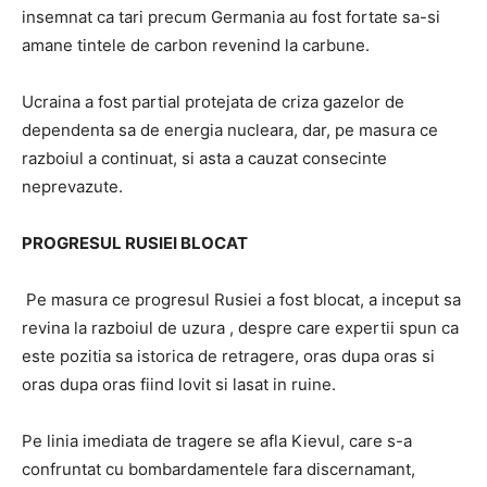
insemnat ca tari precum Germania au fost fortate sa-si
amane tintele de carbon revenind la carbune.
Ucraina a fost partial protejata de criza gazelor de
dependenta sa de energia nucleara, dar, pe masura ce
razboiul a continuat, si asta a cauzat consecinte
neprevazute.
PROGRESUL RUSIEI BLOCAT
Pe masura ce progresul Rusiei a fost blocat, a inceput sa
revina la razboiul de uzura , despre care expertii spun ca
este pozitia sa istorica de retragere, oras dupa oras si
oras dupa oras fiind lovit si lasat in ruine.
Pe linia imediata de tragere se afla Kievul, care s-a
confruntat cu bombardamentele fara discernamant,