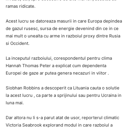
ramas ridicate.
Acest lucru se datoreaza masurii in care Europa depindea
de gazul rusesc, sursa de energie devenind din ce in ce
mai mult o unealta cu arme in razboiul proxy dintre Rusia
si Occident.
La inceputul razboiului, corespondentul pentru clima
Hannah Thomas Peter a explicat cum dependenta
Europei de gaze ar putea genera necazuri in viitor .
Siobhan Robbins a descoperit ca Lituania cauta o solutie
la acest lucru , ca parte a sprijinului sau pentru Ucraina in
luna mai.
Dar altora nu li s-a parut atat de usor, reporterul climatic
Victoria Seabrook explorand modul in care razboiul a