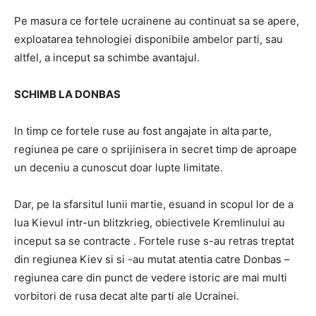
Pe masura ce fortele ucrainene au continuat sa se apere,
exploatarea tehnologiei disponibile ambelor parti, sau
altfel, a inceput sa schimbe avantajul.
SCHIMB LA DONBAS
In timp ce fortele ruse au fost angajate in alta parte,
regiunea pe care o sprijinisera in secret timp de aproape
un deceniu a cunoscut doar lupte limitate.
Dar, pe la sfarsitul lunii martie, esuand in scopul lor de a
lua Kievul intr-un blitzkrieg, obiectivele Kremlinului au
inceput sa se contracte . Fortele ruse s-au retras treptat
din regiunea Kiev si si -au mutat atentia catre Donbas –
regiunea care din punct de vedere istoric are mai multi
vorbitori de rusa decat alte parti ale Ucrainei.