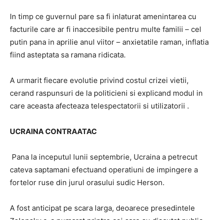
In timp ce guvernul pare sa fi inlaturat amenintarea cu
facturile care ar fi inaccesibile pentru multe familii – cel
putin pana in aprilie anul viitor – anxietatile raman, inflatia
fiind asteptata sa ramana ridicata.
A urmarit fiecare evolutie privind costul crizei vietii,
cerand raspunsuri de la politicieni si explicand modul in
care aceasta afecteaza telespectatorii si utilizatorii .
UCRAINA CONTRAATAC
Pana la inceputul lunii septembrie, Ucraina a petrecut
cateva saptamani efectuand operatiuni de impingere a
fortelor ruse din jurul orasului sudic Herson.
A fost anticipat pe scara larga, deoarece presedintele