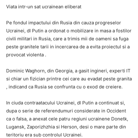
Viata intr-un sat ucrainean eliberat
Pe fondul impactului din Rusia din cauza progreselor
Ucrainei, dl Putin a ordonat o mobilizare in masa a fostilor
civili militari in Rusia, care a trimis mii de oameni sa fuga
peste granitele tarii in incercarea de a evita proiectul si a
provocat violenta .
Dominic Waghorn, din Georgia, a gasit ingineri, experti IT
si chiar un fizician printre cei care au evadat peste granita
, indicand ca Rusia se confrunta cu o exod de creiere.
In ciuda contraatacului Ucrainei, dl Putin a continuat si,
dupa o serie de referendumuri considerate in Occident
ca o falsa, a anexat cele patru regiuni ucrainene Donetk,
Lugansk, Zaporizhzhia si Herson, desi o mare parte din
teritoriu era sub controlul Ucrainei.