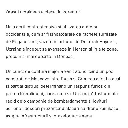
Orasul ucrainean a plecat in zdrenturi
Nu a oprit contraofensiva si utilizarea armelor
occidentale, cum ar fi lansatoarele de rachete furnizate
de Regatul Unit, vazute in actiune de Deborah Haynes ,
Ucraina a inceput sa avanseze in Herson si in alte zone,
precum si mai departe in Donbas.
Un punct de cotitura major a venit atunci cand un pod
construit de Moscova intre Rusia si Crimeea a fost atacat
si partial distrus, determinand un raspuns furios din
partea Kremlinului, care a acuzat Ucraina. A fost urmata
rapid de o campanie de bombardamente si lovituri
aeriene , deseori prezentand atacuri cu drone kamikaze,
asupra infrastructurii si oraselor ucrainene.