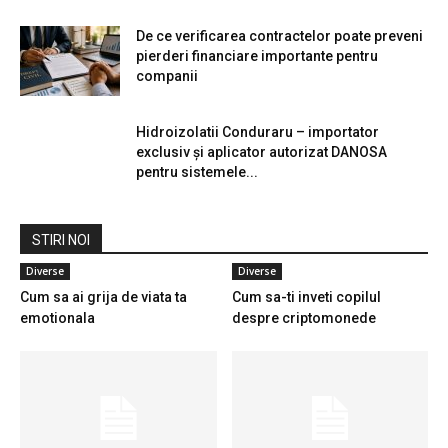
De ce verificarea contractelor poate preveni
pierderi financiare importante pentru
companii
Hidroizolatii Conduraru – importator
exclusiv și aplicator autorizat DANOSA
pentru sistemele...
STIRI NOI
Diverse
Diverse
Cum sa ai grija de viata ta
Cum sa-ti inveti copilul
emotionala
despre criptomonede