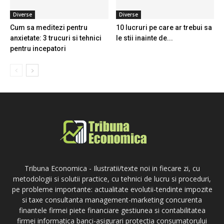
Diverse
Diverse
Cum sa meditezi pentru
10 lucruri pe care ar trebui sa
anxietate: 3 trucuri si tehnici
le stii inainte de...
pentru incepatori
Tribuna Economica - Ilustratii/texte noi in fiecare zi, cu
metodologii si solutii practice, cu tehnici de lucru si proceduri,
pe probleme importante: actualitate evolutii-tendinte impozite
si taxe consultanta management-marketing concurenta
finantele firmei piete financiare gestiunea si contabilitatea
firmei informatica banci-asigurari protectia consumatorului