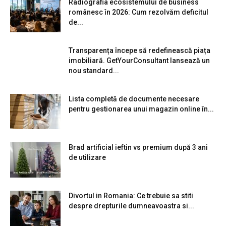
Radiografia ecosistemului de business
românesc în 2026: Cum rezolvăm deficitul
de...
Transparența începe să redefinească piața
imobiliară. GetYourConsultant lansează un
nou standard...
Lista completă de documente necesare
pentru gestionarea unui magazin online în...
Brad artificial ieftin vs premium după 3 ani
de utilizare
Divortul in Romania: Ce trebuie sa stiti
despre drepturile dumneavoastra si...