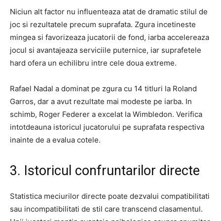
Niciun alt factor nu influenteaza atat de dramatic stilul de
joc si rezultatele precum suprafata. Zgura incetineste
mingea si favorizeaza jucatorii de fond, iarba accelereaza
jocul si avantajeaza serviciile puternice, iar suprafetele
hard ofera un echilibru intre cele doua extreme.
Rafael Nadal a dominat pe zgura cu 14 titluri la Roland
Garros, dar a avut rezultate mai modeste pe iarba. In
schimb, Roger Federer a excelat la Wimbledon. Verifica
intotdeauna istoricul jucatorului pe suprafata respectiva
inainte de a evalua cotele.
3. Istoricul confruntarilor directe
Statistica meciurilor directe poate dezvalui compatibilitati
sau incompatibilitati de stil care transcend clasamentul.