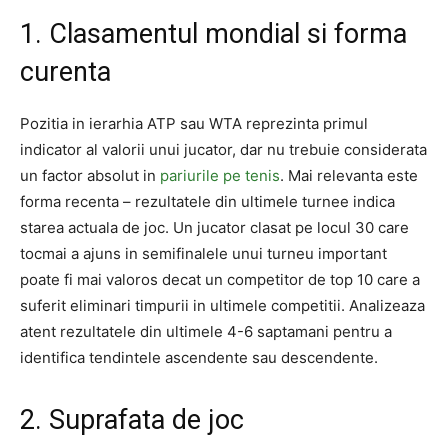
1. Clasamentul mondial si forma
curenta
Pozitia in ierarhia ATP sau WTA reprezinta primul
indicator al valorii unui jucator, dar nu trebuie considerata
un factor absolut in
pariurile pe tenis
. Mai relevanta este
forma recenta – rezultatele din ultimele turnee indica
starea actuala de joc. Un jucator clasat pe locul 30 care
tocmai a ajuns in semifinalele unui turneu important
poate fi mai valoros decat un competitor de top 10 care a
suferit eliminari timpurii in ultimele competitii. Analizeaza
atent rezultatele din ultimele 4-6 saptamani pentru a
identifica tendintele ascendente sau descendente.
2. Suprafata de joc