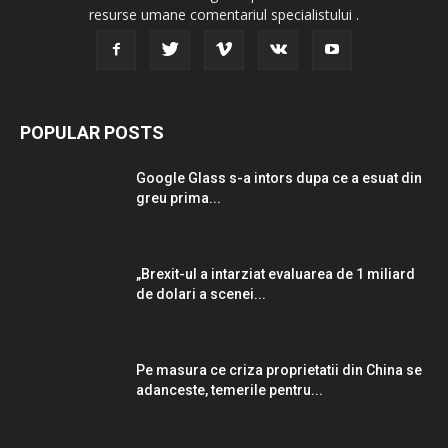
resurse umane comentariul specialistului .
POPULAR POSTS
Google Glass s-a intors dupa ce a esuat din
greu prima...
„Brexit-ul a intarziat evaluarea de 1 miliard
de dolari a scenei...
Pe masura ce criza proprietatii din China se
adanceste, temerile pentru...