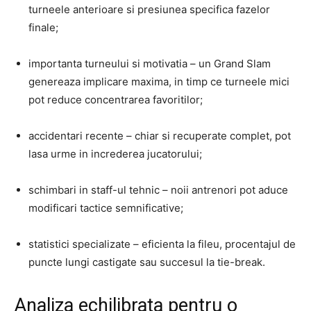
turneele anterioare si presiunea specifica fazelor
finale;
importanta turneului si motivatia – un Grand Slam
genereaza implicare maxima, in timp ce turneele mici
pot reduce concentrarea favoritilor;
accidentari recente – chiar si recuperate complet, pot
lasa urme in increderea jucatorului;
schimbari in staff-ul tehnic – noii antrenori pot aduce
modificari tactice semnificative;
statistici specializate – eficienta la fileu, procentajul de
puncte lungi castigate sau succesul la tie-break.
Analiza echilibrata pentru o