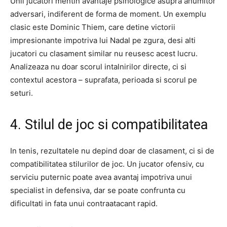
Unii jucatori mentin avantaje psihologice asupra anumitor
adversari, indiferent de forma de moment. Un exemplu
clasic este Dominic Thiem, care detine victorii
impresionante impotriva lui Nadal pe zgura, desi alti
jucatori cu clasament similar nu reusesc acest lucru.
Analizeaza nu doar scorul intalnirilor directe, ci si
contextul acestora – suprafata, perioada si scorul pe
seturi.
4. Stilul de joc si compatibilitatea
In tenis, rezultatele nu depind doar de clasament, ci si de
compatibilitatea stilurilor de joc. Un jucator ofensiv, cu
serviciu puternic poate avea avantaj impotriva unui
specialist in defensiva, dar se poate confrunta cu
dificultati in fata unui contraatacant rapid.