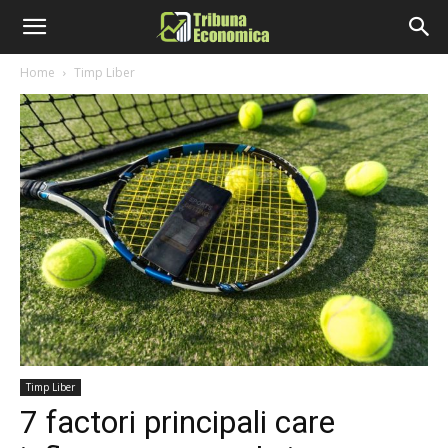
Home
Timp Liber
Timp Liber
7 factori principali care