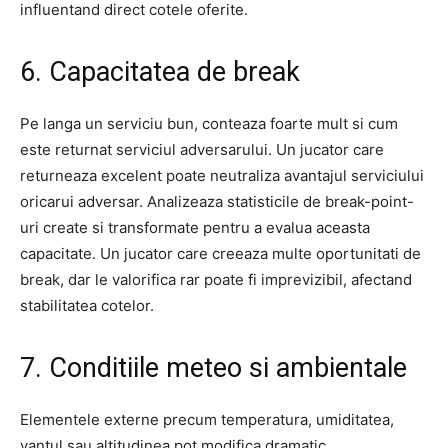
influentand direct cotele oferite.
6. Capacitatea de break
Pe langa un serviciu bun, conteaza foarte mult si cum
este returnat serviciul adversarului. Un jucator care
returneaza excelent poate neutraliza avantajul serviciului
oricarui adversar. Analizeaza statisticile de break-point-
uri create si transformate pentru a evalua aceasta
capacitate. Un jucator care creeaza multe oportunitati de
break, dar le valorifica rar poate fi imprevizibil, afectand
stabilitatea cotelor.
7. Conditiile meteo si ambientale
Elementele externe precum temperatura, umiditatea,
vantul sau altitudinea pot modifica dramatic