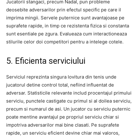
Jucatorii stangaci, precum Nadal, pun probleme
deosebite adversarilor prin efectul specific pe care il
imprima mingii. Servele puternice sunt avantajoase pe
suprafete rapide, in timp ce rezistenta fizica si constanta
sunt esentiale pe zgura. Evalueaza cum interactioneaza
stilurile celor doi competitori pentru a intelege cotele.
5. Eficienta serviciului
Serviciul reprezinta singura lovitura din tenis unde
jucatorul detine control total, nefiind influentat de
adversar. Statisticile relevante includ procentajul primului
serviciu, punctele castigate cu primul si al doilea serviciu,
precum si numarul de asi. Un jucator cu serviciu puternic
poate mentine avantajul pe propriul serviciu chiar si
impotriva adversarilor mai bine clasati. Pe suprafete
rapide, un serviciu eficient devine chiar mai valoros,