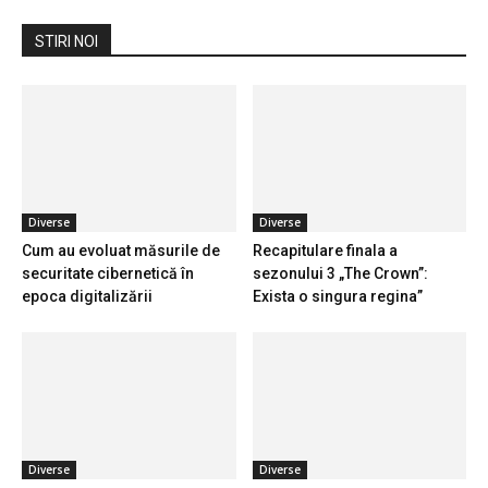
STIRI NOI
Diverse
Diverse
Cum au evoluat măsurile de
Recapitulare finala a
securitate cibernetică în
sezonului 3 „The Crown”:
epoca digitalizării
Exista o singura regina”
Diverse
Diverse