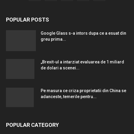
POPULAR POSTS
Google Glass s-a intors dupa ce a esuat din
greu prima...
„Brexit-ul a intarziat evaluarea de 1 miliard
de dolari a scenei...
Pe masura ce criza proprietatii din China se
adanceste, temerile pentru...
POPULAR CATEGORY