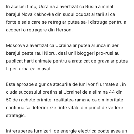
In acelasi timp, Ucraina a avertizat ca Rusia a minat
barajul Nova Kakhovka din sudul ocupat al tarii si ca
fortele sale care se retrag ar putea sa-l distruga pentru a
acoperi o retragere din Herson.
Moscova a avertizat ca Ucraina ar putea arunca in aer
barajul peste raul Nipru, desi unii bloggeri pro-rusi au
publicat harti animate pentru a arata cat de grava ar putea
fi perturbarea in aval.
Este aproape sigur ca atacurile de luni vor fi urmate si, in
ciuda succesului pretins al Ucrainei de a elimina 44 din
50 de rachete primite, realitatea ramane ca o minoritate
continua sa deterioreze tinte vitale din punct de vedere
strategic.
Intreruperea furnizarii de energie electrica poate avea un