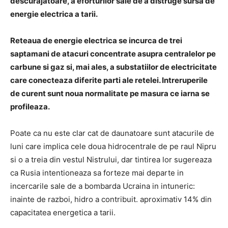
descurajatoare, a eforturilor sale de a distruge sursa de
energie electrica a tarii.
Reteaua de energie electrica se incurca de trei
saptamani de atacuri concentrate asupra centralelor pe
carbune si gaz si, mai ales, a substatiilor de electricitate
care conecteaza diferite parti ale retelei. Intreruperile
de curent sunt noua normalitate pe masura ce iarna se
profileaza.
Poate ca nu este clar cat de daunatoare sunt atacurile de
luni care implica cele doua hidrocentrale de pe raul Nipru
si o a treia din vestul Nistrului, dar tintirea lor sugereaza
ca Rusia intentioneaza sa forteze mai departe in
incercarile sale de a bombarda Ucraina in intuneric:
inainte de razboi, hidro a contribuit. aproximativ 14% din
capacitatea energetica a tarii.