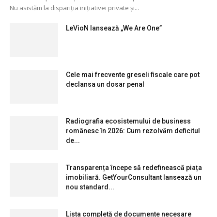
Nu asistăm la dispariția inițiativei private și...
LeVioN lansează „We Are One”
Cele mai frecvente greseli fiscale care pot
declansa un dosar penal
Radiografia ecosistemului de business
românesc în 2026: Cum rezolvăm deficitul
de...
Transparența începe să redefinească piața
imobiliară. GetYourConsultant lansează un
nou standard...
Lista completă de documente necesare