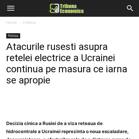
Home
Politica
Politica
Atacurile rusesti asupra
retelei electrice a Ucrainei
continua pe masura ce iarna
se apropie
Decizia cinica a Rusiei de a viza reteaua de
hidrocentrale a Ucrainei reprezinta o noua escaladare,