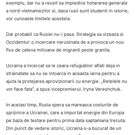
exemplu, dar nu a reusit sa impiedice hotararea generala
a nord-vietnamezilor si, daca rusii sunt studenti in istorie,
vor cunoaste limitele acesteia.
Dar probabil ca Rusiei nu-i pasa. Strategia sa vizeaza si
Occidentul: o incercare nerusinata de a provoca un nou
flux de cateva milioane de migranti peste granita.
Ucraina a incercat sa le ceara refugiatilor aflati deja in
strainatate sa nu se intoarca in aceasta iarna pentru a
ajuta la protejarea aprovizionarii cu energie. „Retelele nu
vor face fata”, a spus vicepremierul, Iryna Vereshchuk.
In acelasi timp, Rusia spera sa mareasca costurile de
sprijinire a Ucrainei, care a importat energie din Europa
pe baza de testare pentru prima data saptamana trecuta.
Din punct de vedere istoric, Ucraina s-a bucurat de un