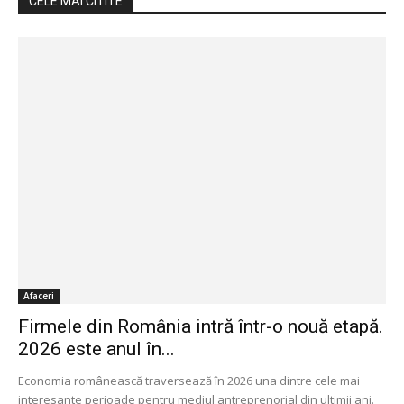
CELE MAI CITITE
Afaceri
Firmele din România intră într-o nouă etapă.
2026 este anul în...
Economia românească traversează în 2026 una dintre cele mai
interesante perioade pentru mediul antreprenorial din ultimii ani.