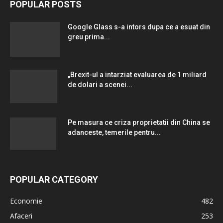
POPULAR POSTS
Google Glass s-a intors dupa ce a esuat din
greu prima...
„Brexit-ul a intarziat evaluarea de 1 miliard
de dolari a scenei...
Pe masura ce criza proprietatii din China se
adanceste, temerile pentru...
POPULAR CATEGORY
Economie
482
Afaceri
253