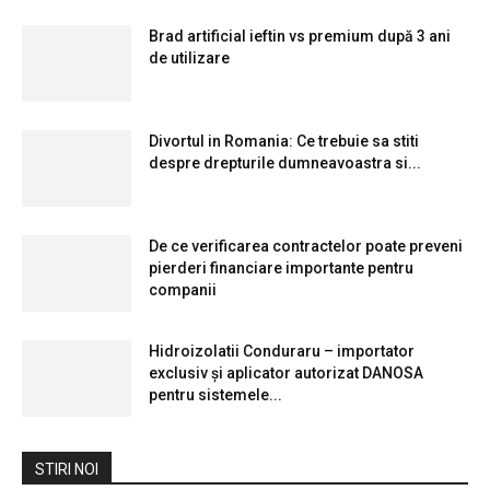
Brad artificial ieftin vs premium după 3 ani
de utilizare
Divortul in Romania: Ce trebuie sa stiti
despre drepturile dumneavoastra si...
De ce verificarea contractelor poate preveni
pierderi financiare importante pentru
companii
Hidroizolatii Conduraru – importator
exclusiv și aplicator autorizat DANOSA
pentru sistemele...
STIRI NOI