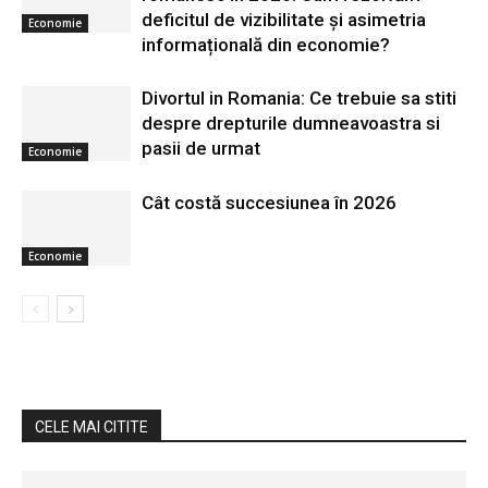
deficitul de vizibilitate și asimetria
Economie
informațională din economie?
Divortul in Romania: Ce trebuie sa stiti
despre drepturile dumneavoastra si
pasii de urmat
Economie
Cât costă succesiunea în 2026
Economie
CELE MAI CITITE