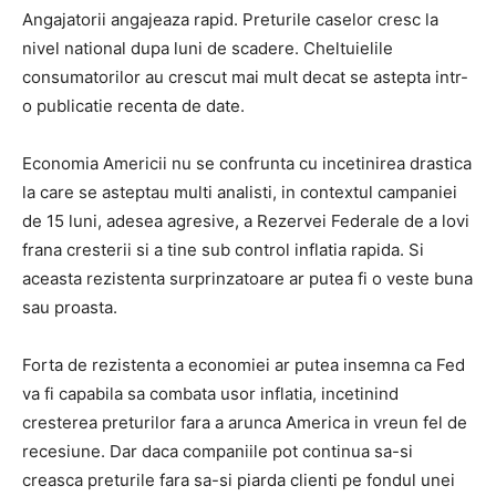
Angajatorii angajeaza rapid. Preturile caselor cresc la
nivel national dupa luni de scadere. Cheltuielile
consumatorilor au crescut mai mult decat se astepta intr-
o publicatie recenta de date.
Economia Americii nu se confrunta cu incetinirea drastica
la care se asteptau multi analisti, in contextul campaniei
de 15 luni, adesea agresive, a Rezervei Federale de a lovi
frana cresterii si a tine sub control inflatia rapida. Si
aceasta rezistenta surprinzatoare ar putea fi o veste buna
sau proasta.
Forta de rezistenta a economiei ar putea insemna ca Fed
va fi capabila sa combata usor inflatia, incetinind
cresterea preturilor fara a arunca America in vreun fel de
recesiune. Dar daca companiile pot continua sa-si
creasca preturile fara sa-si piarda clienti pe fondul unei