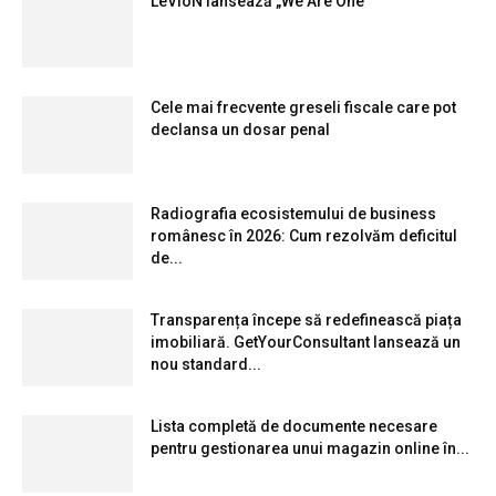
LeVioN lansează „We Are One”
Cele mai frecvente greseli fiscale care pot
declansa un dosar penal
Radiografia ecosistemului de business
românesc în 2026: Cum rezolvăm deficitul
de...
Transparența începe să redefinească piața
imobiliară. GetYourConsultant lansează un
nou standard...
Lista completă de documente necesare
pentru gestionarea unui magazin online în...