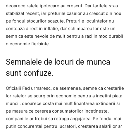
deoarece ratele ipotecare au crescut. Dar tarifele s-au
stabilizat recent, iar preturile caselor au crescut din nou
pe fondul stocurilor scazute. Preturile locuintelor nu
conteaza direct in inflatie, dar schimbarea lor este un
semn ca este nevoie de mult pentru a raci in mod durabil
o economie fierbinte.
Semnalele de locuri de munca
sunt confuze.
Oficialii Fed urmaresc, de asemenea, semne ca cresterile
lor ratelor se scurg prin economie pentru a incetini piata
muncii: deoarece costa mai mult finantarea extinderii si
pe masura ce cererea consumatorilor incetineste,
companiile ar trebui sa retraga angajarea. Pe fondul mai
putin concurentei pentru lucratori, cresterea salariilor ar