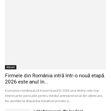
Afaceri
Firmele din România intră într-o nouă etapă.
2026 este anul în...
Economia românească traversează în 2026 una dintre cele mai
interesante perioade pentru mediul antreprenorial din ultimii ani.
Nu asistăm la dispariția inițiativei private și...