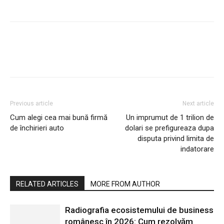
Previous article
Next article
Cum alegi cea mai bună firmă
Un imprumut de 1 trilion de
de închirieri auto
dolari se prefigureaza dupa
disputa privind limita de
indatorare
RELATED ARTICLES
MORE FROM AUTHOR
Radiografia ecosistemului de business
românesc în 2026: Cum rezolvăm