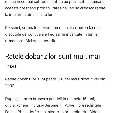
din ce in ce mai subreda: pietele au petrecut saptamana
aceasta crescand probabilitatea ca Fed sa creasca ratele
la intalnirea din aceasta luna.
Pe scurt, semnalele economice mixte ar putea face ca
discutiile de politica ale Fed sa fie incarcate in lunile
urmatoare. Aici stau lucrurile.
Ratele dobanzilor sunt mult mai
mari.
Ratele dobanzilor sunt peste 5%, cel mai ridicat nivel din
2007.
Dupa ajustarea brusca a politicii in ultimele 15 luni,
oficiali-cheie, inclusiv Jerome H. Powell, presedintele
Fed, si Philip Jefferson, alegerea presedintelui Biden