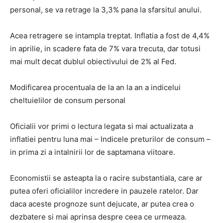
personal, se va retrage la 3,3% pana la sfarsitul anului.
Acea retragere se intampla treptat. Inflatia a fost de 4,4%
in aprilie, in scadere fata de 7% vara trecuta, dar totusi
mai mult decat dublul obiectivului de 2% al Fed.
Modificarea procentuala de la an la an a indicelui
cheltuielilor de consum personal
Oficialii vor primi o lectura legata si mai actualizata a
inflatiei pentru luna mai – Indicele preturilor de consum –
in prima zi a intalnirii lor de saptamana viitoare.
Economistii se asteapta la o racire substantiala, care ar
putea oferi oficialilor incredere in pauzele ratelor. Dar
daca aceste prognoze sunt dejucate, ar putea crea o
dezbatere si mai aprinsa despre ceea ce urmeaza.