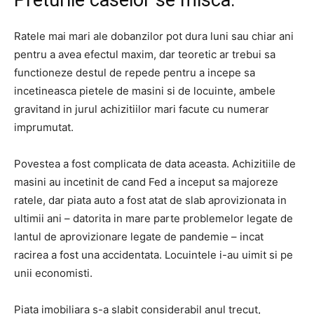
Preturile caselor se misca.
Ratele mai mari ale dobanzilor pot dura luni sau chiar ani
pentru a avea efectul maxim, dar teoretic ar trebui sa
functioneze destul de repede pentru a incepe sa
incetineasca pietele de masini si de locuinte, ambele
gravitand in jurul achizitiilor mari facute cu numerar
imprumutat.
Povestea a fost complicata de data aceasta. Achizitiile de
masini au incetinit de cand Fed a inceput sa majoreze
ratele, dar piata auto a fost atat de slab aprovizionata in
ultimii ani – datorita in mare parte problemelor legate de
lantul de aprovizionare legate de pandemie – incat
racirea a fost una accidentata. Locuintele i-au uimit si pe
unii economisti.
Piata imobiliara s-a slabit considerabil anul trecut,