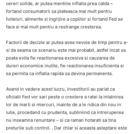
cereri solide, ar putea mentine inflatia prea calda –
fortand consumatorii sa plateasca mai mult pentru
hoteluri, alimente si ingrijire a copiilor si fortand Fed sa
faca si mai mult pentru a restrange cresterea.
Factorii de decizie ar putea avea nevoie de timp pentru a-
si da seama ce scenariu este mai probabil, astfel incat sa
poata evita fie reactionarea excesiva si cauzarea de
dureri economice inutile, fie reactionarea insuficienta si
sa permita ca inflatia rapida sa devina permanenta.
Avand in vedere acest lucru, investitorii au pariat ca
oficialii Fed vor sari peste o crestere a ratei la intalnirea
lor de marti si miercuri, inainte de a le ridica din nou in
iulie, procedand cu prudenta, subliniind ca intreruperea
nu inseamna renuntare – si ca raman hotarati sa tina
preturile sub control. . Dar chiar si aceasta asteptare este