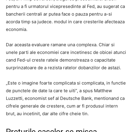
pentru a fi urmatorul vicepresedinte al Fed, au sugerat ca
bancherii centrali ar putea face o pauza pentru a-si
acorda timp sa judece. modul in care cresterile afecteaza
economia.
Dar aceasta evaluare ramane una complexa. Chiar si
unele parti ale economiei care incetinesc de obicei atunci
cand Fed-ul creste ratele demonstreaza o capacitate
surprinzatoare de a rezista ratelor dobanzilor de astazi.
„Este o imagine foarte complicata si complicata, in functie
de punctele de date la care te uiti”, a spus Matthew
Luzzetti, economist sef al Deutsche Bank, mentionand ca
cifrele generale de crestere, cum ar fi produsul intern
brut, au incetinit, dar alte cifre cheie tin.