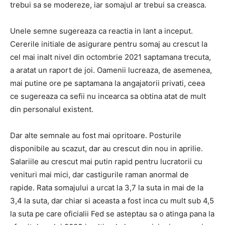
trebui sa se modereze, iar somajul ar trebui sa creasca.
Unele semne sugereaza ca reactia in lant a inceput.
Cererile initiale de asigurare pentru somaj au crescut la
cel mai inalt nivel din octombrie 2021 saptamana trecuta,
a aratat un raport de joi. Oamenii lucreaza, de asemenea,
mai putine ore pe saptamana la angajatorii privati, ceea
ce sugereaza ca sefii nu incearca sa obtina atat de mult
din personalul existent.
Dar alte semnale au fost mai opritoare. Posturile
disponibile au scazut, dar au crescut din nou in aprilie.
Salariile au crescut mai putin rapid pentru lucratorii cu
venituri mai mici, dar castigurile raman anormal de
rapide. Rata somajului a urcat la 3,7 la suta in mai de la
3,4 la suta, dar chiar si aceasta a fost inca cu mult sub 4,5
la suta pe care oficialii Fed se asteptau sa o atinga pana la