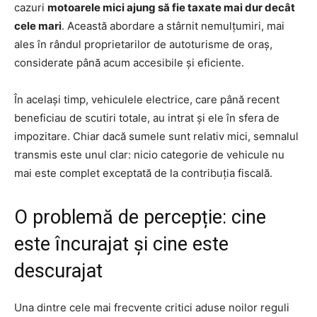
cazuri
motoarele mici ajung să fie taxate mai dur decât
cele mari
. Această abordare a stârnit nemulțumiri, mai
ales în rândul proprietarilor de autoturisme de oraș,
considerate până acum accesibile și eficiente.
În același timp, vehiculele electrice, care până recent
beneficiau de scutiri totale, au intrat și ele în sfera de
impozitare. Chiar dacă sumele sunt relativ mici, semnalul
transmis este unul clar: nicio categorie de vehicule nu
mai este complet exceptată de la contribuția fiscală.
O problemă de percepție: cine
este încurajat și cine este
descurajat
Una dintre cele mai frecvente critici aduse noilor reguli