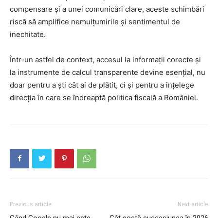
compensare și a unei comunicări clare, aceste schimbări
riscă să amplifice nemulțumirile și sentimentul de
inechitate.
Într-un astfel de context, accesul la informații corecte și
la instrumente de calcul transparente devine esențial, nu
doar pentru a ști cât ai de plătit, ci și pentru a înțelege
direcția în care se îndreaptă politica fiscală a României.
Previous article
Next article
Când Google nu mai este
Cât costă succesiunea în 2026