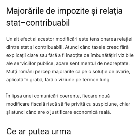
Majorările de impozite și relația
stat–contribuabil
Un alt efect al acestor modificări este tensionarea relației
dintre stat și contribuabili. Atunci când taxele cresc fără
explicații clare sau fără a fi însoțite de îmbunătățiri vizibile
ale serviciilor publice, apare sentimentul de nedreptate.
Mulți români percep majorările ca pe o soluție de avarie,
aplicată în grabă, fără o viziune pe termen lung.
În lipsa unei comunicări coerente, fiecare nouă
modificare fiscală riscă să fie privită cu suspiciune, chiar
și atunci când are o justificare economică reală.
Ce ar putea urma