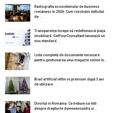
Radiografia ecosistemului de business
românesc în 2026: Cum rezolvăm deficitul
de...
Transparența începe să redefinească piața
imobiliară. GetYourConsultant lansează un
nou standard...
Lista completă de documente necesare
pentru gestionarea unui magazin online în...
Brad artificial ieftin vs premium după 3 ani
de utilizare
Divortul in Romania: Ce trebuie sa stiti
despre drepturile dumneavoastra si...