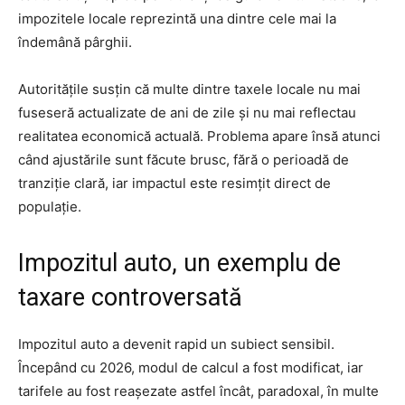
impozitele locale reprezintă una dintre cele mai la
îndemână pârghii.
Autoritățile susțin că multe dintre taxele locale nu mai
fuseseră actualizate de ani de zile și nu mai reflectau
realitatea economică actuală. Problema apare însă atunci
când ajustările sunt făcute brusc, fără o perioadă de
tranziție clară, iar impactul este resimțit direct de
populație.
Impozitul auto, un exemplu de
taxare controversată
Impozitul auto a devenit rapid un subiect sensibil.
Începând cu 2026, modul de calcul a fost modificat, iar
tarifele au fost reașezate astfel încât, paradoxal, în multe