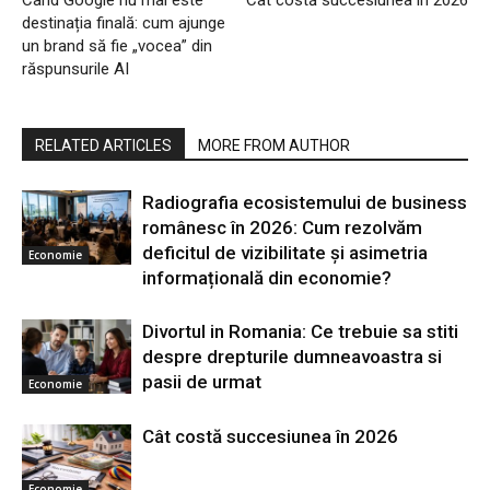
destinația finală: cum ajunge
un brand să fie „vocea” din
răspunsurile AI
RELATED ARTICLES
MORE FROM AUTHOR
Radiografia ecosistemului de business
românesc în 2026: Cum rezolvăm
deficitul de vizibilitate și asimetria
Economie
informațională din economie?
Divortul in Romania: Ce trebuie sa stiti
despre drepturile dumneavoastra si
pasii de urmat
Economie
Cât costă succesiunea în 2026
Economie