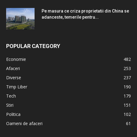
Pe masura ce criza proprietatii din China se
adanceste, temerile pentru...
POPULAR CATEGORY
Economie
482
Afaceri
253
Diverse
237
Timp Liber
190
Tech
179
Stiri
151
Politica
102
Oameni de afaceri
61