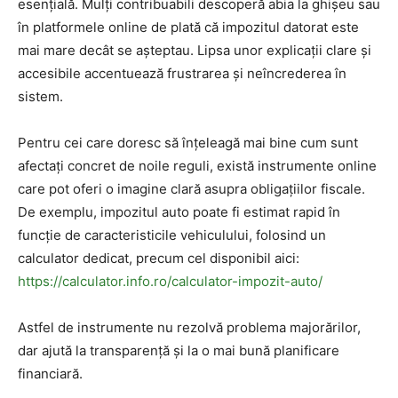
esențială. Mulți contribuabili descoperă abia la ghișeu sau
în platformele online de plată că impozitul datorat este
mai mare decât se așteptau. Lipsa unor explicații clare și
accesibile accentuează frustrarea și neîncrederea în
sistem.
Pentru cei care doresc să înțeleagă mai bine cum sunt
afectați concret de noile reguli, există instrumente online
care pot oferi o imagine clară asupra obligațiilor fiscale.
De exemplu, impozitul auto poate fi estimat rapid în
funcție de caracteristicile vehiculului, folosind un
calculator dedicat, precum cel disponibil aici:
https://calculator.info.ro/calculator-impozit-auto/
Astfel de instrumente nu rezolvă problema majorărilor,
dar ajută la transparență și la o mai bună planificare
financiară.