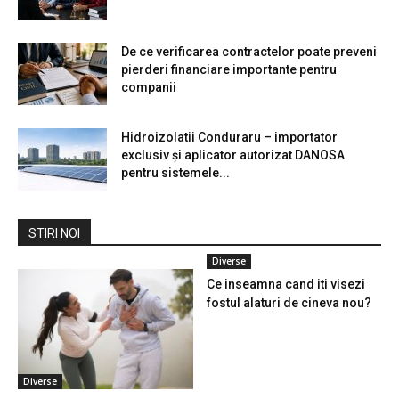
De ce verificarea contractelor poate preveni
pierderi financiare importante pentru
companii
Hidroizolatii Conduraru – importator
exclusiv și aplicator autorizat DANOSA
pentru sistemele...
STIRI NOI
Diverse
Ce inseamna cand iti visezi
fostul alaturi de cineva nou?
Diverse