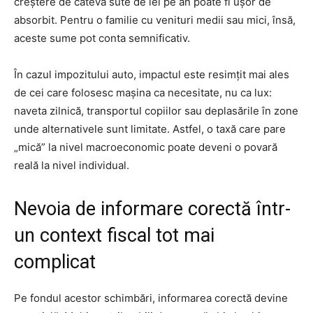
creștere de câteva sute de lei pe an poate fi ușor de
absorbit. Pentru o familie cu venituri medii sau mici, însă,
aceste sume pot conta semnificativ.
În cazul impozitului auto, impactul este resimțit mai ales
de cei care folosesc mașina ca necesitate, nu ca lux:
naveta zilnică, transportul copiilor sau deplasările în zone
unde alternativele sunt limitate. Astfel, o taxă care pare
„mică” la nivel macroeconomic poate deveni o povară
reală la nivel individual.
Nevoia de informare corectă într-
un context fiscal tot mai
complicat
Pe fondul acestor schimbări, informarea corectă devine