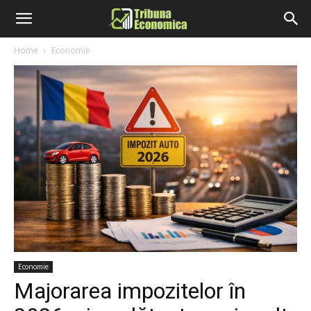
Home
Economie
Economie
Majorarea impozitelor în