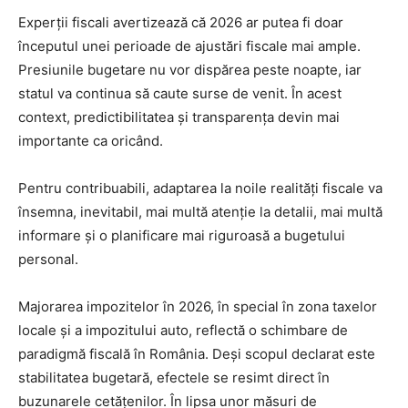
Experții fiscali avertizează că 2026 ar putea fi doar
începutul unei perioade de ajustări fiscale mai ample.
Presiunile bugetare nu vor dispărea peste noapte, iar
statul va continua să caute surse de venit. În acest
context, predictibilitatea și transparența devin mai
importante ca oricând.
Pentru contribuabili, adaptarea la noile realități fiscale va
însemna, inevitabil, mai multă atenție la detalii, mai multă
informare și o planificare mai riguroasă a bugetului
personal.
Majorarea impozitelor în 2026, în special în zona taxelor
locale și a impozitului auto, reflectă o schimbare de
paradigmă fiscală în România. Deși scopul declarat este
stabilitatea bugetară, efectele se resimt direct în
buzunarele cetățenilor. În lipsa unor măsuri de