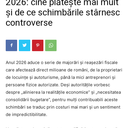
2026: cine plătește mai mult
și de ce schimbările stârnesc
controverse
Anul 2026 aduce o serie de majorări și reașezări fiscale
care afectează direct milioane de români, de la proprietari
de locuințe și autoturisme, până la mici antreprenori și
persoane fizice autorizate. Deși autoritățile vorbesc
despre „alinierea la realitățile economice” și „necesitatea
consolidării bugetare”, pentru mulți contribuabili aceste
schimbări se traduc prin costuri mai mari și un sentiment
de impredictibilitate.