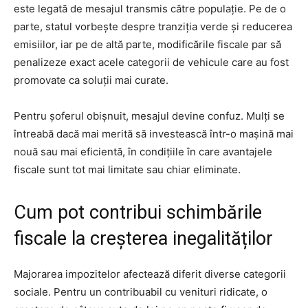
este legată de mesajul transmis către populație. Pe de o
parte, statul vorbește despre tranziția verde și reducerea
emisiilor, iar pe de altă parte, modificările fiscale par să
penalizeze exact acele categorii de vehicule care au fost
promovate ca soluții mai curate.
Pentru șoferul obișnuit, mesajul devine confuz. Mulți se
întreabă dacă mai merită să investească într-o mașină mai
nouă sau mai eficientă, în condițiile în care avantajele
fiscale sunt tot mai limitate sau chiar eliminate.
Cum pot contribui schimbările
fiscale la creșterea inegalităților
Majorarea impozitelor afectează diferit diverse categorii
sociale. Pentru un contribuabil cu venituri ridicate, o