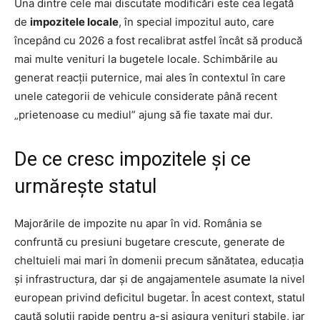
Una dintre cele mai discutate modificări este cea legată
de
impozitele locale
, în special impozitul auto, care
începând cu 2026 a fost recalibrat astfel încât să producă
mai multe venituri la bugetele locale. Schimbările au
generat reacții puternice, mai ales în contextul în care
unele categorii de vehicule considerate până recent
„prietenoase cu mediul” ajung să fie taxate mai dur.
De ce cresc impozitele și ce
urmărește statul
Majorările de impozite nu apar în vid. România se
confruntă cu presiuni bugetare crescute, generate de
cheltuieli mai mari în domenii precum sănătatea, educația
și infrastructura, dar și de angajamentele asumate la nivel
european privind deficitul bugetar. În acest context, statul
caută soluții rapide pentru a-și asigura venituri stabile, iar