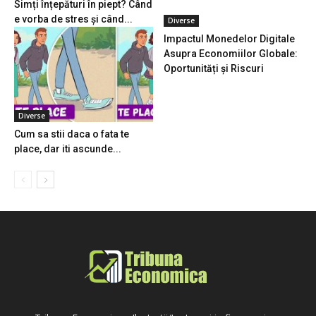
Simți înțepături în piept? Când
e vorba de stres și când...
Diverse
Impactul Monedelor Digitale
Asupra Economiilor Globale:
Oportunități și Riscuri
Diverse
Cum sa stii daca o fata te
place, dar iti ascunde...