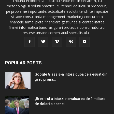
Tribuna Economica - Ilustratii/texte noi in fiecare zi, cu
metodologii si solutii practice, cu tehnici de lucru si proceduri,
pe probleme importante: actualitate evolutii-tendinte impozite
si taxe consultanta management-marketing concurenta
finantele firmei piete financiare gestiunea si contabilitatea
firmei informatica banci-asigurari protectia consumatorului
resurse umane comentariul specialistului .
POPULAR POSTS
Google Glass s-a intors dupa ce a esuat din
greu prima...
„Brexit-ul a intarziat evaluarea de 1 miliard
de dolari a scenei...