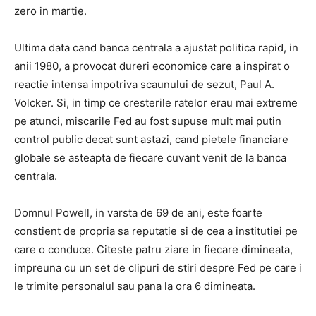
zero in martie.
Ultima data cand banca centrala a ajustat politica rapid, in
anii 1980, a provocat dureri economice care a inspirat o
reactie intensa impotriva scaunului de sezut, Paul A.
Volcker. Si, in timp ce cresterile ratelor erau mai extreme
pe atunci, miscarile Fed au fost supuse mult mai putin
control public decat sunt astazi, cand pietele financiare
globale se asteapta de fiecare cuvant venit de la banca
centrala.
Domnul Powell, in varsta de 69 de ani, este foarte
constient de propria sa reputatie si de cea a institutiei pe
care o conduce. Citeste patru ziare in fiecare dimineata,
impreuna cu un set de clipuri de stiri despre Fed pe care i
le trimite personalul sau pana la ora 6 dimineata.