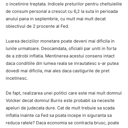
o incetinire treptata. Indicele preturilor pentru cheltuielile
de consum personal a crescut cu 6,2 la suta in perioada
anului pana in septembrie, cu mult mai mult decat
obiectivul de 2 procente al Fed.
Luarea deciziilor monetare poate deveni mai dificila in
lunile urmatoare. Deocamdata, oficialii par uniti in forta
de a zdrobi inflatia. Mentinerea acestui consens intact
daca conditiile din lumea reala se inrautatesc s-ar putea
dovedi mai dificila, mai ales daca castigurile de pret
incetinesc.
De fapt, realizarea unei politici care este mai mult domnul
Volcker decat domnul Burns este probabil sa necesite
apeluri de judecata dure. Cat de mult trebuie sa scada
inflatia inainte ca Fed sa poata incepe in siguranta sa
reduca ratele? Daca economia se contracta brusc, poate