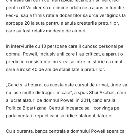
pentru dl Volcker sa o elimine odata ce a ajuns in functie.
Fed-ul sau a trimis ratele dobanzilor sa urce vertiginos la
aproape 20 la suta pentru a anula cresterile preturilor,
care au fost relativ modeste de atunci.
In interviurile cu 10 persoane care il cunosc personal pe
domnul Powell, inclusiv unii care l-au criticat, a aparut o
predictie consistenta: nu vrea sa intre in istorie ca omul
care a irosit 40 de ani de stabilitate a preturilor.
„Cand s-a hotarat ca acesta este cursul de urmat, tinde sa
nu lase multe distrageri in cale”, a spus Shai Akabas, care
a lucrat alaturi de domnul Powell in 2011, cand era la
Politica Bipartizana. Centrul incearca sa-i convinga pe
parlamentarii republicani sa ridice plafonul datoriei.
Cu siguranta, banca centrala a domnului Powell spera ca