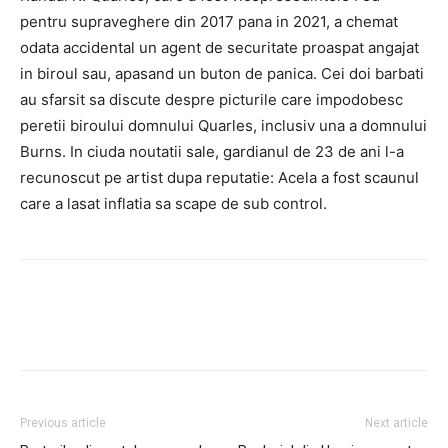
pentru supraveghere din 2017 pana in 2021, a chemat
odata accidental un agent de securitate proaspat angajat
in biroul sau, apasand un buton de panica. Cei doi barbati
au sfarsit sa discute despre picturile care impodobesc
peretii biroului domnului Quarles, inclusiv una a domnului
Burns. In ciuda noutatii sale, gardianul de 23 de ani l-a
recunoscut pe artist dupa reputatie: Acela a fost scaunul
care a lasat inflatia sa scape de sub control.
Previous article
Next article