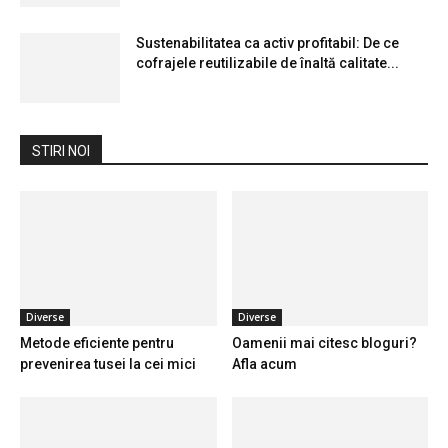
Sustenabilitatea ca activ profitabil: De ce
cofrajele reutilizabile de înaltă calitate...
STIRI NOI
Diverse
Diverse
Metode eficiente pentru
Oamenii mai citesc bloguri?
prevenirea tusei la cei mici
Afla acum