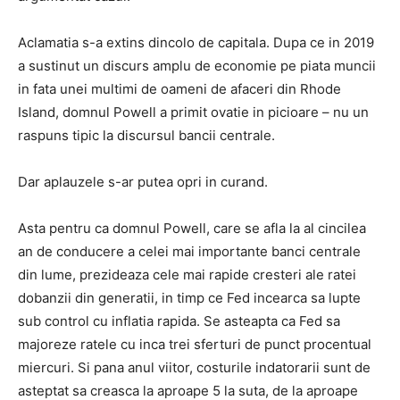
Aclamatia s-a extins dincolo de capitala. Dupa ce in 2019
a sustinut un discurs amplu de economie pe piata muncii
in fata unei multimi de oameni de afaceri din Rhode
Island, domnul Powell a primit ovatie in picioare – nu un
raspuns tipic la discursul bancii centrale.
Dar aplauzele s-ar putea opri in curand.
Asta pentru ca domnul Powell, care se afla la al cincilea
an de conducere a celei mai importante banci centrale
din lume, prezideaza cele mai rapide cresteri ale ratei
dobanzii din generatii, in timp ce Fed incearca sa lupte
sub control cu ​​inflatia rapida. Se asteapta ca Fed sa
majoreze ratele cu inca trei sferturi de punct procentual
miercuri. Si pana anul viitor, costurile indatorarii sunt de
asteptat sa creasca la aproape 5 la suta, de la aproape