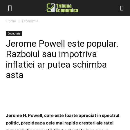
Home
Economie
Economie
Jerome Powell este popular.
Razboiul sau impotriva
inflatiei ar putea schimba
asta
Jerome H. Powell, care este foarte apreciat in spectrul
politic, prezideaza cele mai rapide cresteri ale ratei