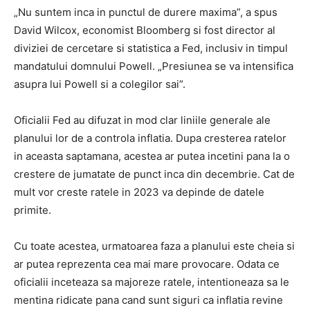
„Nu suntem inca in punctul de durere maxima”, a spus
David Wilcox, economist Bloomberg si fost director al
diviziei de cercetare si statistica a Fed, inclusiv in timpul
mandatului domnului Powell. „Presiunea se va intensifica
asupra lui Powell si a colegilor sai”.
Oficialii Fed au difuzat in mod clar liniile generale ale
planului lor de a controla inflatia. Dupa cresterea ratelor
in aceasta saptamana, acestea ar putea incetini pana la o
crestere de jumatate de punct inca din decembrie. Cat de
mult vor creste ratele in 2023 va depinde de datele
primite.
Cu toate acestea, urmatoarea faza a planului este cheia si
ar putea reprezenta cea mai mare provocare. Odata ce
oficialii inceteaza sa majoreze ratele, intentioneaza sa le
mentina ridicate pana cand sunt siguri ca inflatia revine