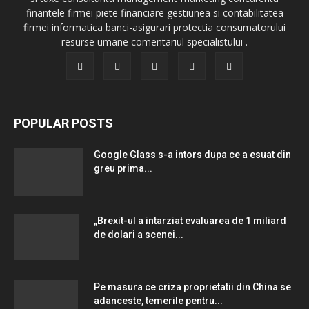
finantele firmei piete financiare gestiunea si contabilitatea
firmei informatica banci-asigurari protectia consumatorului
resurse umane comentariul specialistului .
POPULAR POSTS
Google Glass s-a intors dupa ce a esuat din
greu prima...
„Brexit-ul a intarziat evaluarea de 1 miliard
de dolari a scenei...
Pe masura ce criza proprietatii din China se
adanceste, temerile pentru...