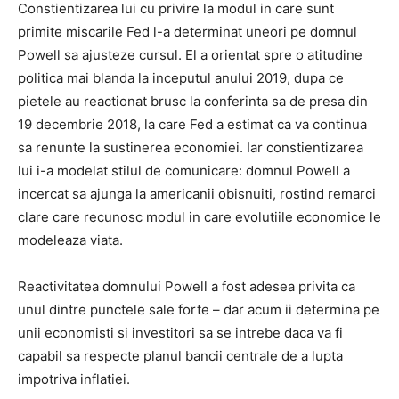
Constientizarea lui cu privire la modul in care sunt
primite miscarile Fed l-a determinat uneori pe domnul
Powell sa ajusteze cursul. El a orientat spre o atitudine
politica mai blanda la inceputul anului 2019, dupa ce
pietele au reactionat brusc la conferinta sa de presa din
19 decembrie 2018, la care Fed a estimat ca va continua
sa renunte la sustinerea economiei. Iar constientizarea
lui i-a modelat stilul de comunicare: domnul Powell a
incercat sa ajunga la americanii obisnuiti, rostind remarci
clare care recunosc modul in care evolutiile economice le
modeleaza viata.
Reactivitatea domnului Powell a fost adesea privita ca
unul dintre punctele sale forte – dar acum ii determina pe
unii economisti si investitori sa se intrebe daca va fi
capabil sa respecte planul bancii centrale de a lupta
impotriva inflatiei.