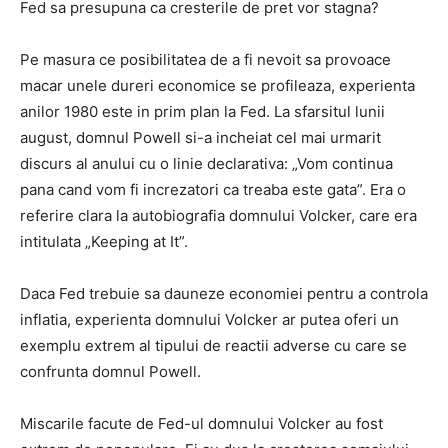
Fed sa presupuna ca cresterile de pret vor stagna?
Pe masura ce posibilitatea de a fi nevoit sa provoace
macar unele dureri economice se profileaza, experienta
anilor 1980 este in prim plan la Fed. La sfarsitul lunii
august, domnul Powell si-a incheiat cel mai urmarit
discurs al anului cu o linie declarativa: „Vom continua
pana cand vom fi increzatori ca treaba este gata”. Era o
referire clara la autobiografia domnului Volcker, care era
intitulata „Keeping at It”.
Daca Fed trebuie sa dauneze economiei pentru a controla
inflatia, experienta domnului Volcker ar putea oferi un
exemplu extrem al tipului de reactii adverse cu care se
confrunta domnul Powell.
Miscarile facute de Fed-ul domnului Volcker au fost