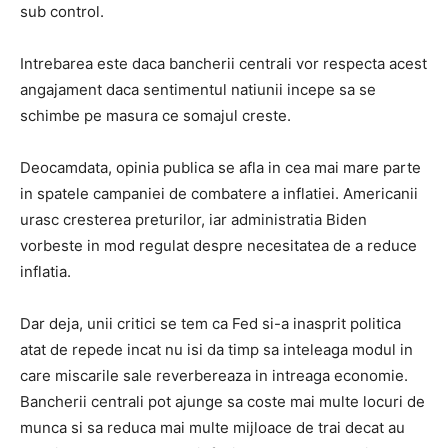
sub control.
Intrebarea este daca bancherii centrali vor respecta acest
angajament daca sentimentul natiunii incepe sa se
schimbe pe masura ce somajul creste.
Deocamdata, opinia publica se afla in cea mai mare parte
in spatele campaniei de combatere a inflatiei. Americanii
urasc cresterea preturilor, iar administratia Biden
vorbeste in mod regulat despre necesitatea de a reduce
inflatia.
Dar deja, unii critici se tem ca Fed si-a inasprit politica
atat de repede incat nu isi da timp sa inteleaga modul in
care miscarile sale reverbereaza in intreaga economie.
Bancherii centrali pot ajunge sa coste mai multe locuri de
munca si sa reduca mai multe mijloace de trai decat au