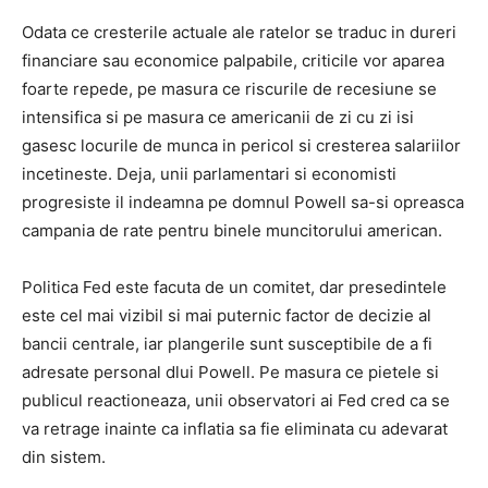
Odata ce cresterile actuale ale ratelor se traduc in dureri
financiare sau economice palpabile, criticile vor aparea
foarte repede, pe masura ce riscurile de recesiune se
intensifica si pe masura ce americanii de zi cu zi isi
gasesc locurile de munca in pericol si cresterea salariilor
incetineste. Deja, unii parlamentari si economisti
progresiste il indeamna pe domnul Powell sa-si opreasca
campania de rate pentru binele muncitorului american.
Politica Fed este facuta de un comitet, dar presedintele
este cel mai vizibil si mai puternic factor de decizie al
bancii centrale, iar plangerile sunt susceptibile de a fi
adresate personal dlui Powell. Pe masura ce pietele si
publicul reactioneaza, unii observatori ai Fed cred ca se
va retrage inainte ca inflatia sa fie eliminata cu adevarat
din sistem.