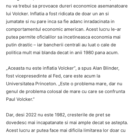
nu va trebui sa provoace dureri economice asemanatoare
lui Volcker. Inflatia a fost ridicata de doar un an si
jumatate si nu pare inca sa fie adanc inradacinata in
comportamentul economic american. Acest lucru le-ar
putea permite oficialilor sa incetineasca economia mai
putin drastic – iar bancherii centrali au luat o cale de
politica mult mai blanda decat in ​​anii 1980 pana acum.
„Aceasta nu este inflatia Volcker”, a spus Alan Blinder,
fost vicepresedinte al Fed, care este acum la
Universitatea Princeton. „Este o problema mare, dar nu
genul de problema colosal de mare cu care se confrunta
Paul Volcker.”
Dar, desi 2022 nu este 1982, cresterile de pret se
dovedesc mai incapatanate si mai ample decat se astepta.
Acest lucru ar putea face mai dificila limitarea lor doar cu