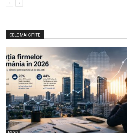
CELE MAI CITITE
Afaceri