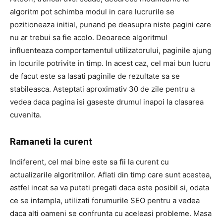
algoritm pot schimba modul in care lucrurile se
pozitioneaza initial, punand pe deasupra niste pagini care
nu ar trebui sa fie acolo. Deoarece algoritmul
influenteaza comportamentul utilizatorului, paginile ajung
in locurile potrivite in timp. In acest caz, cel mai bun lucru
de facut este sa lasati paginile de rezultate sa se
stabileasca. Asteptati aproximativ 30 de zile pentru a
vedea daca pagina isi gaseste drumul inapoi la clasarea
cuvenita.
Ramaneti la curent
Indiferent, cel mai bine este sa fii la curent cu
actualizarile algoritmilor. Aflati din timp care sunt acestea,
astfel incat sa va puteti pregati daca este posibil si, odata
ce se intampla, utilizati forumurile SEO pentru a vedea
daca alti oameni se confrunta cu aceleasi probleme. Masa