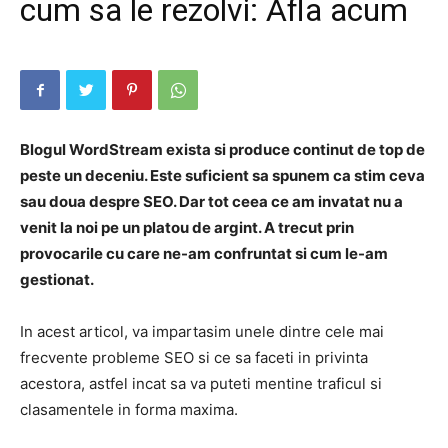
cum sa le rezolvi: Afla acum
Blogul WordStream exista si produce continut de top de
peste un deceniu. Este suficient sa spunem ca stim ceva
sau doua despre SEO. Dar tot ceea ce am invatat nu a
venit la noi pe un platou de argint. A trecut prin
provocarile cu care ne-am confruntat si cum le-am
gestionat.
In acest articol, va impartasim unele dintre cele mai
frecvente probleme SEO si ce sa faceti in privinta
acestora, astfel incat sa va puteti mentine traficul si
clasamentele in forma maxima.