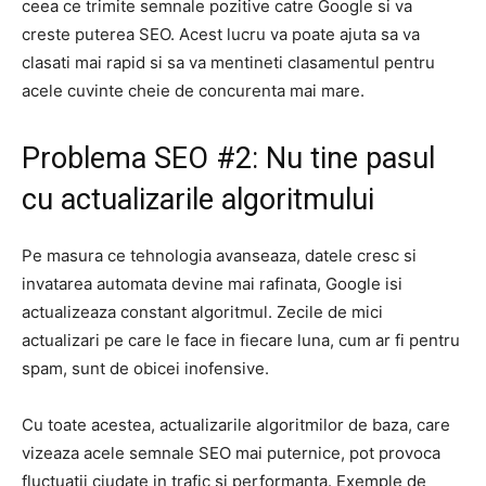
ceea ce trimite semnale pozitive catre Google si va
creste puterea SEO. Acest lucru va poate ajuta sa va
clasati mai rapid si sa va mentineti clasamentul pentru
acele cuvinte cheie de concurenta mai mare.
Problema SEO #2: Nu tine pasul
cu actualizarile algoritmului
Pe masura ce tehnologia avanseaza, datele cresc si
invatarea automata devine mai rafinata, Google isi
actualizeaza constant algoritmul. Zecile de mici
actualizari pe care le face in fiecare luna, cum ar fi pentru
spam, sunt de obicei inofensive.
Cu toate acestea, actualizarile algoritmilor de baza, care
vizeaza acele semnale SEO mai puternice, pot provoca
fluctuatii ciudate in trafic si performanta. Exemple de