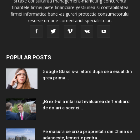
si taxe consultanta management-marketing concurenta
finantele firmei piete financiare gestiunea si contabilitatea
firmei informatica banci-asigurari protectia consumatorului
resurse umane comentariul specialistului .
POPULAR POSTS
Google Glass s-a intors dupa ce a esuat din
greu prima...
„Brexit-ul a intarziat evaluarea de 1 miliard
de dolari a scenei...
Pe masura ce criza proprietatii din China se
adanceste, temerile pentru...