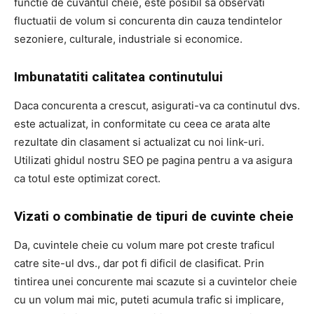
functie de cuvantul cheie, este posibil sa observati
fluctuatii de volum si concurenta din cauza tendintelor
sezoniere, culturale, industriale si economice.
Imbunatatiti calitatea continutului
Daca concurenta a crescut, asigurati-va ca continutul dvs.
este actualizat, in conformitate cu ceea ce arata alte
rezultate din clasament si actualizat cu noi link-uri.
Utilizati ghidul nostru SEO pe pagina pentru a va asigura
ca totul este optimizat corect.
Vizati o combinatie de tipuri de cuvinte cheie
Da, cuvintele cheie cu volum mare pot creste traficul
catre site-ul dvs., dar pot fi dificil de clasificat. Prin
tintirea unei concurente mai scazute si a cuvintelor cheie
cu un volum mai mic, puteti acumula trafic si implicare,