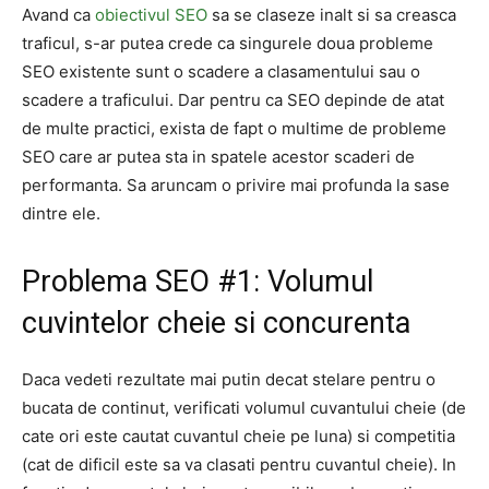
Avand ca
obiectivul SEO
sa se claseze inalt si sa creasca
traficul, s-ar putea crede ca singurele doua probleme
SEO existente sunt o scadere a clasamentului sau o
scadere a traficului. Dar pentru ca SEO depinde de atat
de multe practici, exista de fapt o multime de probleme
SEO care ar putea sta in spatele acestor scaderi de
performanta. Sa aruncam o privire mai profunda la sase
dintre ele.
Problema SEO #1: Volumul
cuvintelor cheie si concurenta
Daca vedeti rezultate mai putin decat stelare pentru o
bucata de continut, verificati volumul cuvantului cheie (de
cate ori este cautat cuvantul cheie pe luna) si competitia
(cat de dificil este sa va clasati pentru cuvantul cheie). In