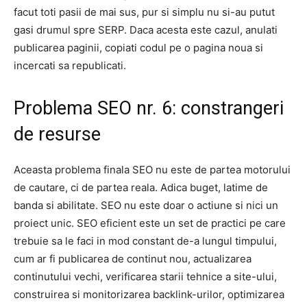
facut toti pasii de mai sus, pur si simplu nu si-au putut
gasi drumul spre SERP. Daca acesta este cazul, anulati
publicarea paginii, copiati codul pe o pagina noua si
incercati sa republicati.
Problema SEO nr. 6: constrangeri
de resurse
Aceasta problema finala SEO nu este de partea motorului
de cautare, ci de partea reala. Adica buget, latime de
banda si abilitate. SEO nu este doar o actiune si nici un
proiect unic. SEO eficient este un set de practici pe care
trebuie sa le faci in mod constant de-a lungul timpului,
cum ar fi publicarea de continut nou, actualizarea
continutului vechi, verificarea starii tehnice a site-ului,
construirea si monitorizarea backlink-urilor, optimizarea