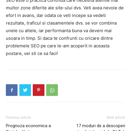
SEO este o practica continua care necesita atentie mai
multor zone diferite ale site-ului dvs. Veti avea nevoie de
efort in avans, dar odata ce veti incepe sa vedeti
rezultate, traficul si clasamentele dvs. se vor combina
unele cu altele, iar performanta buna va deveni mai
usoara in timp. Si daca te confrunti cu oricare dintre
problemele SEO pe care le-am acoperit in aceasta
postare, vei sti ce sa faci!
Previous article
Next article
Prognoza economica a
17 moduri de a descoperi