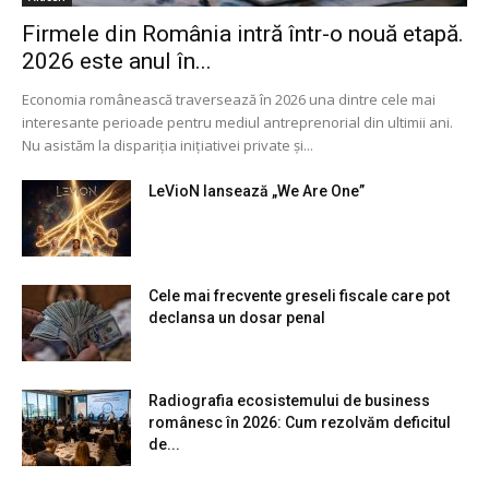
Firmele din România intră într-o nouă etapă.
2026 este anul în...
Economia românească traversează în 2026 una dintre cele mai
interesante perioade pentru mediul antreprenorial din ultimii ani.
Nu asistăm la dispariția inițiativei private și...
LeVioN lansează „We Are One”
Cele mai frecvente greseli fiscale care pot
declansa un dosar penal
Radiografia ecosistemului de business
românesc în 2026: Cum rezolvăm deficitul
de...