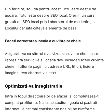
Din fericire, solutia pentru acest lucru este destul de
usoara. Totul este despre SEO local. Oferim un curs
gratuit de SEO local prin Laboratorul de marketing al
LocaliQ, dar iata cateva elemente de baza.
Faceti cercetarea locala a cuvintelor cheie
Asigurati-va ca site-ul dvs. vizeaza cuvinte cheie care
reprezinta serviciile si locatia dvs. Includeti acele cuvinte
cheie in titlurile paginilor, adrese URL, titluri, fisiere
imagine, text alternativ si text.
Optimizati-va inregistrarile
Intra in topul directoarelor de afaceri si completeaza-ti
complet profilurile. Nu lasati sectiuni goale si pastrati
informatiile cat mai consistente posibil pe platforme.