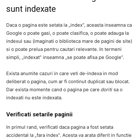
sunt indexate
Daca o pagina este setata la „index”, aceasta inseamna ca
Google o poate gasi, o poate clasifica, o poate adauga la
indexul sau (imaginati o biblioteca mare de pagini de site)
si o poate prelua pentru cautari relevante. In termeni
simpli, „indexat” inseamna „se poate afisa pe Google”.
Exista anumite cazuri in care veti de-indexa in mod
deliberat o pagina, cum ar fi continut duplicat sau blocat.
Dar exista momente cand o pagina pe care
doriti
sa o
indexati nu este indexata.
Verificati setarile paginii
In primul rand, verificati daca pagina a fost setata
accidental la „fara index”. Acesta va arata diferit in functie