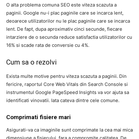
O alta problema comuna SEO este viteza scazuta a
paginii. Google nu-i plac paginile care se incarca lent,
deoarece utilizatorilor nu le plac paginile care se incarca
lent. De fapt, dupa aproximativ cinci secunde, fiecare
intarziere de o secunda reduce satisfactia utilizatorilor cu
16% si scade rata de conversie cu 4%.
Cum sa o rezolvi
Exista multe motive pentru viteza scazuta a paginii. Din
fericire, raportul Core Web Vitals din Search Console si
instrumentul Google PageSpeed ​​Insights va vor ajuta sa
identificati vinovatii. Iata cateva dintre cele comune.
Comprimati fisiere mari
Asigurati-va ca imaginile sunt comprimate la cea mai mica
dimensiune a fisierului, fara a compromite calitatea. De