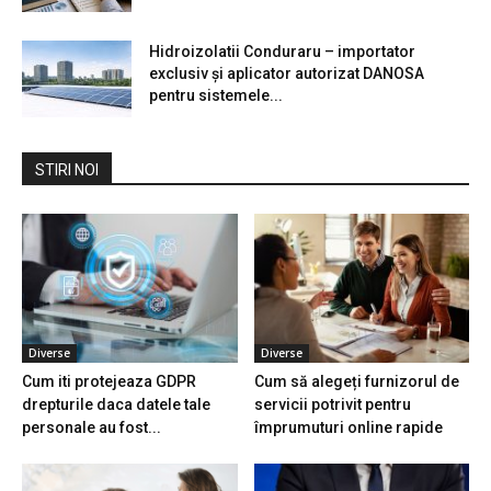
Hidroizolatii Conduraru – importator
exclusiv și aplicator autorizat DANOSA
pentru sistemele...
STIRI NOI
Diverse
Diverse
Cum iti protejeaza GDPR
Cum să alegeți furnizorul de
drepturile daca datele tale
servicii potrivit pentru
personale au fost...
împrumuturi online rapide