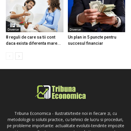
Diverse
Diverse
8 reguli de care sa tii cont
Un plan in 5 puncte pentru
daca exista diferenta mare...
succesul financiar
Tribuna Economica - Ilustratii/texte noi in fiecare zi, cu
metodologii si solutii practice, cu tehnici de lucru si proceduri,
pe probleme importante: actualitate evolutii-tendinte impozite