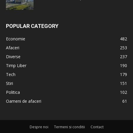
POPULAR CATEGORY
Economie
482
Afaceri
253
Diverse
237
Timp Liber
190
Tech
179
Stiri
151
Politica
102
Oameni de afaceri
61
Despre noi
Termeni si conditii
Contact