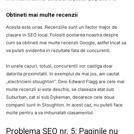
Obtineti mai multe recenzii
Acesta este urias. Recenziile sunt un factor major de
clasare in SEO local. Folositi postarea noastra despre
cum sa obtineti mai multe recenzii Google, astfel incat sa
va puteti evidentia in rezultate fata de concurenti.
In unele cazuri, totusi, concurentii vor castiga doar
datorita proximitatii. In exemplul de mai jos, am cautat
„electricieni stoughton”. Desi Edward Flagg are cele mai
multe recenzii si este deschis, se claseaza atat sub
Suburban, cat si sub Dykeman, deoarece cele doua
companii sunt in Stoughton. In acest caz, nu puteti face
multe pentru a va imbunatati clasamentul.
Problema SEO nr. 5: Paginile nu