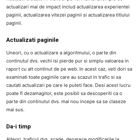
actualizari mai de impact includ actualizarea experientei
paginii, actualizarea vitezei paginii si actualizarea titlului
paginii.
Actualizati paginile
Uneori, cu o actualizare a algoritmului, o parte din
continutul dvs. vechi isi pierde pur si simplu valoarea in
raport cu alt continut de pe web. In acest caz, veti dori sa
examinati toate paginile care au scazut in trafic si sa
cautati actualizari pe care le puteti face. Desi acest lucru
poate fi dezamagitor, este posibil sa descoperiti ca o
parte din continutul dvs. mai nou incepe sa se claseze
mai sus.
Da-i timp
Alteori, traficul dvs. scade, deoarece modificarile la