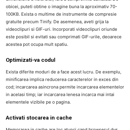
obicei, puteti obtine o imagine buna la aproximativ 70-
100KB. Exista o multime de instrumente de compresie
gratuite precum Tinify. De asemenea, aveti grija la
videoclipuri si GIF-uri. Incorporati videoclipuri oriunde
este posibil si evitati sau comprimati GIF-urile, deoarece
acestea pot ocupa mult spatiu.
Optimizati-va codul
Exista diferite moduri de a face acest lucru. De exemplu,
minificarea implica reducerea caracterelor in exces din
cod; incarcarea asincrona permite incarcarea elementelor
in acelasi timp; iar incarcarea lenesa incarca mai intai
elementele vizibile pe o pagina.
Activati stocarea in cache
Memorarea in cache are loc atunci cand browserul dvs.