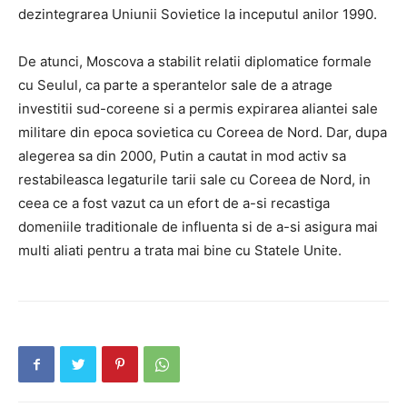
dezintegrarea Uniunii Sovietice la inceputul anilor 1990.
De atunci, Moscova a stabilit relatii diplomatice formale
cu Seulul, ca parte a sperantelor sale de a atrage
investitii sud-coreene si a permis expirarea aliantei sale
militare din epoca sovietica cu Coreea de Nord. Dar, dupa
alegerea sa din 2000, Putin a cautat in mod activ sa
restabileasca legaturile tarii sale cu Coreea de Nord, in
ceea ce a fost vazut ca un efort de a-si recastiga
domeniile traditionale de influenta si de a-si asigura mai
multi aliati pentru a trata mai bine cu Statele Unite.