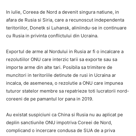
In iulie, Coreea de Nord a devenit singura natiune, in
afara de Rusia si Siria, care a recunoscut independenta
teritoriilor, Donetk si Luhansk, aliniindu-se in continuare
cu Rusia in privinta conflictului din Ucraina.
Exportul de arme al Nordului in Rusia ar fi o incalcare a
rezolutiilor ONU care interzic tarii sa exporte sau sa
importe arme din alte tari. Posibila sa trimitere de
muncitori in teritoriile detinute de rusi in Ucraina ar
incalca, de asemenea, o rezolutie a ONU care impunea
tuturor statelor membre sa repatrieze toti lucratorii nord-
coreeni de pe pamantul lor pana in 2019.
Au existat suspiciuni ca China si Rusia nu au aplicat pe
deplin sanctiunile ONU impotriva Coreei de Nord,
complicand o incercare condusa de SUA de a priva