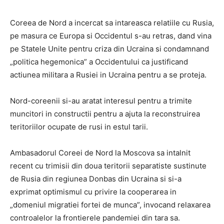
Coreea de Nord a incercat sa intareasca relatiile cu Rusia,
pe masura ce Europa si Occidentul s-au retras, dand vina
pe Statele Unite pentru criza din Ucraina si condamnand
„politica hegemonica” a Occidentului ca justificand
actiunea militara a Rusiei in Ucraina pentru a se proteja.
Nord-coreenii si-au aratat interesul pentru a trimite
muncitori in constructii pentru a ajuta la reconstruirea
teritoriilor ocupate de rusi in estul tarii.
Ambasadorul Coreei de Nord la Moscova sa intalnit
recent cu trimisii din doua teritorii separatiste sustinute
de Rusia din regiunea Donbas din Ucraina si si-a
exprimat optimismul cu privire la cooperarea in
„domeniul migratiei fortei de munca”, invocand relaxarea
controalelor la frontierele pandemiei din tara sa.