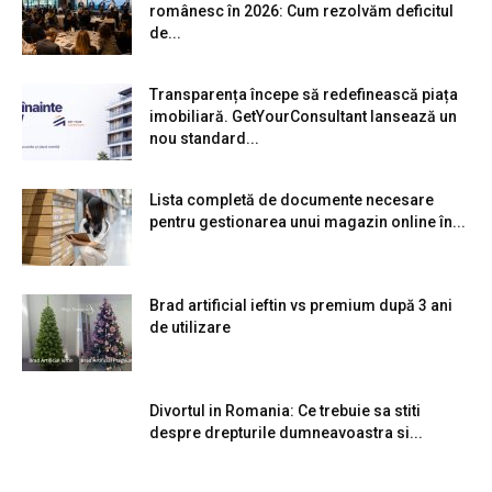
românesc în 2026: Cum rezolvăm deficitul
de...
Transparența începe să redefinească piața
imobiliară. GetYourConsultant lansează un
nou standard...
Lista completă de documente necesare
pentru gestionarea unui magazin online în...
Brad artificial ieftin vs premium după 3 ani
de utilizare
Divortul in Romania: Ce trebuie sa stiti
despre drepturile dumneavoastra si...