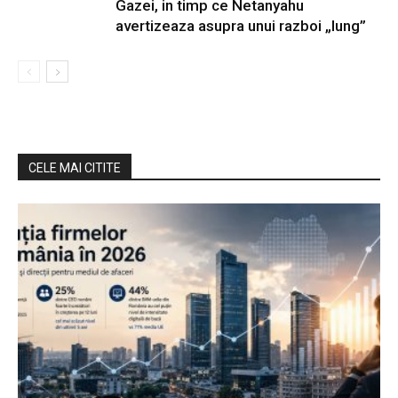
Gazei, in timp ce Netanyahu
avertizeaza asupra unui razboi „lung”
CELE MAI CITITE