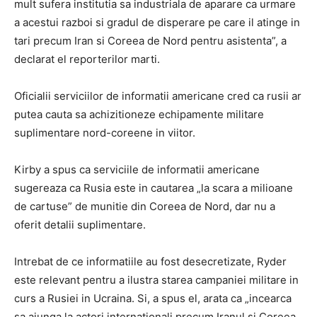
mult sufera institutia sa industriala de aparare ca urmare
a acestui razboi si gradul de disperare pe care il atinge in
tari precum Iran si Coreea de Nord pentru asistenta”, a
declarat el reporterilor marti.
Oficialii serviciilor de informatii americane cred ca rusii ar
putea cauta sa achizitioneze echipamente militare
suplimentare nord-coreene in viitor.
Kirby a spus ca serviciile de informatii americane
sugereaza ca Rusia este in cautarea „la scara a milioane
de cartuse” de munitie din Coreea de Nord, dar nu a
oferit detalii suplimentare.
Intrebat de ce informatiile au fost desecretizate, Ryder
este relevant pentru a ilustra starea campaniei militare in
curs a Rusiei in Ucraina. Si, a spus el, arata ca „incearca
sa ajunga la actori internationali precum Iranul si Coreea