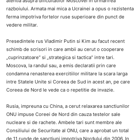
atentia asupra dificultatilor Moscovei in urmarirea
razboiului. Armata mai mica a Ucrainei a opus o rezistenta
ferma impotriva fortelor ruse superioare din punct de
vedere militar.
Presedintele rus Vladimir Putin si Kim au facut recent
schimb de scrisori in care ambii au cerut o cooperare
„cuprinzatoare” si „strategica si tactica” intre tari.
Moscova, la randul sau, a emis declaratii prin care
condamna renasterea exercitiilor militare la scara larga
intre Statele Unite si Coreea de Sud in acest an, pe care
Coreea de Nord le vede ca o repetitie de invazie.
Rusia, impreuna cu China, a cerut relaxarea sanctiunilor
ONU impuse Coreei de Nord din cauza testelor sale
nucleare si de rachete. Ambele tari sunt membre ale
Consiliului de Securitate al ONU, care a aprobat un total
de 11 runde de sanctiuni impotriva Nordului din 2006. In