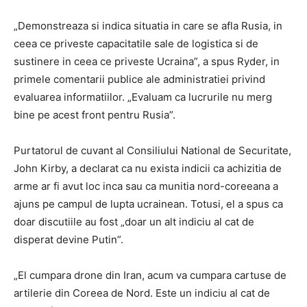
„Demonstreaza si indica situatia in care se afla Rusia, in
ceea ce priveste capacitatile sale de logistica si de
sustinere in ceea ce priveste Ucraina”, a spus Ryder, in
primele comentarii publice ale administratiei privind
evaluarea informatiilor. „Evaluam ca lucrurile nu merg
bine pe acest front pentru Rusia”.
Purtatorul de cuvant al Consiliului National de Securitate,
John Kirby, a declarat ca nu exista indicii ca achizitia de
arme ar fi avut loc inca sau ca munitia nord-coreeana a
ajuns pe campul de lupta ucrainean. Totusi, el a spus ca
doar discutiile au fost „doar un alt indiciu al cat de
disperat devine Putin”.
„El cumpara drone din Iran, acum va cumpara cartuse de
artilerie din Coreea de Nord. Este un indiciu al cat de