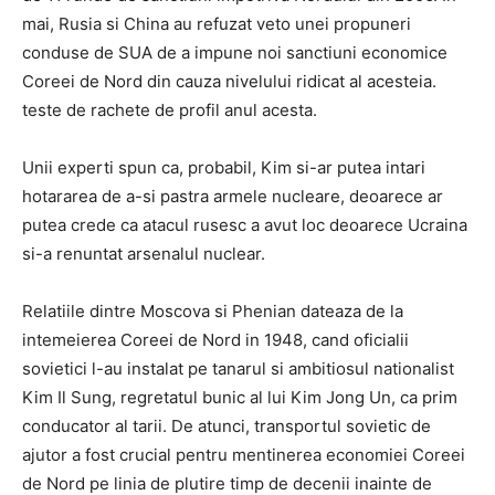
mai, Rusia si China au refuzat veto unei propuneri
conduse de SUA de a impune noi sanctiuni economice
Coreei de Nord din cauza nivelului ridicat al acesteia.
teste de rachete de profil anul acesta.
Unii experti spun ca, probabil, Kim si-ar putea intari
hotararea de a-si pastra armele nucleare, deoarece ar
putea crede ca atacul rusesc a avut loc deoarece Ucraina
si-a renuntat arsenalul nuclear.
Relatiile dintre Moscova si Phenian dateaza de la
intemeierea Coreei de Nord in 1948, cand oficialii
sovietici l-au instalat pe tanarul si ambitiosul nationalist
Kim Il Sung, regretatul bunic al lui Kim Jong Un, ca prim
conducator al tarii. De atunci, transportul sovietic de
ajutor a fost crucial pentru mentinerea economiei Coreei
de Nord pe linia de plutire timp de decenii inainte de