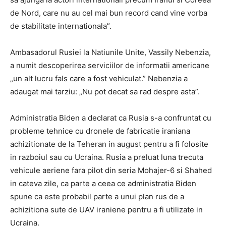
de Nord, care nu au cel mai bun record cand vine vorba
de stabilitate internationala”.
Ambasadorul Rusiei la Natiunile Unite, Vassily Nebenzia,
a numit descoperirea serviciilor de informatii americane
„un alt lucru fals care a fost vehiculat.” Nebenzia a
adaugat mai tarziu: „Nu pot decat sa rad despre asta”.
Administratia Biden a declarat ca Rusia s-a confruntat cu
probleme tehnice cu dronele de fabricatie iraniana
achizitionate de la Teheran in august pentru a fi folosite
in razboiul sau cu Ucraina. Rusia a preluat luna trecuta
vehicule aeriene fara pilot din seria Mohajer-6 si Shahed
in cateva zile, ca parte a ceea ce administratia Biden
spune ca este probabil parte a unui plan rus de a
achizitiona sute de UAV iraniene pentru a fi utilizate in
Ucraina.