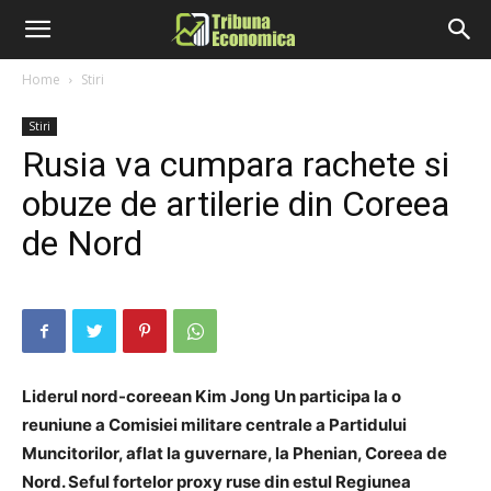
Home
Stiri
Stiri
Rusia va cumpara rachete si
obuze de artilerie din Coreea
de Nord
Liderul nord-coreean Kim Jong Un participa la o
reuniune a Comisiei militare centrale a Partidului
Muncitorilor, aflat la guvernare, la Phenian, Coreea de
Nord. Seful fortelor proxy ruse din estul Regiunea