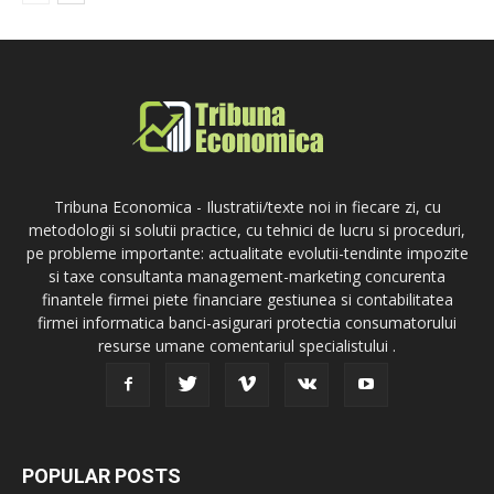
Tribuna Economica - Ilustratii/texte noi in fiecare zi, cu
metodologii si solutii practice, cu tehnici de lucru si proceduri,
pe probleme importante: actualitate evolutii-tendinte impozite
si taxe consultanta management-marketing concurenta
finantele firmei piete financiare gestiunea si contabilitatea
firmei informatica banci-asigurari protectia consumatorului
resurse umane comentariul specialistului .
POPULAR POSTS