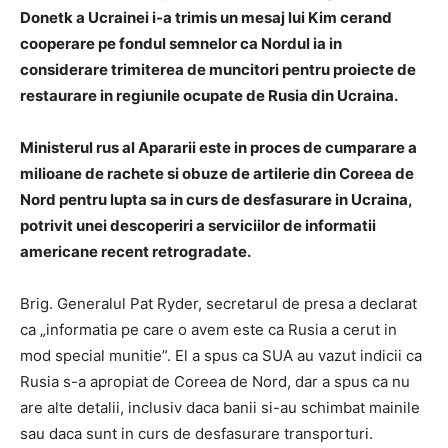
Donetk a Ucrainei i-a trimis un mesaj lui Kim cerand
cooperare pe fondul semnelor ca Nordul ia in
considerare trimiterea de muncitori pentru proiecte de
restaurare in regiunile ocupate de Rusia din Ucraina.
Ministerul rus al Apararii este in proces de cumparare a
milioane de rachete si obuze de artilerie din Coreea de
Nord pentru lupta sa in curs de desfasurare in Ucraina,
potrivit unei descoperiri a serviciilor de informatii
americane recent retrogradate.
Brig. Generalul Pat Ryder, secretarul de presa a declarat
ca „informatia pe care o avem este ca Rusia a cerut in
mod special munitie”. El a spus ca SUA au vazut indicii ca
Rusia s-a apropiat de Coreea de Nord, dar a spus ca nu
are alte detalii, inclusiv daca banii si-au schimbat mainile
sau daca sunt in curs de desfasurare transporturi.