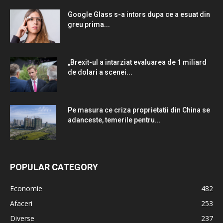
Google Glass s-a intors dupa ce a esuat din
greu prima...
„Brexit-ul a intarziat evaluarea de 1 miliard
de dolari a scenei...
Pe masura ce criza proprietatii din China se
adanceste, temerile pentru...
POPULAR CATEGORY
Economie
482
Afaceri
253
Diverse
237