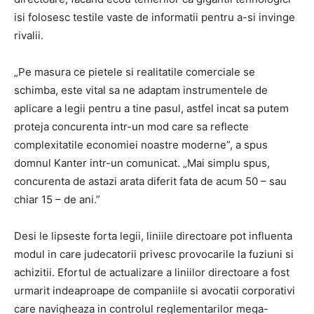
isi folosesc testile vaste de informatii pentru a-si invinge
rivalii.
„Pe masura ce pietele si realitatile comerciale se
schimba, este vital sa ne adaptam instrumentele de
aplicare a legii pentru a tine pasul, astfel incat sa putem
proteja concurenta intr-un mod care sa reflecte
complexitatile economiei noastre moderne”, a spus
domnul Kanter intr-un comunicat. „Mai simplu spus,
concurenta de astazi arata diferit fata de acum 50 – sau
chiar 15 – de ani.”
Desi le lipseste forta legii, liniile directoare pot influenta
modul in care judecatorii privesc provocarile la fuziuni si
achizitii. Efortul de actualizare a liniilor directoare a fost
urmarit indeaproape de companiile si avocatii corporativi
care navigheaza in controlul reglementarilor mega-