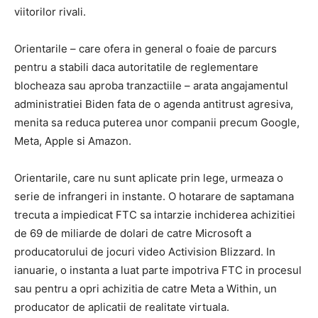
viitorilor rivali.
Orientarile – care ofera in general o foaie de parcurs
pentru a stabili daca autoritatile de reglementare
blocheaza sau aproba tranzactiile – arata angajamentul
administratiei Biden fata de o agenda antitrust agresiva,
menita sa reduca puterea unor companii precum Google,
Meta, Apple si Amazon.
Orientarile, care nu sunt aplicate prin lege, urmeaza o
serie de infrangeri in instante. O hotarare de saptamana
trecuta a impiedicat FTC sa intarzie inchiderea achizitiei
de 69 de miliarde de dolari de catre Microsoft a
producatorului de jocuri video Activision Blizzard. In
ianuarie, o instanta a luat parte impotriva FTC in procesul
sau pentru a opri achizitia de catre Meta a Within, un
producator de aplicatii de realitate virtuala.