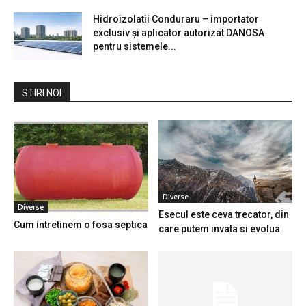
Hidroizolatii Conduraru – importator
exclusiv și aplicator autorizat DANOSA
pentru sistemele...
STIRI NOI
Diverse
Diverse
Esecul este ceva trecator, din
Cum intretinem o fosa septica
care putem invata si evolua