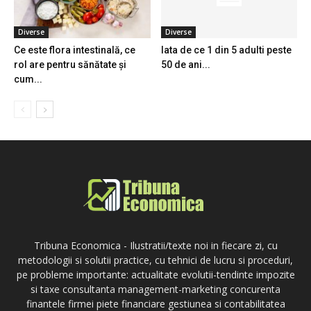
Diverse
Diverse
Ce este flora intestinală, ce
Iata de ce 1 din 5 adulti peste
rol are pentru sănătate și
50 de ani...
cum...
Tribuna Economica - Ilustratii/texte noi in fiecare zi, cu
metodologii si solutii practice, cu tehnici de lucru si proceduri,
pe probleme importante: actualitate evolutii-tendinte impozite
si taxe consultanta management-marketing concurenta
finantele firmei piete financiare gestiunea si contabilitatea