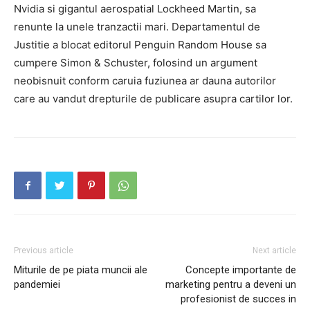
Nvidia si gigantul aerospatial Lockheed Martin, sa
renunte la unele tranzactii mari. Departamentul de
Justitie a blocat editorul Penguin Random House sa
cumpere Simon & Schuster, folosind un argument
neobisnuit conform caruia fuziunea ar dauna autorilor
care au vandut drepturile de publicare asupra cartilor lor.
Previous article
Next article
Miturile de pe piata muncii ale
Concepte importante de
pandemiei
marketing pentru a deveni un
profesionist de succes in