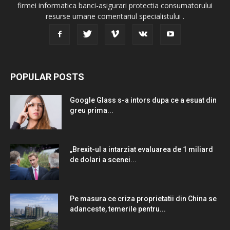
firmei informatica banci-asigurari protectia consumatorului
resurse umane comentariul specialistului .
POPULAR POSTS
Google Glass s-a intors dupa ce a esuat din
greu prima...
„Brexit-ul a intarziat evaluarea de 1 miliard
de dolari a scenei...
Pe masura ce criza proprietatii din China se
adanceste, temerile pentru...