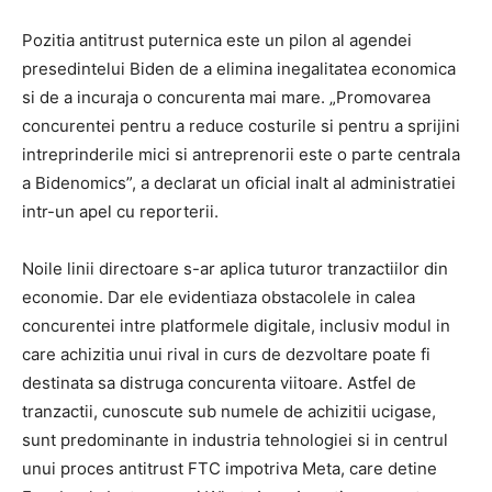
Pozitia antitrust puternica este un pilon al agendei
presedintelui Biden de a elimina inegalitatea economica
si de a incuraja o concurenta mai mare. „Promovarea
concurentei pentru a reduce costurile si pentru a sprijini
intreprinderile mici si antreprenorii este o parte centrala
a Bidenomics”, a declarat un oficial inalt al administratiei
intr-un apel cu reporterii.
Noile linii directoare s-ar aplica tuturor tranzactiilor din
economie. Dar ele evidentiaza obstacolele in calea
concurentei intre platformele digitale, inclusiv modul in
care achizitia unui rival in curs de dezvoltare poate fi
destinata sa distruga concurenta viitoare. Astfel de
tranzactii, cunoscute sub numele de achizitii ucigase,
sunt predominante in industria tehnologiei si in centrul
unui proces antitrust FTC impotriva Meta, care detine