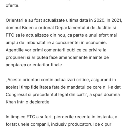
oferte.
Orientarile au fost actualizate ultima data in 2020. In 2021,
domnul Biden a ordonat Departamentului de Justitie si
FTC sa le actualizeze din nou, ca parte a unui efort mai
amplu de imbunatatire a concurentei in economie.
Agentiile vor primi comentarii publice cu privire la
propuneri si ar putea face amendamente inainte de
adoptarea orientarilor finale.
„Aceste orientari contin actualizari critice, asigurand in
acelasi timp fidelitatea fata de mandatul pe care ni l-a dat
Congresul si precedentul legal din carti”, a spus doamna
Khan intr-o declaratie.
In timp ce FTC a suferit pierderile recente in instanta, a
fortat unele companii, inclusiv producatorul de cipuri