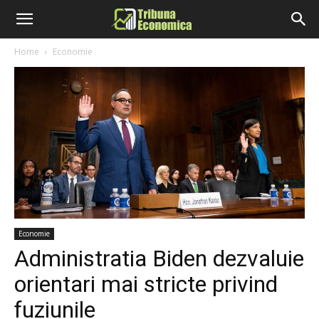
Home
Economie
Economie
Administratia Biden dezvaluie
orientari mai stricte privind
fuziunile