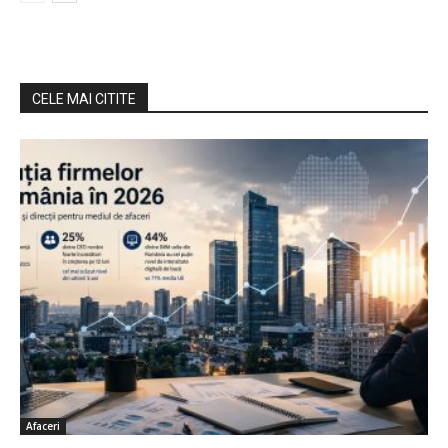
CELE MAI CITITE
Afaceri