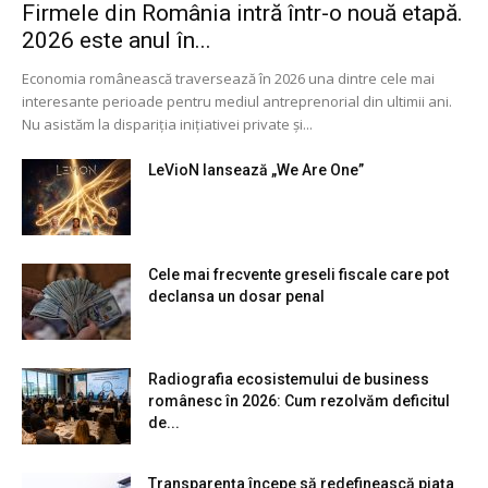
Firmele din România intră într-o nouă etapă.
2026 este anul în...
Economia românească traversează în 2026 una dintre cele mai
interesante perioade pentru mediul antreprenorial din ultimii ani.
Nu asistăm la dispariția inițiativei private și...
LeVioN lansează „We Are One”
Cele mai frecvente greseli fiscale care pot
declansa un dosar penal
Radiografia ecosistemului de business
românesc în 2026: Cum rezolvăm deficitul
de...
Transparența începe să redefinească piața