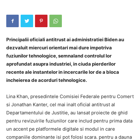
Principalii oficiali antitrust ai administratiei Biden au
dezvaluit miercuri orientari mai dure impotriva
fuziunilor tehnologice, semnaland controlul lor
aprofundat asupra industriei, in ciuda pierderilor
recente ale instantelor in incercarile lor de a bloca
incheierea de acorduri tehnologice.
Lina Khan, presedintele Comisiei Federale pentru Comert
si Jonathan Kanter, cel mai inalt oficial antitrust al
Departamentului de Justitie, au lansat proiecte de ghid
pentru revizuirile fuziunilor care includ pentru prima data
un accent pe platformele digitale si modul in care
companiile dominante isi pot folosi scara. pentru a dauna