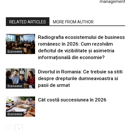
management
RELATED ARTICLES
MORE FROM AUTHOR
Radiografia ecosistemului de business
românesc în 2026: Cum rezolvăm
deficitul de vizibilitate și asimetria
Economie
informațională din economie?
Divortul in Romania: Ce trebuie sa stiti
despre drepturile dumneavoastra si
pasii de urmat
Economie
Cât costă succesiunea în 2026
Economie