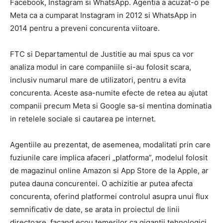
Facebook, Instagram si WhatsApp. Agentia a acuzat-o pe
Meta ca a cumparat Instagram in 2012 si WhatsApp in
2014 pentru a preveni concurenta viitoare.
FTC si Departamentul de Justitie au mai spus ca vor
analiza modul in care companiile si-au folosit scara,
inclusiv numarul mare de utilizatori, pentru a evita
concurenta. Aceste asa-numite efecte de retea au ajutat
companii precum Meta si Google sa-si mentina dominatia
in retelele sociale si cautarea pe internet.
Agentiile au prezentat, de asemenea, modalitati prin care
fuziunile care implica afaceri „platforma”, modelul folosit
de magazinul online Amazon si App Store de la Apple, ar
putea dauna concurentei. O achizitie ar putea afecta
concurenta, oferind platformei controlul asupra unui flux
semnificativ de date, se arata in proiectul de linii
directoare, facand ecou temerilor ca gigantii tehnologici