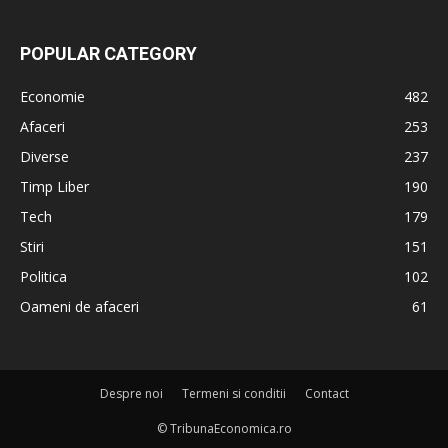
POPULAR CATEGORY
Economie
482
Afaceri
253
Diverse
237
Timp Liber
190
Tech
179
Stiri
151
Politica
102
Oameni de afaceri
61
Despre noi
Termeni si conditii
Contact
© TribunaEconomica.ro