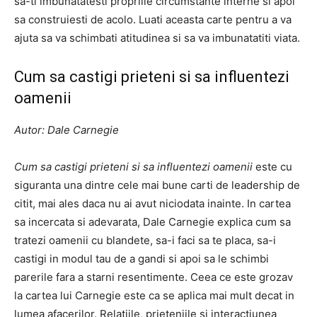
sa-ti imbunatatesti propriile circumstante interne si apoi
sa construiesti de acolo. Luati aceasta carte pentru a va
ajuta sa va schimbati atitudinea si sa va imbunatatiti viata.
Cum sa castigi prieteni si sa influentezi
oamenii
Autor: Dale Carnegie
Cum sa castigi prieteni si sa influentezi oamenii
este cu
siguranta una dintre cele mai bune carti de leadership de
citit, mai ales daca nu ai avut niciodata inainte. In cartea
sa incercata si adevarata, Dale Carnegie explica cum sa
tratezi oamenii cu blandete, sa-i faci sa te placa, sa-i
castigi in modul tau de a gandi si apoi sa le schimbi
parerile fara a starni resentimente. Ceea ce este grozav
la cartea lui Carnegie este ca se aplica mai mult decat in ​​
lumea afacerilor. Relatiile, prieteniile si interactiunea