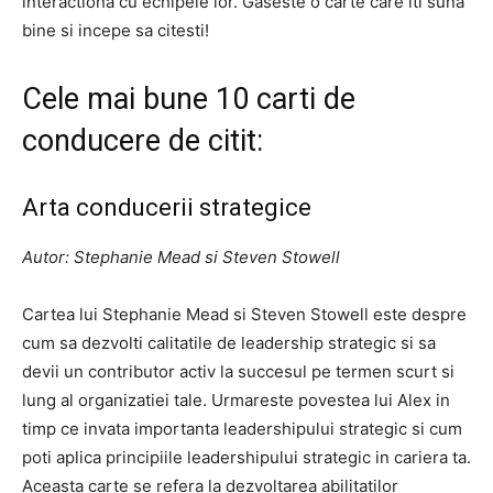
interactiona cu echipele lor. Gaseste o carte care iti suna
bine si incepe sa citesti!
Cele mai bune 10 carti de
conducere de citit:
Arta conducerii strategice
Autor: Stephanie Mead si Steven Stowell
Cartea lui Stephanie Mead si Steven Stowell este despre
cum sa dezvolti calitatile de leadership strategic si sa
devii un contributor activ la succesul pe termen scurt si
lung al organizatiei tale. Urmareste povestea lui Alex in
timp ce invata importanta leadershipului strategic si cum
poti aplica principiile leadershipului strategic in cariera ta.
Aceasta carte se refera la dezvoltarea abilitatilor