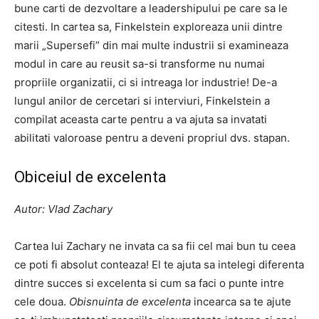
bune carti de dezvoltare a leadershipului pe care sa le
citesti. In cartea sa, Finkelstein exploreaza unii dintre
marii „Supersefi” din mai multe industrii si examineaza
modul in care au reusit sa-si transforme nu numai
propriile organizatii, ci si intreaga lor industrie! De-a
lungul anilor de cercetari si interviuri, Finkelstein a
compilat aceasta carte pentru a va ajuta sa invatati
abilitati valoroase pentru a deveni propriul dvs. stapan.
Obiceiul de excelenta
Autor: Vlad Zachary
Cartea lui Zachary ne invata ca sa fii cel mai bun tu ceea
ce poti fi absolut conteaza! El te ajuta sa intelegi diferenta
dintre succes si excelenta si cum sa faci o punte intre
cele doua.
Obisnuinta de excelenta
incearca sa te ajute