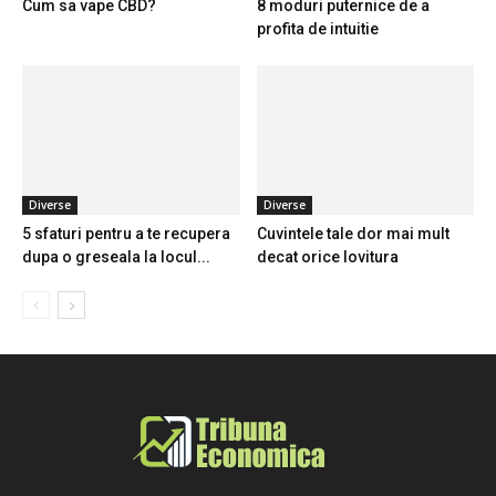
Cum sa vape CBD?
8 moduri puternice de a
profita de intuitie
Diverse
Diverse
5 sfaturi pentru a te recupera
Cuvintele tale dor mai mult
dupa o greseala la locul...
decat orice lovitura