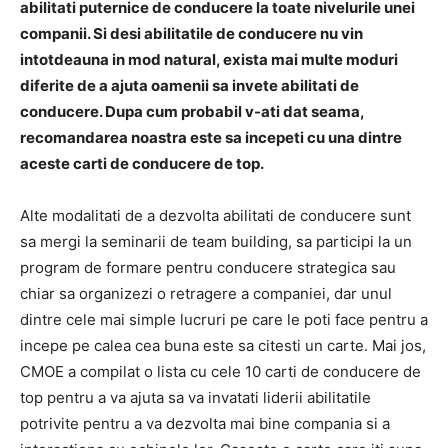
abilitati puternice de conducere la toate nivelurile unei
companii. Si desi abilitatile de conducere nu vin
intotdeauna in mod natural, exista mai multe moduri
diferite de a ajuta oamenii sa invete abilitati de
conducere. Dupa cum probabil v-ati dat seama,
recomandarea noastra este sa incepeti cu una dintre
aceste carti de conducere de top.
Alte modalitati de a dezvolta abilitati de conducere sunt
sa mergi la seminarii de team building, sa participi la un
program de formare pentru conducere strategica sau
chiar sa organizezi o retragere a companiei, dar unul
dintre cele mai simple lucruri pe care le poti face pentru a
incepe pe calea cea buna este sa citesti un carte. Mai jos,
CMOE a compilat o lista cu cele 10 carti de conducere de
top pentru a va ajuta sa va invatati liderii abilitatile
potrivite pentru a va dezvolta mai bine compania si a