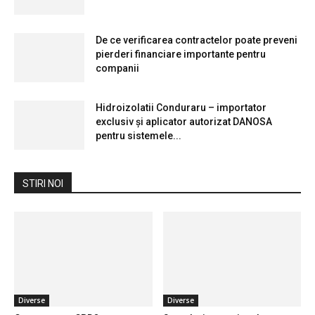
De ce verificarea contractelor poate preveni
pierderi financiare importante pentru
companii
Hidroizolatii Conduraru – importator
exclusiv și aplicator autorizat DANOSA
pentru sistemele...
STIRI NOI
Diverse
Diverse