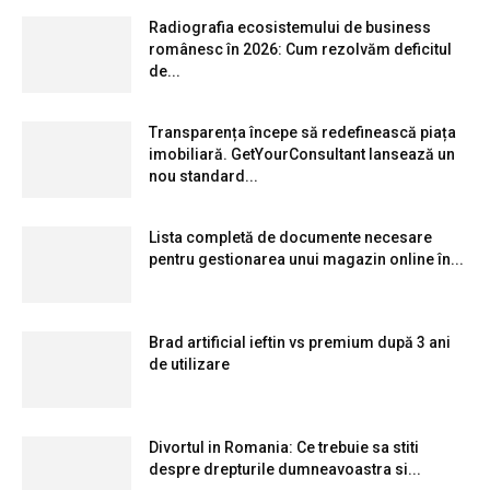
Radiografia ecosistemului de business
românesc în 2026: Cum rezolvăm deficitul
de...
Transparența începe să redefinească piața
imobiliară. GetYourConsultant lansează un
nou standard...
Lista completă de documente necesare
pentru gestionarea unui magazin online în...
Brad artificial ieftin vs premium după 3 ani
de utilizare
Divortul in Romania: Ce trebuie sa stiti
despre drepturile dumneavoastra si...