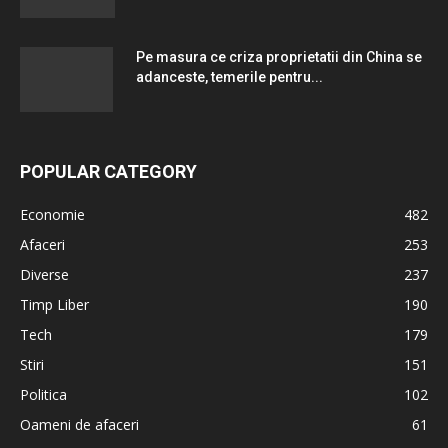
Pe masura ce criza proprietatii din China se
adanceste, temerile pentru...
POPULAR CATEGORY
Economie
482
Afaceri
253
Diverse
237
Timp Liber
190
Tech
179
Stiri
151
Politica
102
Oameni de afaceri
61