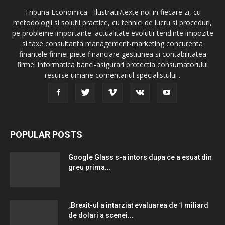
Tribuna Economica - Ilustratii/texte noi in fiecare zi, cu
metodologii si solutii practice, cu tehnici de lucru si proceduri,
pe probleme importante: actualitate evolutii-tendinte impozite
si taxe consultanta management-marketing concurenta
finantele firmei piete financiare gestiunea si contabilitatea
firmei informatica banci-asigurari protectia consumatorului
resurse umane comentariul specialistului .
POPULAR POSTS
Google Glass s-a intors dupa ce a esuat din
greu prima...
„Brexit-ul a intarziat evaluarea de 1 miliard
de dolari a scenei...