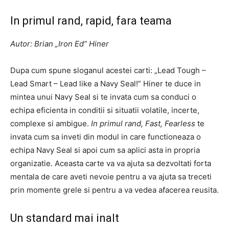
In primul rand, rapid, fara teama
Autor: Brian „Iron Ed” Hiner
Dupa cum spune sloganul acestei carti: „Lead Tough –
Lead Smart – Lead like a Navy Seal!” Hiner te duce in
mintea unui Navy Seal si te invata cum sa conduci o
echipa eficienta in conditii si situatii volatile, incerte,
complexe si ambigue.
In primul rand, Fast, Fearless
te
invata cum sa inveti din modul in care functioneaza o
echipa Navy Seal si apoi cum sa aplici asta in propria
organizatie. Aceasta carte va va ajuta sa dezvoltati forta
mentala de care aveti nevoie pentru a va ajuta sa treceti
prin momente grele si pentru a va vedea afacerea reusita.
Un standard mai inalt