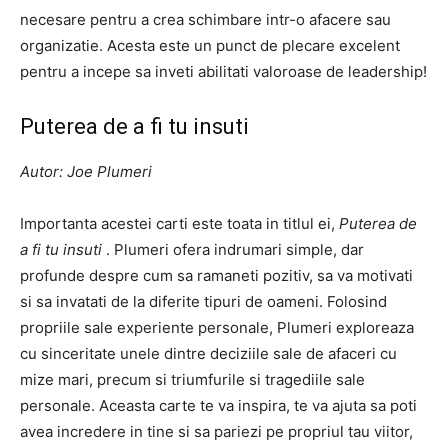
necesare pentru a crea schimbare intr-o afacere sau
organizatie. Acesta este un punct de plecare excelent
pentru a incepe sa inveti abilitati valoroase de leadership!
Puterea de a fi tu insuti
Autor: Joe Plumeri
Importanta acestei carti este toata in titlul ei,
Puterea de
a fi tu insuti
. Plumeri ofera indrumari simple, dar
profunde despre cum sa ramaneti pozitiv, sa va motivati
si sa invatati de la diferite tipuri de oameni. Folosind
propriile sale experiente personale, Plumeri exploreaza
cu sinceritate unele dintre deciziile sale de afaceri cu
mize mari, precum si triumfurile si tragediile sale
personale. Aceasta carte te va inspira, te va ajuta sa poti
avea incredere in tine si sa pariezi pe propriul tau viitor,