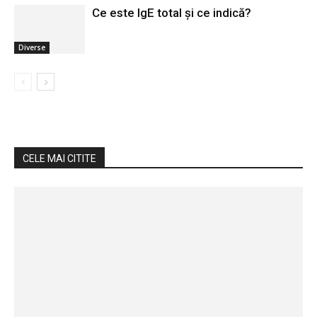
Ce este IgE total și ce indică?
Diverse
CELE MAI CITITE