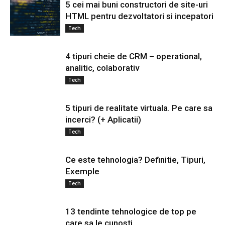
5 cei mai buni constructori de site-uri
HTML pentru dezvoltatori si incepatori
Tech
4 tipuri cheie de CRM – operational,
analitic, colaborativ
Tech
5 tipuri de realitate virtuala. Pe care sa
incerci? (+ Aplicatii)
Tech
Ce este tehnologia? Definitie, Tipuri,
Exemple
Tech
13 tendinte tehnologice de top pe
care sa le cunosti