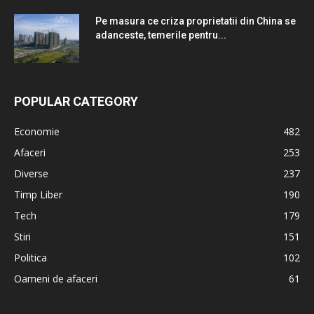
Pe masura ce criza proprietatii din China se
adanceste, temerile pentru...
POPULAR CATEGORY
Economie
482
Afaceri
253
Diverse
237
Timp Liber
190
Tech
179
Stiri
151
Politica
102
Oameni de afaceri
61