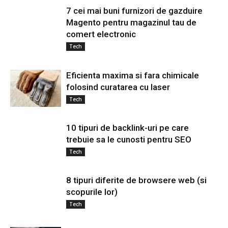
7 cei mai buni furnizori de gazduire
Magento pentru magazinul tau de
comert electronic
Tech
Eficienta maxima si fara chimicale
folosind curatarea cu laser
Tech
10 tipuri de backlink-uri pe care
trebuie sa le cunosti pentru SEO
Tech
8 tipuri diferite de browsere web (si
scopurile lor)
Tech