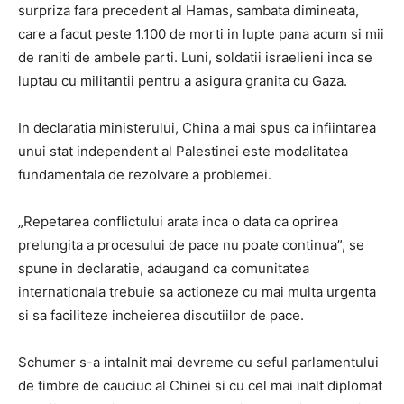
surpriza fara precedent al Hamas, sambata dimineata,
care a facut peste 1.100 de morti in lupte pana acum si mii
de raniti de ambele parti. Luni, soldatii israelieni inca se
luptau cu militantii pentru a asigura granita cu Gaza.
In declaratia ministerului, China a mai spus ca infiintarea
unui stat independent al Palestinei este modalitatea
fundamentala de rezolvare a problemei.
„Repetarea conflictului arata inca o data ca oprirea
prelungita a procesului de pace nu poate continua”, se
spune in declaratie, adaugand ca comunitatea
internationala trebuie sa actioneze cu mai multa urgenta
si sa faciliteze incheierea discutiilor de pace.
Schumer s-a intalnit mai devreme cu seful parlamentului
de timbre de cauciuc al Chinei si cu cel mai inalt diplomat