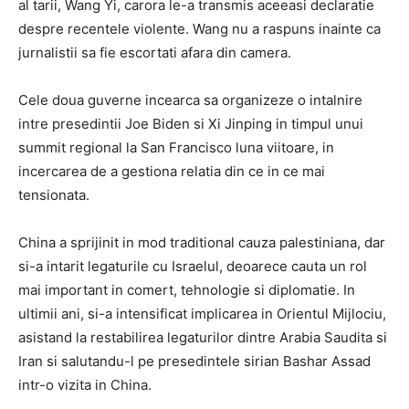
al tarii, Wang Yi, carora le-a transmis aceeasi declaratie
despre recentele violente. Wang nu a raspuns inainte ca
jurnalistii sa fie escortati afara din camera.
Cele doua guverne incearca sa organizeze o intalnire
intre presedintii Joe Biden si Xi Jinping in timpul unui
summit regional la San Francisco luna viitoare, in
incercarea de a gestiona relatia din ce in ce mai
tensionata.
China a sprijinit in mod traditional cauza palestiniana, dar
si-a intarit legaturile cu Israelul, deoarece cauta un rol
mai important in comert, tehnologie si diplomatie. In
ultimii ani, si-a intensificat implicarea in Orientul Mijlociu,
asistand la restabilirea legaturilor dintre Arabia Saudita si
Iran si salutandu-l pe presedintele sirian Bashar Assad
intr-o vizita in China.