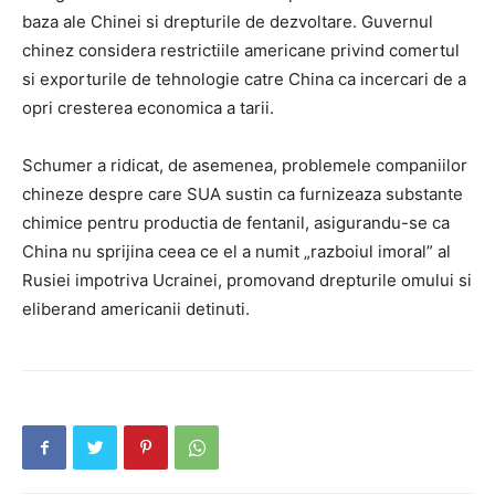
baza ale Chinei si drepturile de dezvoltare. Guvernul
chinez considera restrictiile americane privind comertul
si exporturile de tehnologie catre China ca incercari de a
opri cresterea economica a tarii.
Schumer a ridicat, de asemenea, problemele companiilor
chineze despre care SUA sustin ca furnizeaza substante
chimice pentru productia de fentanil, asigurandu-se ca
China nu sprijina ceea ce el a numit „razboiul imoral” al
Rusiei impotriva Ucrainei, promovand drepturile omului si
eliberand americanii detinuti.