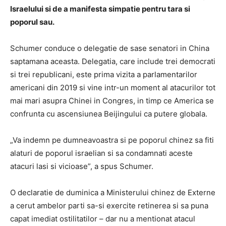
Israelului si de a manifesta simpatie pentru tara si
poporul sau.
Schumer conduce o delegatie de sase senatori in China
saptamana aceasta. Delegatia, care include trei democrati
si trei republicani, este prima vizita a parlamentarilor
americani din 2019 si vine intr-un moment al atacurilor tot
mai mari asupra Chinei in Congres, in timp ce America se
confrunta cu ascensiunea Beijingului ca putere globala.
„Va indemn pe dumneavoastra si pe poporul chinez sa fiti
alaturi de poporul israelian si sa condamnati aceste
atacuri lasi si vicioase”, a spus Schumer.
O declaratie de duminica a Ministerului chinez de Externe
a cerut ambelor parti sa-si exercite retinerea si sa puna
capat imediat ostilitatilor – dar nu a mentionat atacul