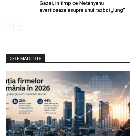
Gazei, in timp ce Netanyahu
avertizeaza asupra unui razboi „lung”
CELE MAI CITITE