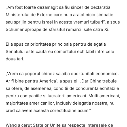
„Am fost foarte dezamagit sa fiu sincer de declaratia
Ministerului de Externe care nu a aratat nicio simpatie
sau sprijin pentru Israel in aceste vremuri tulburi”, a spus
Schumer aproape de sfarsitul remarcii sale catre Xi.
El a spus ca prioritatea principala pentru delegatia
Senatului este cautarea comertului echitabil intre cele
doua tari.
„Vrem ca poporul chinez sa aiba oportunitati economice.
Ar fi bine pentru America”, a spus el. „Dar China trebuie
sa ofere, de asemenea, conditii de concurenta echitabile
pentru companiile si lucratorii americani. Multi americani,
majoritatea americanilor, inclusiv delegatia noastra, nu
cred ca avem aceasta corectitudine acum.”
Wang a cerut Statelor Unite sa respecte interesele de