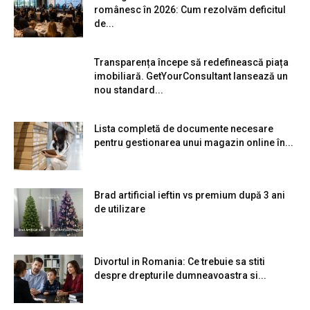
românesc în 2026: Cum rezolvăm deficitul
de...
Transparența începe să redefinească piața
imobiliară. GetYourConsultant lansează un
nou standard...
Lista completă de documente necesare
pentru gestionarea unui magazin online în...
Brad artificial ieftin vs premium după 3 ani
de utilizare
Divortul in Romania: Ce trebuie sa stiti
despre drepturile dumneavoastra si...