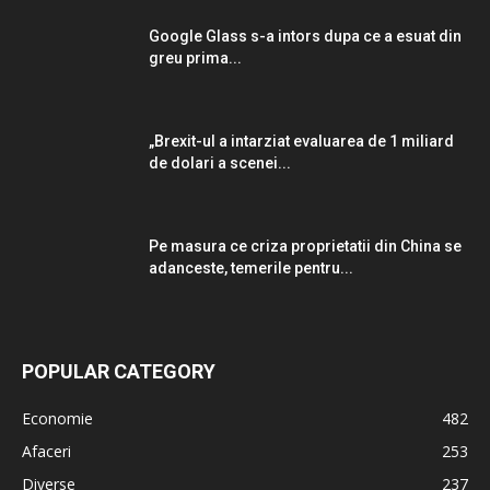
Google Glass s-a intors dupa ce a esuat din
greu prima...
„Brexit-ul a intarziat evaluarea de 1 miliard
de dolari a scenei...
Pe masura ce criza proprietatii din China se
adanceste, temerile pentru...
POPULAR CATEGORY
Economie
482
Afaceri
253
Diverse
237