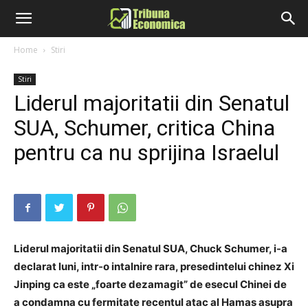
Home
Stiri
Stiri
Liderul majoritatii din Senatul
SUA, Schumer, critica China
pentru ca nu sprijina Israelul
Liderul majoritatii din Senatul SUA, Chuck Schumer, i-a
declarat luni, intr-o intalnire rara, presedintelui chinez Xi
Jinping ca este „foarte dezamagit” de esecul Chinei de
a condamna cu fermitate recentul atac al Hamas asupra