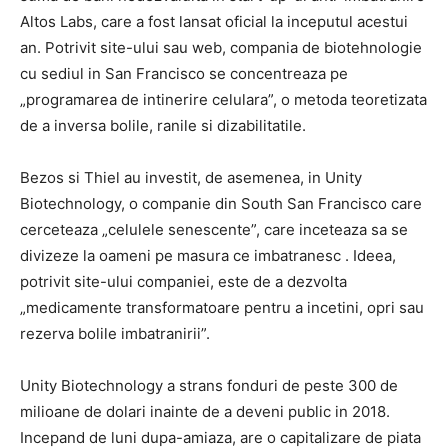
Altos Labs, care a fost lansat oficial la inceputul acestui
an. Potrivit site-ului sau web, compania de biotehnologie
cu sediul in San Francisco se concentreaza pe
„programarea de intinerire celulara”, o metoda teoretizata
de a inversa bolile, ranile si dizabilitatile.
Bezos si Thiel au investit, de asemenea, in Unity
Biotechnology, o companie din South San Francisco care
cerceteaza „celulele senescente”, care inceteaza sa se
divizeze la oameni pe masura ce imbatranesc . Ideea,
potrivit site-ului companiei, este de a dezvolta
„medicamente transformatoare pentru a incetini, opri sau
rezerva bolile imbatranirii”.
Unity Biotechnology a strans fonduri de peste 300 de
milioane de dolari inainte de a deveni public in 2018.
Incepand de luni dupa-amiaza, are o capitalizare de piata