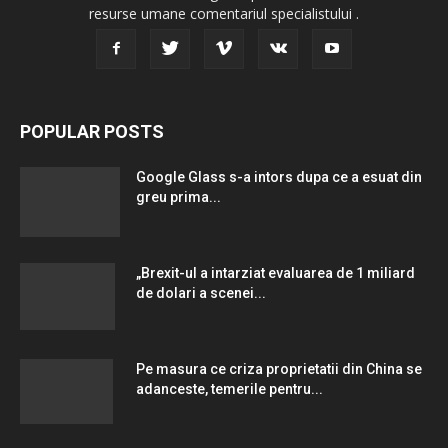
resurse umane comentariul specialistului .
POPULAR POSTS
Google Glass s-a intors dupa ce a esuat din
greu prima...
„Brexit-ul a intarziat evaluarea de 1 miliard
de dolari a scenei...
Pe masura ce criza proprietatii din China se
adanceste, temerile pentru...