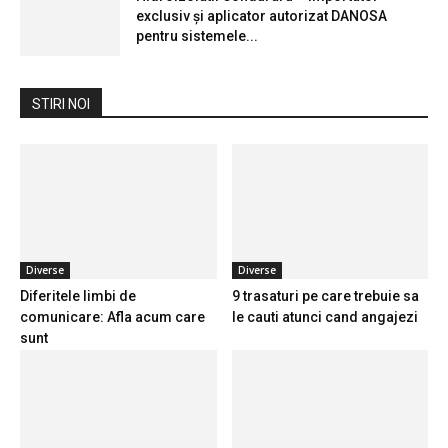
exclusiv și aplicator autorizat DANOSA
pentru sistemele...
STIRI NOI
Diverse
Diverse
Diferitele limbi de
9 trasaturi pe care trebuie sa
comunicare: Afla acum care
le cauti atunci cand angajezi
sunt