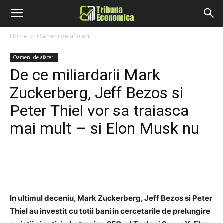
Home
Oameni de afaceri
Oameni de afaceri
De ce miliardarii Mark
Zuckerberg, Jeff Bezos si
Peter Thiel vor sa traiasca
mai mult – si Elon Musk nu
In ultimul deceniu, Mark Zuckerberg, Jeff Bezos si Peter
Thiel au investit cu totii bani in cercetarile de prelungire