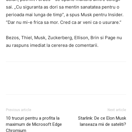
sai. „Cu siguranta as dori sa mentin sanatatea pentru o
perioada mai lunga de timp”, a spus Musk pentru Insider.
“Dar nu mi-e frica sa mor. Cred ca ar veni ca o usurare.”
Bezos, Thiel, Musk, Zuckerberg, Ellison, Brin si Page nu
au raspuns imediat la cererea de comentarii.
Previous article
Next article
10 trucuri pentru a profita la
Starlink: De ce Elon Musk
maximum de Microsoft Edge
lanseaza mii de sateliti?
Chromium