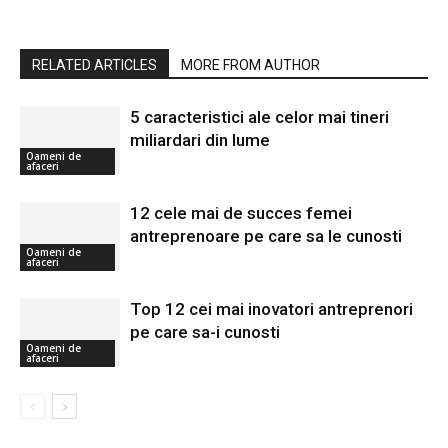
RELATED ARTICLES
MORE FROM AUTHOR
5 caracteristici ale celor mai tineri
miliardari din lume
Oameni de
afaceri
12 cele mai de succes femei
antreprenoare pe care sa le cunosti
Oameni de
afaceri
Top 12 cei mai inovatori antreprenori
pe care sa-i cunosti
Oameni de
afaceri