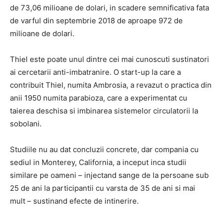
de 73,06 milioane de dolari, in scadere semnificativa fata
de varful din septembrie 2018 de aproape 972 de
milioane de dolari.
Thiel este poate unul dintre cei mai cunoscuti sustinatori
ai cercetarii anti-imbatranire. O start-up la care a
contribuit Thiel, numita Ambrosia, a revazut o practica din
anii 1950 numita parabioza, care a experimentat cu
taierea deschisa si imbinarea sistemelor circulatorii la
sobolani.
Studiile nu au dat concluzii concrete, dar compania cu
sediul in Monterey, California, a inceput inca studii
similare pe oameni – injectand sange de la persoane sub
25 de ani la participantii cu varsta de 35 de ani si mai
mult – sustinand efecte de intinerire.