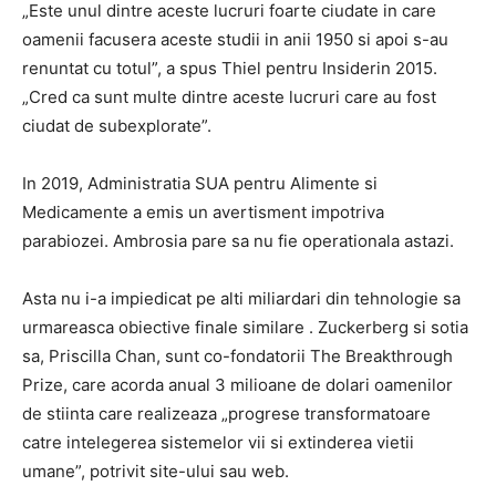
„Este unul dintre aceste lucruri foarte ciudate in care
oamenii facusera aceste studii in anii 1950 si apoi s-au
renuntat cu totul”, a spus Thiel pentru Insiderin 2015.
„Cred ca sunt multe dintre aceste lucruri care au fost
ciudat de subexplorate”.
In 2019, Administratia SUA pentru Alimente si
Medicamente a emis un avertisment impotriva
parabiozei. Ambrosia pare sa nu fie operationala astazi.
Asta nu i-a impiedicat pe alti miliardari din tehnologie sa
urmareasca obiective finale similare . Zuckerberg si sotia
sa, Priscilla Chan, sunt co-fondatorii The Breakthrough
Prize, care acorda anual 3 milioane de dolari oamenilor
de stiinta care realizeaza „progrese transformatoare
catre intelegerea sistemelor vii si extinderea vietii
umane”, potrivit site-ului sau web.