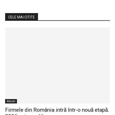
CELE MAI CITITE
Afaceri
Firmele din România intră într-o nouă etapă.