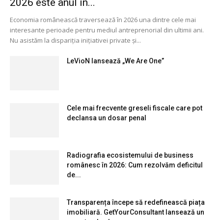
2026 este anul în...
Economia românească traversează în 2026 una dintre cele mai
interesante perioade pentru mediul antreprenorial din ultimii ani.
Nu asistăm la dispariția inițiativei private și...
LeVioN lansează „We Are One”
Cele mai frecvente greseli fiscale care pot
declansa un dosar penal
Radiografia ecosistemului de business
românesc în 2026: Cum rezolvăm deficitul
de...
Transparența începe să redefinească piața
imobiliară. GetYourConsultant lansează un