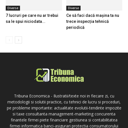
Diverse
Diverse
7 lucruri pe care nu ar trebui
Ce să faci dacă mașina ta nu
sa le spui niciodata...
trece inspecția tehnică
periodică
Tribuna Economica - Ilustratii/texte noi in fiecare zi, cu
metodologii si solutii practice, cu tehnici de lucru si proceduri,
pe probleme importante: actualitate evolutii-tendinte impozite
si taxe consultanta management-marketing concurenta
finantele firmei piete financiare gestiunea si contabilitatea
firmei informatica banci-asigurari protectia consumatorului