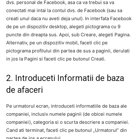
dvs. personal de Facebook, asa ca va trebui sa va
conectati mai intai la contul dvs. de Facebook (sau sa
creati unul daca nu aveti deja unul). In interfata Facebook
de pe un dispozitiv desktop, alegeti pictograma cu 9
puncte din dreapta sus. Apoi, sub Creare, alegeti Pagina.
Alternativ, pe un dispozitiv mobil, faceti clic pe
pictograma profilului din partea de sus a paginii, derulati
in jos la Pagini si faceti clic pe butonul Creati.
2. Introduceti Informatii de baza
de afaceri
Pe urmatorul ecran, introduceti informatiile de baza ale
companiei, inclusiv numele paginii (de obicei numele
companiei), categoria si o scurta descriere a companiei.
Cand ati terminat, faceti clic pe butonul „Urmatorul” din
partea de jos a ecranului.