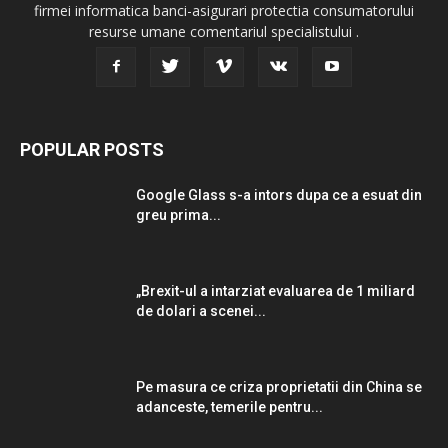
firmei informatica banci-asigurari protectia consumatorului
resurse umane comentariul specialistului .
POPULAR POSTS
Google Glass s-a intors dupa ce a esuat din
greu prima...
„Brexit-ul a intarziat evaluarea de 1 miliard
de dolari a scenei...
Pe masura ce criza proprietatii din China se
adanceste, temerile pentru...