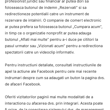
profesionist juridic sau financiar ar putea dori sa
foloseasca butonul de indemn „Rezervati” si sa
redirectioneze potentialii catre un instrument de
rezervare de intalniri. O companie de comert electronic
ar putea prefera sa foloseasca butonul „Cumpara acum”,
in timp ce o organizatie nonprofit ar putea adauga
butonul „Aflati mai multe” pentru a-i duce pe cititori la
pasul urmator sau „Vizionati acum” pentru a redirectiona
spectatorii catre un videoclip informativ.
Pentru instructiuni detaliate, consultati instructiunile de
apel la actiune ale Facebook pentru cele mai recente
indrumari despre cum sa adaugati un buton la pagina dvs.
de afaceri Facebook.
Oferiti vizitatorilor paginii mai multe modalitati de a
interactiona cu afacerea dvs. prin integrari. Acesta poate
fi orice, de la conectarea sistemului dvs. de management