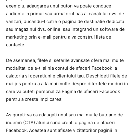
exemplu, adaugarea unui buton va poate conduce
audienta la primul sau urmatorul pas al canalului dvs. de
vanzari, ducandu-l catre o pagina de destinatie dedicata
sau magazinul dvs. online, sau integrand un software de
marketing prin e-mail pentru a va construi lista de
contacte.
De asemenea, filele si setarile avansate ofera mai multe
modalitati de a-ti alinia contul de afaceri Facebook la
calatoria si operatiunile clientului tau. Deschideti filele de
mai jos pentru a afla mai multe despre diferitele moduri in
care va puteti personaliza Pagina de afaceri Facebook
pentru a creste implicarea:
Asigurati-va ca adaugati unul sau mai multe butoane de
indemn (CTA) atunci cand creati o pagina de afaceri
Facebook. Acestea sunt afisate vizitatorilor paginii in