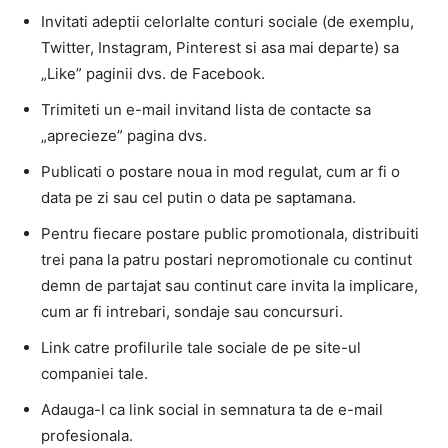
Invitati adeptii celorlalte conturi sociale (de exemplu,
Twitter, Instagram, Pinterest si asa mai departe) sa
„Like” paginii dvs. de Facebook.
Trimiteti un e-mail invitand lista de contacte sa
„aprecieze” pagina dvs.
Publicati o postare noua in mod regulat, cum ar fi o
data pe zi sau cel putin o data pe saptamana.
Pentru fiecare postare public promotionala, distribuiti
trei pana la patru postari nepromotionale cu continut
demn de partajat sau continut care invita la implicare,
cum ar fi intrebari, sondaje sau concursuri.
Link catre profilurile tale sociale de pe site-ul
companiei tale.
Adauga-l ca link social in semnatura ta de e-mail
profesionala.