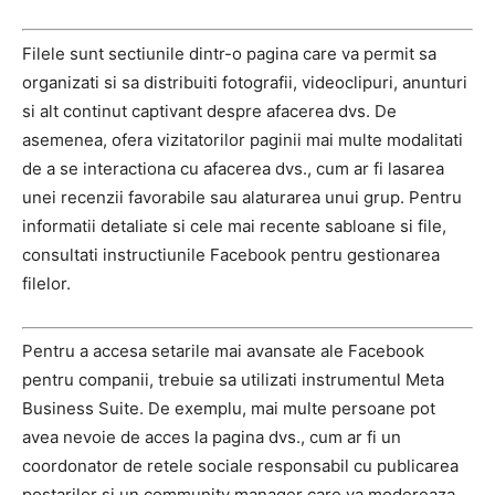
Filele sunt sectiunile dintr-o pagina care va permit sa
organizati si sa distribuiti fotografii, videoclipuri, anunturi
si alt continut captivant despre afacerea dvs. De
asemenea, ofera vizitatorilor paginii mai multe modalitati
de a se interactiona cu afacerea dvs., cum ar fi lasarea
unei recenzii favorabile sau alaturarea unui grup. Pentru
informatii detaliate si cele mai recente sabloane si file,
consultati instructiunile Facebook pentru gestionarea
filelor.
Pentru a accesa setarile mai avansate ale Facebook
pentru companii, trebuie sa utilizati instrumentul Meta
Business Suite. De exemplu, mai multe persoane pot
avea nevoie de acces la pagina dvs., cum ar fi un
coordonator de retele sociale responsabil cu publicarea
postarilor si un community manager care va modereaza