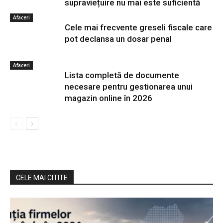
supraviețuire nu mai este suficientă
Afaceri
Cele mai frecvente greseli fiscale care
pot declansa un dosar penal
Afaceri
Lista completă de documente
necesare pentru gestionarea unui
magazin online în 2026
CELE MAI CITITE