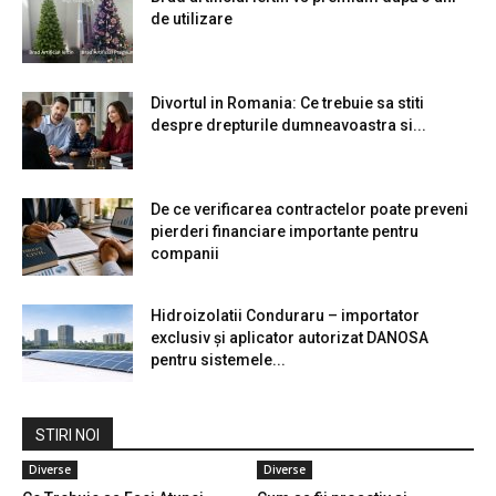
de utilizare
Divortul in Romania: Ce trebuie sa stiti
despre drepturile dumneavoastra si...
De ce verificarea contractelor poate preveni
pierderi financiare importante pentru
companii
Hidroizolatii Conduraru – importator
exclusiv și aplicator autorizat DANOSA
pentru sistemele...
STIRI NOI
Diverse
Diverse