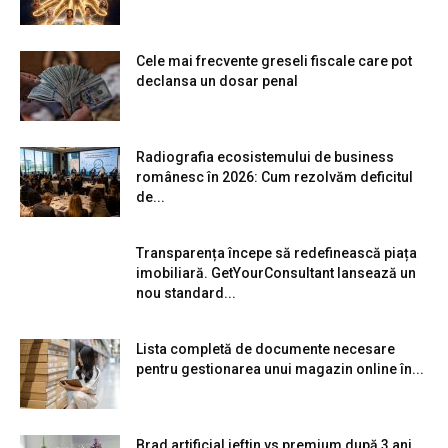
Cele mai frecvente greseli fiscale care pot
declansa un dosar penal
Radiografia ecosistemului de business
românesc în 2026: Cum rezolvăm deficitul
de...
Transparența începe să redefinească piața
imobiliară. GetYourConsultant lansează un
nou standard...
Lista completă de documente necesare
pentru gestionarea unui magazin online în...
Brad artificial ieftin vs premium după 3 ani