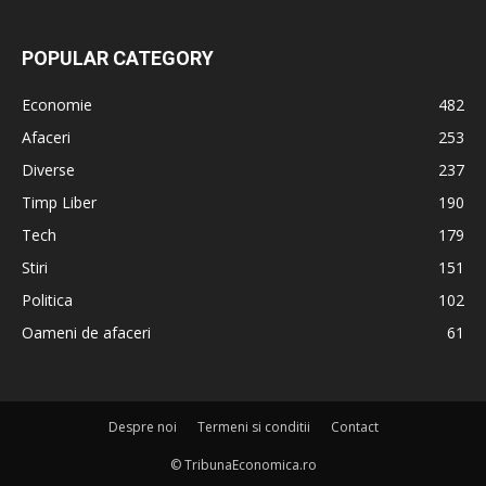
POPULAR CATEGORY
Economie
482
Afaceri
253
Diverse
237
Timp Liber
190
Tech
179
Stiri
151
Politica
102
Oameni de afaceri
61
Despre noi
Termeni si conditii
Contact
© TribunaEconomica.ro