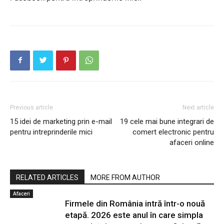
Previous article
Next article
15 idei de marketing prin e-mail
19 cele mai bune integrari de
pentru intreprinderile mici
comert electronic pentru
afaceri online
RELATED ARTICLES
MORE FROM AUTHOR
Afaceri
Firmele din România intră într-o nouă
etapă. 2026 este anul în care simpla