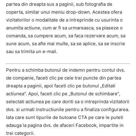
partea din dreapta sus a paginii, sub fotografia de
coperta, similar unui meniu drop-down. Acestea ofera
vizitatorilor o modalitate de a intreprinde cu usurinta o
anumita actiune, cum ar fi sa urmareasca, sa plaseze o
comanda, sa cumpere acum, sa faca rezervare acum, sa
sune acum, sa afle mai multe, sa se aplice, sa se inscrie
sau sa trimita un e-mail.
Pentru a schimba butonul de indemn pentru contul dvs.
de companie, faceti clic pe cele trei puncte din partea
dreapta a paginii, apoi faceti clic pe butonul „Editati
actiunea”. Apoi, faceti clic pe „Butonul de schimbare”,
selectati actiunea pe care doriti sa o intreprinda vizitatorii
dvs. si urmati instructiunile pentru a finaliza configurarea.
Iata care sunt tipurile de butoane CTA pe care le puteti
adauga la pagina dvs. de afaceri Facebook, impartite in
trei categorii.