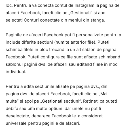
loc. Pentru a va conecta contul de Instagram la pagina de
afaceri Facebook, faceti clic pe „Gestionati” si apoi
selectati Conturi conectate din meniul din stanga.
Paginile de afaceri Facebook pot fi personalizate pentru a
include diferite sectiuni (numite anterior file). Puteti
schimba filele in bloc trecand la un alt sablon de pagina
Facebook. Puteti configura ce file sunt afisate schimband
sablonul paginii dvs. de afaceri sau editand filele in mod
individual.
Pentru a edita sectiunile afisate pe pagina dvs., din
pagina dvs. de afaceri Facebook, faceti clic pe „Mai
multe” si apoi pe „Gestionati sectiuni”. Retineti ca puteti
debifa sau bifa multe optiuni, dar unele nu pot fi
deselectate, deoarece Facebook le-a considerat
universale pentru paginile de afaceri.