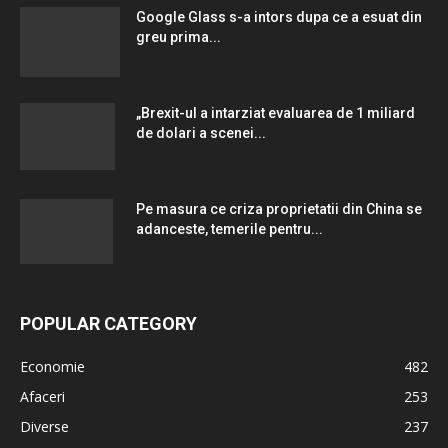
Google Glass s-a intors dupa ce a esuat din
greu prima...
„Brexit-ul a intarziat evaluarea de 1 miliard
de dolari a scenei...
Pe masura ce criza proprietatii din China se
adanceste, temerile pentru...
POPULAR CATEGORY
Economie
482
Afaceri
253
Diverse
237