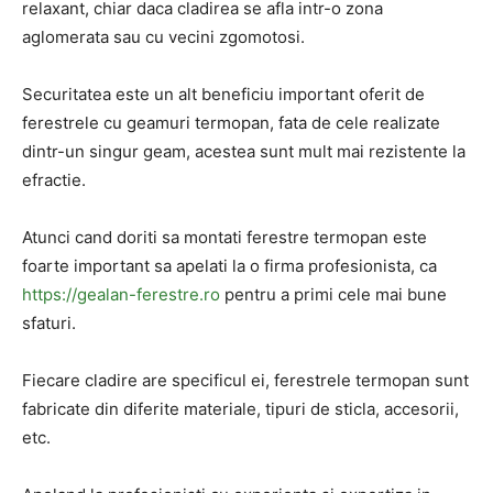
relaxant, chiar daca cladirea se afla intr-o zona
aglomerata sau cu vecini zgomotosi.
Securitatea este un alt beneficiu important oferit de
ferestrele cu geamuri termopan, fata de cele realizate
dintr-un singur geam, acestea sunt mult mai rezistente la
efractie.
Atunci cand doriti sa montati ferestre termopan este
foarte important sa apelati la o firma profesionista, ca
https://gealan-ferestre.ro
pentru a primi cele mai bune
sfaturi.
Fiecare cladire are specificul ei, ferestrele termopan sunt
fabricate din diferite materiale, tipuri de sticla, accesorii,
etc.