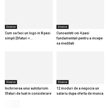
Diverse
Diverse
Cum sa faci un logo in 8 pasi
Cunoasteti cei 4 pasi
simpli [Sfaturi +...
fundamentali pentru a incepe
sa meditati
Diverse
Diverse
Inchirierea unui autoturism.
12 moduri de a negocia un
Sfaturi de luat in considerare
salariu dupa oferta de munca