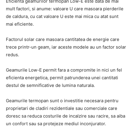
Eficienta geamurilor termopan Low-E este data de mai
mult factori, si anume: valoare U care masoara pierderile
de caldura, cu cat valoare U este mai mica cu atat sunt
mai eficiente.
Factorul solar care masoara cantitatea de energie care
trece printr-un geam, iar aceste modele au un factor solar
redus.
Geamurile Low-E permit fara a compromite in nici un fel
eficienta energetica, permit patrunderea unei cantitati
destul de semnificative de lumina naturala.
Geamurile termopan sunt o investitie necesara pentru
proprietari de cladiri rezidentiale sau comerciale care
doresc sa reduca costurile de incalzire sau racire, sa aiba
un confort sau sa protejeze mediul inconjurator.