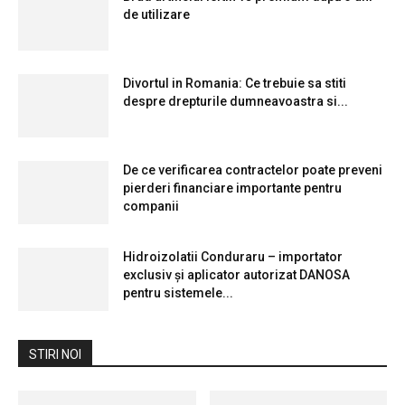
de utilizare
Divortul in Romania: Ce trebuie sa stiti
despre drepturile dumneavoastra si...
De ce verificarea contractelor poate preveni
pierderi financiare importante pentru
companii
Hidroizolatii Conduraru – importator
exclusiv și aplicator autorizat DANOSA
pentru sistemele...
STIRI NOI