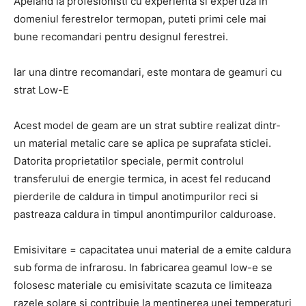
Apeland la profesionisti cu experienta si expertiza in
domeniul ferestrelor termopan, puteti primi cele mai
bune recomandari pentru designul ferestrei.
Iar una dintre recomandari, este montara de geamuri cu
strat Low-E
Acest model de geam are un strat subtire realizat dintr-
un material metalic care se aplica pe suprafata sticlei.
Datorita proprietatilor speciale, permit controlul
transferului de energie termica, in acest fel reducand
pierderile de caldura in timpul anotimpurilor reci si
pastreaza caldura in timpul anontimpurilor calduroase.
Emisivitare = capacitatea unui material de a emite caldura
sub forma de infrarosu. In fabricarea geamul low-e se
folosesc materiale cu emisivitate scazuta ce limiteaza
razele solare si contribuie la mentinerea unei temperaturi