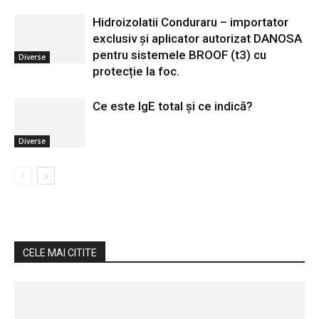
Hidroizolatii Conduraru – importator
exclusiv și aplicator autorizat DANOSA
pentru sistemele BROOF (t3) cu
Diverse
protecție la foc.
Ce este IgE total și ce indică?
Diverse
CELE MAI CITITE