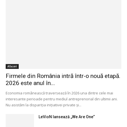
Afaceri
Firmele din România intră într-o nouă etapă.
2026 este anul în...
Economia românească traversează în 2026 una dintre cele mai
interesante perioade pentru mediul antreprenorial din ultimii ani.
Nu asistăm la dispariția inițiativei private și...
LeVioN lansează „We Are One”