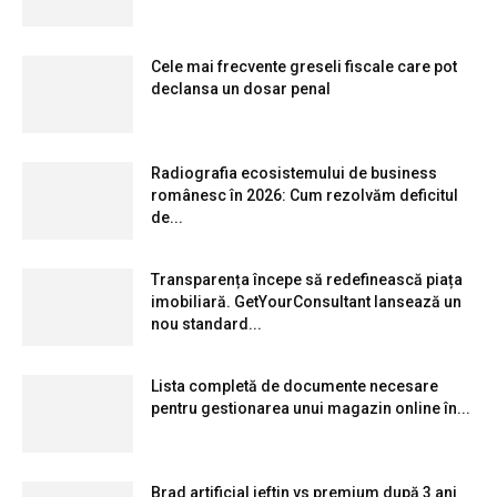
Cele mai frecvente greseli fiscale care pot
declansa un dosar penal
Radiografia ecosistemului de business
românesc în 2026: Cum rezolvăm deficitul
de...
Transparența începe să redefinească piața
imobiliară. GetYourConsultant lansează un
nou standard...
Lista completă de documente necesare
pentru gestionarea unui magazin online în...
Brad artificial ieftin vs premium după 3 ani