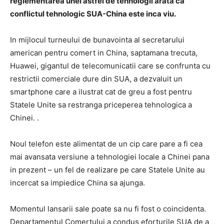
reglementarea unei astfel de tehnologii arata ca
conflictul tehnologic SUA-China este inca viu.
In mijlocul turneului de bunavointa al secretarului
american pentru comert in China, saptamana trecuta,
Huawei, gigantul de telecomunicatii care se confrunta cu
restrictii comerciale dure din SUA, a dezvaluit un
smartphone care a ilustrat cat de greu a fost pentru
Statele Unite sa restranga priceperea tehnologica a
Chinei. .
Noul telefon este alimentat de un cip care pare a fi cea
mai avansata versiune a tehnologiei locale a Chinei pana
in prezent – un fel de realizare pe care Statele Unite au
incercat sa impiedice China sa ajunga.
Momentul lansarii sale poate sa nu fi fost o coincidenta.
Departamentul Comertului a condus eforturile SUA de a