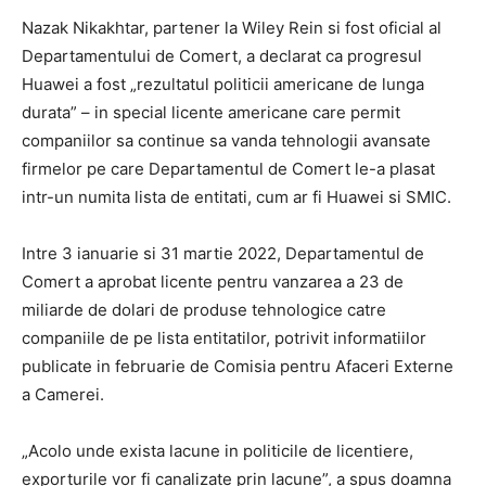
Nazak Nikakhtar, partener la Wiley Rein si fost oficial al
Departamentului de Comert, a declarat ca progresul
Huawei a fost „rezultatul politicii americane de lunga
durata” – in special licente americane care permit
companiilor sa continue sa vanda tehnologii avansate
firmelor pe care Departamentul de Comert le-a plasat
intr-un numita lista de entitati, cum ar fi Huawei si SMIC.
Intre 3 ianuarie si 31 martie 2022, Departamentul de
Comert a aprobat licente pentru vanzarea a 23 de
miliarde de dolari de produse tehnologice catre
companiile de pe lista entitatilor, potrivit informatiilor
publicate in februarie de Comisia pentru Afaceri Externe
a Camerei.
„Acolo unde exista lacune in politicile de licentiere,
exporturile vor fi canalizate prin lacune”, a spus doamna