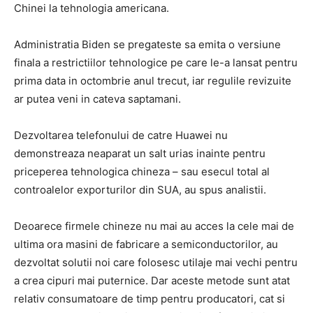
Chinei la tehnologia americana.
Administratia Biden se pregateste sa emita o versiune
finala a restrictiilor tehnologice pe care le-a lansat pentru
prima data in octombrie anul trecut, iar regulile revizuite
ar putea veni in cateva saptamani.
Dezvoltarea telefonului de catre Huawei nu
demonstreaza neaparat un salt urias inainte pentru
priceperea tehnologica chineza – sau esecul total al
controalelor exporturilor din SUA, au spus analistii.
Deoarece firmele chineze nu mai au acces la cele mai de
ultima ora masini de fabricare a semiconductorilor, au
dezvoltat solutii noi care folosesc utilaje mai vechi pentru
a crea cipuri mai puternice. Dar aceste metode sunt atat
relativ consumatoare de timp pentru producatori, cat si