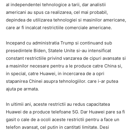
al independentei tehnologice a tarii, dar analistii
americani au spus ca realizarea, cel mai probabil,
depindea de utilizarea tehnologiei si masinilor americane,
care ar fi incalcat restrictiile comerciale americane.
Incepand cu administratia Trump si continuand sub
presedintele Biden, Statele Unite si-au intensificat
constant restrictiile privind vanzarea de cipuri avansate si
a masinilor necesare pentru a le produce catre China si,
in special, catre Huawei, in incercarea de a opri
stapanirea Chinei asupra tehnologiilor. care i-ar putea
ajuta pe armata.
In ultimii ani, aceste restrictii au redus capacitatea
Huawei de a produce telefoane 5G. Dar Huawei pare sa fi
gasit o cale de a ocoli aceste restrictii pentru a face un
telefon avansat, cel putin in cantitati limitate. Desi