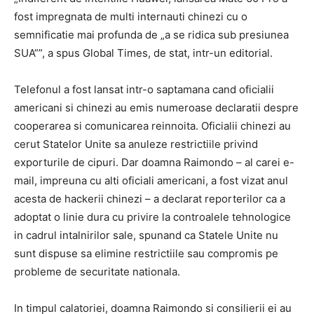
fost impregnata de multi internauti chinezi cu o
semnificatie mai profunda de „a se ridica sub presiunea
SUA””, a spus Global Times, de stat, intr-un editorial.
Telefonul a fost lansat intr-o saptamana cand oficialii
americani si chinezi au emis numeroase declaratii despre
cooperarea si comunicarea reinnoita. Oficialii chinezi au
cerut Statelor Unite sa anuleze restrictiile privind
exporturile de cipuri. Dar doamna Raimondo – al carei e-
mail, impreuna cu alti oficiali americani, a fost vizat anul
acesta de hackerii chinezi – a declarat reporterilor ca a
adoptat o linie dura cu privire la controalele tehnologice
in cadrul intalnirilor sale, spunand ca Statele Unite nu
sunt dispuse sa elimine restrictiile sau compromis pe
probleme de securitate nationala.
In timpul calatoriei, doamna Raimondo si consilierii ei au