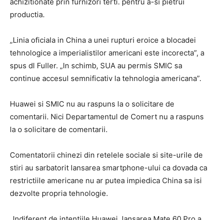
achizitionate prin furnizori terti. pentru a-si pietrui
productia.
„Linia oficiala in China a unei rupturi eroice a blocadei
tehnologice a imperialistilor americani este incorecta”, a
spus dl Fuller. „In schimb, SUA au permis SMIC sa
continue accesul semnificativ la tehnologia americana”.
Huawei si SMIC nu au raspuns la o solicitare de
comentarii. Nici Departamentul de Comert nu a raspuns
la o solicitare de comentarii.
Comentatorii chinezi din retelele sociale si site-urile de
stiri au sarbatorit lansarea smartphone-ului ca dovada ca
restrictiile americane nu ar putea impiedica China sa isi
dezvolte propria tehnologie.
„Indiferent de intentiile Huawei, lansarea Mate 60 Pro a