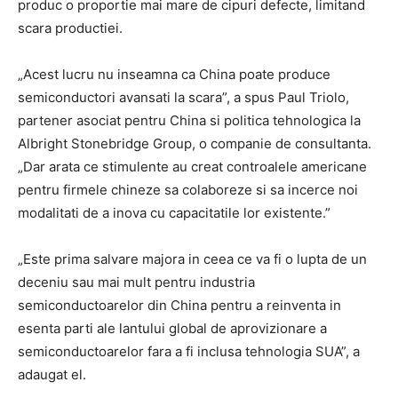
produc o proportie mai mare de cipuri defecte, limitand
scara productiei.
„Acest lucru nu inseamna ca China poate produce
semiconductori avansati la scara”, a spus Paul Triolo,
partener asociat pentru China si politica tehnologica la
Albright Stonebridge Group, o companie de consultanta.
„Dar arata ce stimulente au creat controalele americane
pentru firmele chineze sa colaboreze si sa incerce noi
modalitati de a inova cu capacitatile lor existente.”
„Este prima salvare majora in ceea ce va fi o lupta de un
deceniu sau mai mult pentru industria
semiconductoarelor din China pentru a reinventa in
esenta parti ale lantului global de aprovizionare a
semiconductoarelor fara a fi inclusa tehnologia SUA”, a
adaugat el.