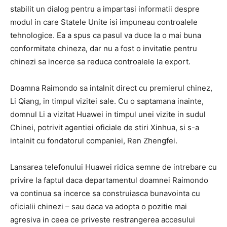
stabilit un dialog pentru a impartasi informatii despre
modul in care Statele Unite isi impuneau controalele
tehnologice. Ea a spus ca pasul va duce la o mai buna
conformitate chineza, dar nu a fost o invitatie pentru
chinezi sa incerce sa reduca controalele la export.
Doamna Raimondo sa intalnit direct cu premierul chinez,
Li Qiang, in timpul vizitei sale. Cu o saptamana inainte,
domnul Li a vizitat Huawei in timpul unei vizite in sudul
Chinei, potrivit agentiei oficiale de stiri Xinhua, si s-a
intalnit cu fondatorul companiei, Ren Zhengfei.
Lansarea telefonului Huawei ridica semne de intrebare cu
privire la faptul daca departamentul doamnei Raimondo
va continua sa incerce sa construiasca bunavointa cu
oficialii chinezi – sau daca va adopta o pozitie mai
agresiva in ceea ce priveste restrangerea accesului