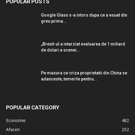
POPULAR POSTS
Google Glass s-a intors dupa ce a esuat din
greu prima...
„Brexit-ul a intarziat evaluarea de 1 miliard
de dolari a scenei...
Pe masura ce criza proprietatii din China se
adanceste, temerile pentru...
POPULAR CATEGORY
Economie
482
Afaceri
252