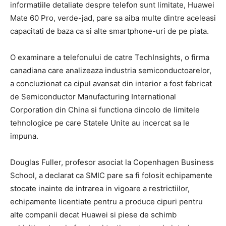
informatiile detaliate despre telefon sunt limitate, Huawei
Mate 60 Pro, verde-jad, pare sa aiba multe dintre aceleasi
capacitati de baza ca si alte smartphone-uri de pe piata.
O examinare a telefonului de catre TechInsights, o firma
canadiana care analizeaza industria semiconductoarelor,
a concluzionat ca cipul avansat din interior a fost fabricat
de Semiconductor Manufacturing International
Corporation din China si functiona dincolo de limitele
tehnologice pe care Statele Unite au incercat sa le
impuna.
Douglas Fuller, profesor asociat la Copenhagen Business
School, a declarat ca SMIC pare sa fi folosit echipamente
stocate inainte de intrarea in vigoare a restrictiilor,
echipamente licentiate pentru a produce cipuri pentru
alte companii decat Huawei si piese de schimb