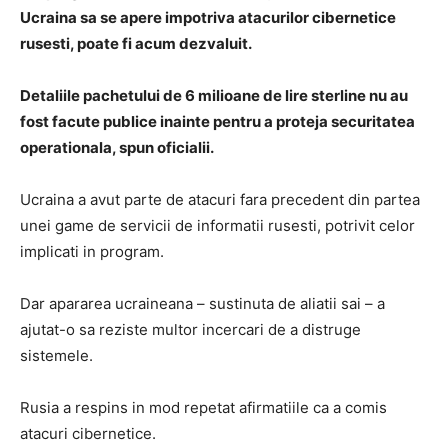
Ucraina sa se apere impotriva atacurilor cibernetice
rusesti, poate fi acum dezvaluit.
Detaliile pachetului de 6 milioane de lire sterline nu au
fost facute publice inainte pentru a proteja securitatea
operationala, spun oficialii.
Ucraina a avut parte de atacuri fara precedent din partea
unei game de servicii de informatii rusesti, potrivit celor
implicati in program.
Dar apararea ucraineana – sustinuta de aliatii sai – a
ajutat-o ​​sa reziste multor incercari de a distruge
sistemele.
Rusia a respins in mod repetat afirmatiile ca a comis
atacuri cibernetice.