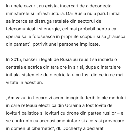
In unele cazuri, au existat incercari de a deconecta
ministerele si infrastructura. Dar Rusia nu a parut initial
sa incerce sa distruga retelele din sectorul de
telecomunicatii si energie, cel mai probabil pentru ca
sperau sa le foloseasca in propriile scopuri si sa „traiasca
din pamant”, potrivit unei persoane implicate.
In 2015, hackerii legati de Rusia au reusit sa inchida o
centrala electrica din tara ore in sir si, dupa o intarziere
initiala, sistemele de electricitate au fost din ce in ce mai
vizate in acest an.
„Am vazut in fiecare zi acum imaginile teribile ale modului
in care reteaua electrica din Ucraina a fost lovita de
lovituri balistice si lovituri cu drone din partea rusilor – ei
se confrunta cu aceeasi amenintare si aceeasi provocare
in domeniul cibernetic”, dl. Docherty a declarat.