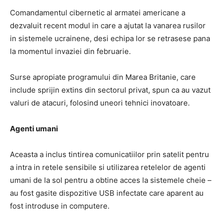
Comandamentul cibernetic al armatei americane a
dezvaluit recent modul in care a ajutat la vanarea rusilor
in sistemele ucrainene, desi echipa lor se retrasese pana
la momentul invaziei din februarie.
Surse apropiate programului din Marea Britanie, care
include sprijin extins din sectorul privat, spun ca au vazut
valuri de atacuri, folosind uneori tehnici inovatoare.
Agenti umani
Aceasta a inclus tintirea comunicatiilor prin satelit pentru
a intra in retele sensibile si utilizarea retelelor de agenti
umani de la sol pentru a obtine acces la sistemele cheie –
au fost gasite dispozitive USB infectate care aparent au
fost introduse in computere.