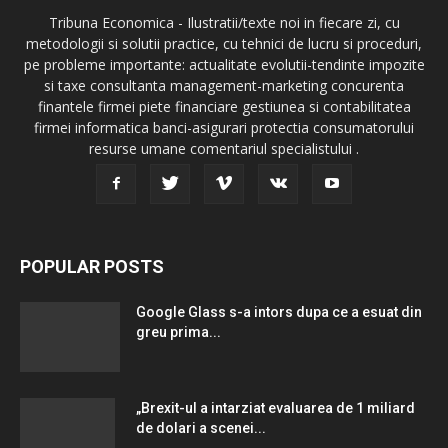
Tribuna Economica - Ilustratii/texte noi in fiecare zi, cu
metodologii si solutii practice, cu tehnici de lucru si proceduri,
pe probleme importante: actualitate evolutii-tendinte impozite
si taxe consultanta management-marketing concurenta
finantele firmei piete financiare gestiunea si contabilitatea
firmei informatica banci-asigurari protectia consumatorului
resurse umane comentariul specialistului .
POPULAR POSTS
Google Glass s-a intors dupa ce a esuat din
greu prima...
„Brexit-ul a intarziat evaluarea de 1 miliard
de dolari a scenei...