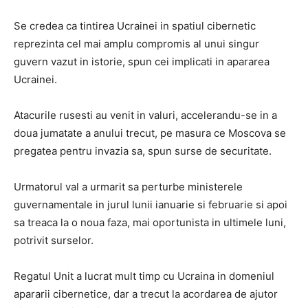
Se credea ca tintirea Ucrainei in spatiul cibernetic
reprezinta cel mai amplu compromis al unui singur
guvern vazut in istorie, spun cei implicati in apararea
Ucrainei.
Atacurile rusesti au venit in valuri, accelerandu-se in a
doua jumatate a anului trecut, pe masura ce Moscova se
pregatea pentru invazia sa, spun surse de securitate.
Urmatorul val a urmarit sa perturbe ministerele
guvernamentale in jurul lunii ianuarie si februarie si apoi
sa treaca la o noua faza, mai oportunista in ultimele luni,
potrivit surselor.
Regatul Unit a lucrat mult timp cu Ucraina in domeniul
apararii cibernetice, dar a trecut la acordarea de ajutor