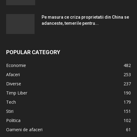
Pe masura ce criza proprietatii din China se
adanceste, temerile pentru...
POPULAR CATEGORY
Economie
482
Afaceri
253
Diverse
237
Timp Liber
190
Tech
179
Stiri
151
Politica
102
Oameni de afaceri
61