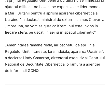
„Sprijinul Regatului Unit pentru Ucraina nu se limiteaza la
ajutorul militar – ne bazam pe expertiza de lider mondial
a Marii Britanii pentru a sprijini apararea cibernetica a
Ucrainei”, a declarat ministrul de externe James Cleverly.
„Impreuna, ne vom asigura ca Kremlinul este invins in
fiecare sfera: pe uscat, in aer si in spatiul cibernetic”.
„Amenintarea ramane reala, iar pachetul de sprijin al
Regatului Unit intareste, fara indoiala, apararea Ucrainei”,
a declarat Lindy Cameron, directorul executiv al Centrului
National de Securitate Cibernetica, o ramura a agentiei
de informatii GCHQ.