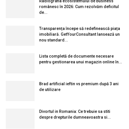
Radiografia ecosistemului de business
românesc în 2026: Cum rezolvăm deficitul
de...
Transparența începe să redefinească piața
imobiliară. GetYourConsultant lansează un
nou standard...
Lista completă de documente necesare
pentru gestionarea unui magazin online în...
Brad artificial ieftin vs premium după 3 ani
de utilizare
Divortul in Romania: Ce trebuie sa stiti
despre drepturile dumneavoastra si...