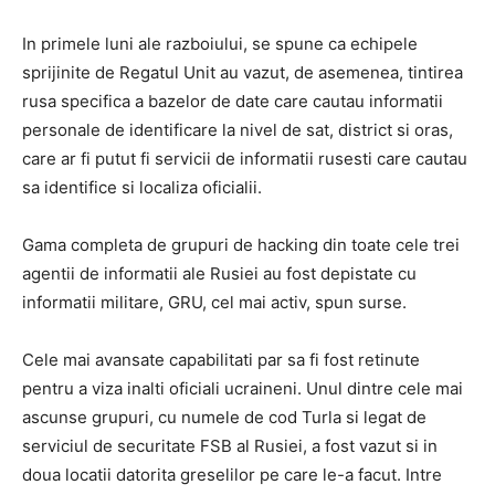
In primele luni ale razboiului, se spune ca echipele
sprijinite de Regatul Unit au vazut, de asemenea, tintirea
rusa specifica a bazelor de date care cautau informatii
personale de identificare la nivel de sat, district si oras,
care ar fi putut fi servicii de informatii rusesti care cautau
sa identifice si localiza oficialii.
Gama completa de grupuri de hacking din toate cele trei
agentii de informatii ale Rusiei au fost depistate cu
informatii militare, GRU, cel mai activ, spun surse.
Cele mai avansate capabilitati par sa fi fost retinute
pentru a viza inalti oficiali ucraineni. Unul dintre cele mai
ascunse grupuri, cu numele de cod Turla si legat de
serviciul de securitate FSB al Rusiei, a fost vazut si in
doua locatii datorita greselilor pe care le-a facut. Intre