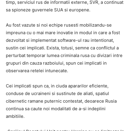
timp, serviciul rus de informatii externe, SVR, a continuat
sa spioneze guvernele SUA si europene.
Au fost vazute si noi echipe rusesti mobilizandu-se
impreuna cu o mai mare inovatie in modul in care a fost
dezvoltat si implementat software-ul rau intentionat,
sustin cei implicati. Exista, totusi, semne ca conflictul a
perturbat temporar lumea criminala rusa cu divizari intre
grupuri din cauza razboiului, spun cei implicati in
observarea retelei intunecate.
Cei implicati spun ca, in ciuda apararilor eficiente,
conduse de ucraineni si sustinute de aliati, spatiul
cibernetic ramane puternic contestat, deoarece Rusia
continua sa caute noi modalitati de a-si indeplini
ambitiile.