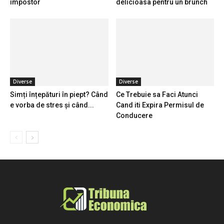
impostor
delicioasa pentru un brunch
Diverse
Diverse
Simți înțepături în piept? Când
Ce Trebuie sa Faci Atunci
e vorba de stres și când...
Cand iti Expira Permisul de
Conducere