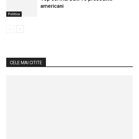
americani
Politica
CELE MAI CITITE