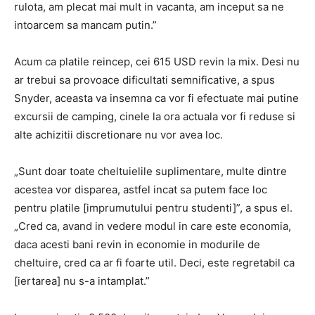
rulota, am plecat mai mult in vacanta, am inceput sa ne
intoarcem sa mancam putin.”
Acum ca platile reincep, cei 615 USD revin la mix. Desi nu
ar trebui sa provoace dificultati semnificative, a spus
Snyder, aceasta va insemna ca vor fi efectuate mai putine
excursii de camping, cinele la ora actuala vor fi reduse si
alte achizitii discretionare nu vor avea loc.
„Sunt doar toate cheltuielile suplimentare, multe dintre
acestea vor disparea, astfel incat sa putem face loc
pentru platile [imprumutului pentru studenti]”, a spus el.
„Cred ca, avand in vedere modul in care este economia,
daca acesti bani revin in economie in modurile de
cheltuire, cred ca ar fi foarte util. Deci, este regretabil ca
[iertarea] nu s-a intamplat.”