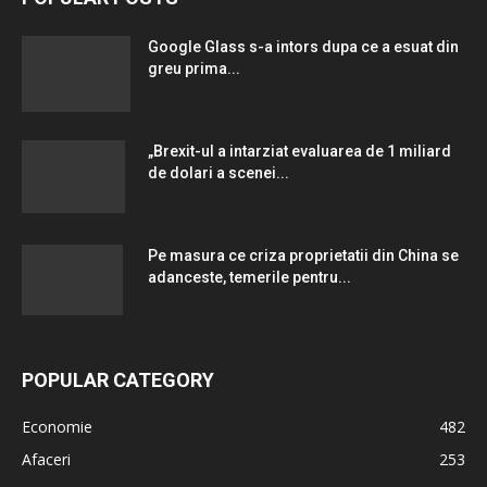
Google Glass s-a intors dupa ce a esuat din
greu prima...
„Brexit-ul a intarziat evaluarea de 1 miliard
de dolari a scenei...
Pe masura ce criza proprietatii din China se
adanceste, temerile pentru...
POPULAR CATEGORY
Economie
482
Afaceri
253