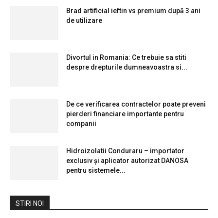
Brad artificial ieftin vs premium după 3 ani
de utilizare
Divortul in Romania: Ce trebuie sa stiti
despre drepturile dumneavoastra si...
De ce verificarea contractelor poate preveni
pierderi financiare importante pentru
companii
Hidroizolatii Conduraru – importator
exclusiv și aplicator autorizat DANOSA
pentru sistemele...
STIRI NOI