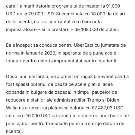
care i-a marit datoria programului de master la 91.000
USD de la 79.000 USD. Si combinata cu 18.000 de dolari
de la licenta, ea s-a confruntat cu o bancnota
impovaratoare – si in crestere – de 108.000 de dolari.
Ea a inceput sa conduca pentru UberEats cu jumatate de
norma in ianuarie 2020, in speranta de a pune acele
fonduri pentru datoria imprumutului pentru studenti.
Doua luni mai tarziu, ea a primit un ragaz binevenit cand a
fost apasat butonul de pauza pe acele plati si acea
dobanda in bulgare de zapada. In timpul pauzelor de
reducere a platilor ale administratiilor Trump si Biden,
Williams a reusit sa plateasca datoria cu 87.487,03 USD
(din care 16.000 USD au venit din obtinerea unei burse de
prim ajutor pentru frumusete pentru a sterge datoria de
licenta).