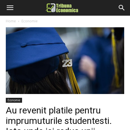
Home
Economie
Economie
Au revenit platile pentru
imprumuturile studentesti.