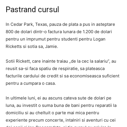
Pastrand cursul
In Cedar Park, Texas, pauza de plata a pus in asteptare
800 de dolari dintr-o factura lunara de 1.200 de dolari
pentru un imprumut pentru studenti pentru Logan
Ricketts si sotia sa, Jamie.
Sotii Rickett, care inainte traiau „de la cec la salariu”, au
reusit sa-si faca spatiu de respiratie, sa plateasca
facturile cardului de credit si sa economiseasca suficient
pentru a cumpara o casa.
In ultimele luni, ei au ascuns cateva sute de dolari pe
luna, au investit o suma buna de bani pentru reparatii la
domiciliu si au cheltuit o parte mai mica pentru
experiente precum concerte, intalniri si aventuri cu cei