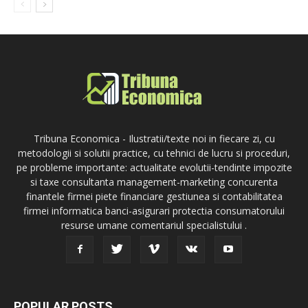
Tribuna Economica - Ilustratii/texte noi in fiecare zi, cu
metodologii si solutii practice, cu tehnici de lucru si proceduri,
pe probleme importante: actualitate evolutii-tendinte impozite
si taxe consultanta management-marketing concurenta
finantele firmei piete financiare gestiunea si contabilitatea
firmei informatica banci-asigurari protectia consumatorului
resurse umane comentariul specialistului .
POPULAR POSTS