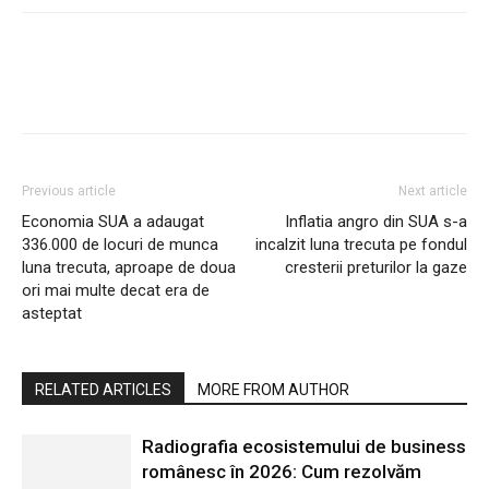
Previous article
Next article
Economia SUA a adaugat
Inflatia angro din SUA s-a
336.000 de locuri de munca
incalzit luna trecuta pe fondul
luna trecuta, aproape de doua
cresterii preturilor la gaze
ori mai multe decat era de
asteptat
RELATED ARTICLES
MORE FROM AUTHOR
Radiografia ecosistemului de business
românesc în 2026: Cum rezolvăm