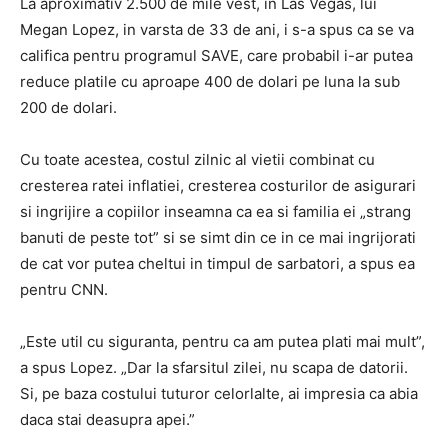
La aproximativ 2.500 de mile vest, in Las Vegas, lui
Megan Lopez, in varsta de 33 de ani, i s-a spus ca se va
califica pentru programul SAVE, care probabil i-ar putea
reduce platile cu aproape 400 de dolari pe luna la sub
200 de dolari.
Cu toate acestea, costul zilnic al vietii combinat cu
cresterea ratei inflatiei, cresterea costurilor de asigurari
si ingrijire a copiilor inseamna ca ea si familia ei „strang
banuti de peste tot” si se simt din ce in ce mai ingrijorati
de cat vor putea cheltui in timpul de sarbatori, a spus ea
pentru CNN.
„Este util cu siguranta, pentru ca am putea plati mai mult”,
a spus Lopez. „Dar la sfarsitul zilei, nu scapa de datorii.
Si, pe baza costului tuturor celorlalte, ai impresia ca abia
daca stai deasupra apei.”