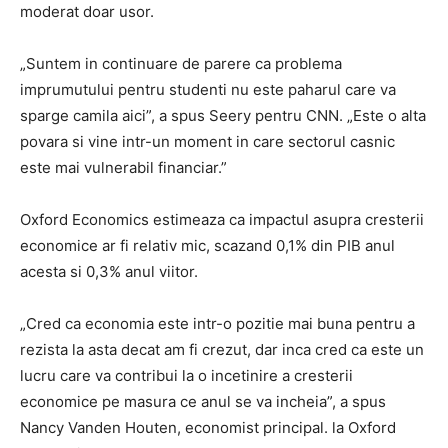
moderat doar usor.
„Suntem in continuare de parere ca problema
imprumutului pentru studenti nu este paharul care va
sparge camila aici”, a spus Seery pentru CNN. „Este o alta
povara si vine intr-un moment in care sectorul casnic
este mai vulnerabil financiar.”
Oxford Economics estimeaza ca impactul asupra cresterii
economice ar fi relativ mic, scazand 0,1% din PIB anul
acesta si 0,3% anul viitor.
„Cred ca economia este intr-o pozitie mai buna pentru a
rezista la asta decat am fi crezut, dar inca cred ca este un
lucru care va contribui la o incetinire a cresterii
economice pe masura ce anul se va incheia”, a spus
Nancy Vanden Houten, economist principal. la Oxford