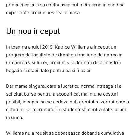
prima ei casa si sa cheltuiasca putin din cand in cand pe
experiente precum iesirea la masa.
Un nou inceput
In toamna anului 2019, Katrice Williams a inceput un
program de facultate de drept cu fractiune de norma in
urmarirea visului ei, precum si a dorintei de a construi
bogatie si stabilitate pentru ea si fiica ei.
Dar mama singura, care a lucrat cu norma intreaga si a
solicitat burse pentru a acoperi cat mai multe costuri
posibil, incepea sa se cedeze sub greutatea zdrobitoare a
datoriilor la imprumuturile studentesti contractate cu ani
in urma.
Williams nu a reusit sa depaseasca dobanda cumulativa