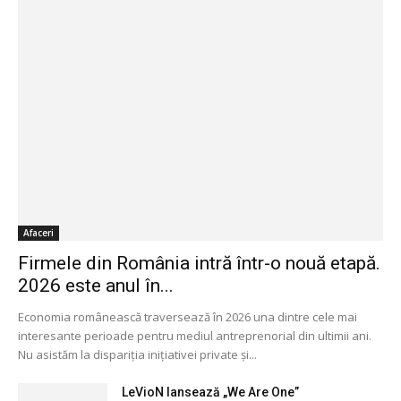
Afaceri
Firmele din România intră într-o nouă etapă.
2026 este anul în...
Economia românească traversează în 2026 una dintre cele mai
interesante perioade pentru mediul antreprenorial din ultimii ani.
Nu asistăm la dispariția inițiativei private și...
LeVioN lansează „We Are One”