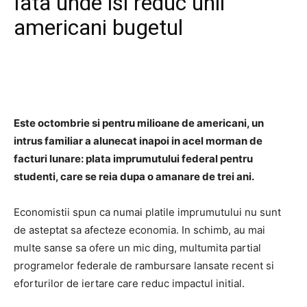
Iata unde isi reduc unii
americani bugetul
Este octombrie si pentru milioane de americani, un
intrus familiar a alunecat inapoi in acel morman de
facturi lunare: plata imprumutului federal pentru
studenti, care se reia dupa o amanare de trei ani.
Economistii spun ca numai platile imprumutului nu sunt
de asteptat sa afecteze economia. In schimb, au mai
multe sanse sa ofere un mic ding, multumita partial
programelor federale de rambursare lansate recent si
eforturilor de iertare care reduc impactul initial.