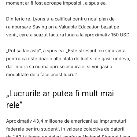
moment ar fi fost aproape imposibil, a spus ea.
Din fericire, Lyons s-a calificat pentru noul plan de
rambursare Saving on a Valuable Education bazat pe
venit, care a scazut factura lunara la aproximativ 150 USD.
„Pot sa fac asta”, a spus ea. „Este stresant, cu siguranta,
pentru ca este doar o alta plata de luat si de gasit undeva,
dar incerc sa nu ma opresc asupra ei si voi gasi o
modalitate de a face acest lucru.”
„Lucrurile ar putea fi mult mai
rele”
Aproximativ 43,4 milioane de americani au imprumuturi
federale pentru studenti, in valoare colectiva de datorii
de 1,63 trilioane de dolari, conform National Student Loan