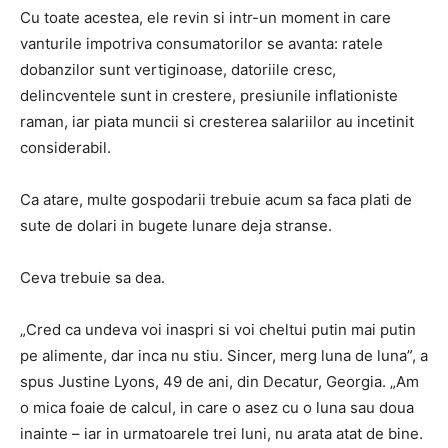
Cu toate acestea, ele revin si intr-un moment in care
vanturile impotriva consumatorilor se avanta: ratele
dobanzilor sunt vertiginoase, datoriile cresc,
delincventele sunt in crestere, presiunile inflationiste
raman, iar piata muncii si cresterea salariilor au incetinit
considerabil.
Ca atare, multe gospodarii trebuie acum sa faca plati de
sute de dolari in bugete lunare deja stranse.
Ceva trebuie sa dea.
„Cred ca undeva voi inaspri si voi cheltui putin mai putin
pe alimente, dar inca nu stiu. Sincer, merg luna de luna”, a
spus Justine Lyons, 49 de ani, din Decatur, Georgia. „Am
o mica foaie de calcul, in care o asez cu o luna sau doua
inainte – iar in urmatoarele trei luni, nu arata atat de bine.