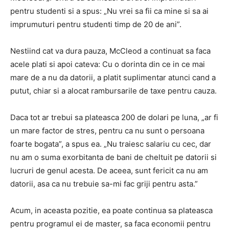
pentru studenti si a spus: „Nu vrei sa fii ca mine si sa ai
imprumuturi pentru studenti timp de 20 de ani”.
Nestiind cat va dura pauza, McCleod a continuat sa faca
acele plati si apoi cateva: Cu o dorinta din ce in ce mai
mare de a nu da datorii, a platit suplimentar atunci cand a
putut, chiar si a alocat rambursarile de taxe pentru cauza.
Daca tot ar trebui sa plateasca 200 de dolari pe luna, „ar fi
un mare factor de stres, pentru ca nu sunt o persoana
foarte bogata”, a spus ea. „Nu traiesc salariu cu cec, dar
nu am o suma exorbitanta de bani de cheltuit pe datorii si
lucruri de genul acesta. De aceea, sunt fericit ca nu am
datorii, asa ca nu trebuie sa-mi fac griji pentru asta.”
Acum, in aceasta pozitie, ea poate continua sa plateasca
pentru programul ei de master, sa faca economii pentru