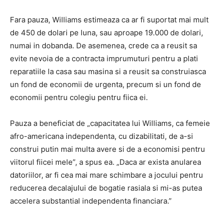
Fara pauza, Williams estimeaza ca ar fi suportat mai mult
de 450 de dolari pe luna, sau aproape 19.000 de dolari,
numai in dobanda. De asemenea, crede ca a reusit sa
evite nevoia de a contracta imprumuturi pentru a plati
reparatiile la casa sau masina si a reusit sa construiasca
un fond de economii de urgenta, precum si un fond de
economii pentru colegiu pentru fiica ei.
Pauza a beneficiat de „capacitatea lui Williams, ca femeie
afro-americana independenta, cu dizabilitati, de a-si
construi putin mai multa avere si de a economisi pentru
viitorul fiicei mele”, a spus ea. „Daca ar exista anularea
datoriilor, ar fi cea mai mare schimbare a jocului pentru
reducerea decalajului de bogatie rasiala si mi-as putea
accelera substantial independenta financiara.”