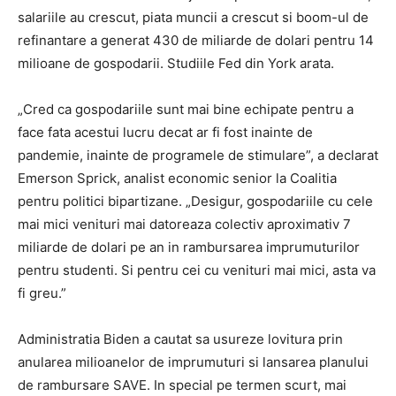
salariile au crescut, piata muncii a crescut si boom-ul de
refinantare a generat 430 de miliarde de dolari pentru 14
milioane de gospodarii. Studiile Fed din York arata.
„Cred ca gospodariile sunt mai bine echipate pentru a
face fata acestui lucru decat ar fi fost inainte de
pandemie, inainte de programele de stimulare”, a declarat
Emerson Sprick, analist economic senior la Coalitia
pentru politici bipartizane. „Desigur, gospodariile cu cele
mai mici venituri mai datoreaza colectiv aproximativ 7
miliarde de dolari pe an in rambursarea imprumuturilor
pentru studenti. Si pentru cei cu venituri mai mici, asta va
fi greu.”
Administratia Biden a cautat sa usureze lovitura prin
anularea milioanelor de imprumuturi si lansarea planului
de rambursare SAVE. In special pe termen scurt, mai