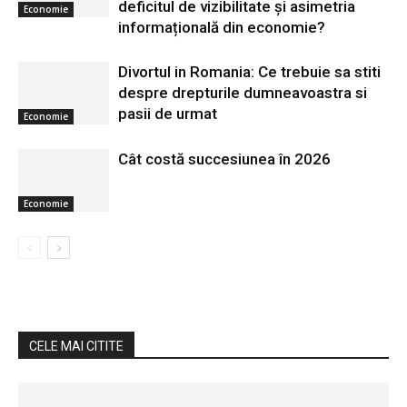
deficitul de vizibilitate și asimetria
Economie
informațională din economie?
Divortul in Romania: Ce trebuie sa stiti
despre drepturile dumneavoastra si
pasii de urmat
Economie
Cât costă succesiunea în 2026
Economie
CELE MAI CITITE