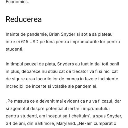
Economics.
Reducerea
Inainte de pandemie, Brian Snyder si sotia sa plateau
intre ei 615 USD pe luna pentru imprumuturile lor pentru
studenti.
In timpul pauzei de plata, Snyders au luat initial toti banii
in plus, deoarece nu stiau cat de trecator va fi si nici cat
de sigure erau locurile lor de munca in fazele incipiente
incredibil de incerte si volatile ale pandemiei.
„Pe masura ce a devenit mai evident ca nu va fi cazul, dar
si zgomotul despre potentialul iertarii imprumutului
pentru studenti, am inceput sa-l cheltuim”, a spus Snyder,
34 de ani, din Baltimore, Maryland. „Ne-am cumparat o