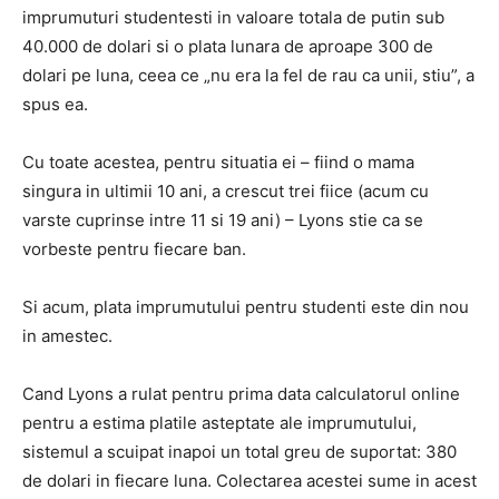
imprumuturi studentesti in valoare totala de putin sub
40.000 de dolari si o plata lunara de aproape 300 de
dolari pe luna, ceea ce „nu era la fel de rau ca unii, stiu”, a
spus ea.
Cu toate acestea, pentru situatia ei – fiind o mama
singura in ultimii 10 ani, a crescut trei fiice (acum cu
varste cuprinse intre 11 si 19 ani) – Lyons stie ca se
vorbeste pentru fiecare ban.
Si acum, plata imprumutului pentru studenti este din nou
in amestec.
Cand Lyons a rulat pentru prima data calculatorul online
pentru a estima platile asteptate ale imprumutului,
sistemul a scuipat inapoi un total greu de suportat: 380
de dolari in fiecare luna. Colectarea acestei sume in acest