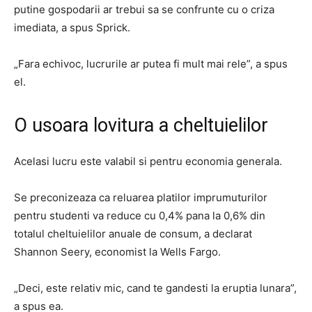
putine gospodarii ar trebui sa se confrunte cu o criza
imediata, a spus Sprick.
„Fara echivoc, lucrurile ar putea fi mult mai rele”, a spus
el.
O usoara lovitura a cheltuielilor
Acelasi lucru este valabil si pentru economia generala.
Se preconizeaza ca reluarea platilor imprumuturilor
pentru studenti va reduce cu 0,4% pana la 0,6% din
totalul cheltuielilor anuale de consum, a declarat
Shannon Seery, economist la Wells Fargo.
„Deci, este relativ mic, cand te gandesti la eruptia lunara”,
a spus ea.