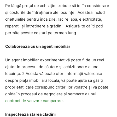
Pe lângă prețul de achiziție, trebuie să iei în considerare
și costurile de întreținere ale locuinței. Acestea includ
cheltuielile pentru încălzire, răcire, apă, electricitate,
reparații și întreținere a grădinii. Asigură-te că îți poți
permite aceste costuri pe termen lung.
Colaboreaza cu un agent imobiliar
Un agent imobiliar experimentat vă poate fi de un real
ajutor în procesul de căutare și achiziționare a unei
locuințe. 2 Acesta vă poate oferi informații valoroase
despre piața imobiliară locală, vă poate ajuta să găsiți
proprietăți care corespund criteriilor voastre și vă poate
ghida în procesul de negociere și semnare a unui
contract de vanzare cumparare
.
Inspectează starea clădirii