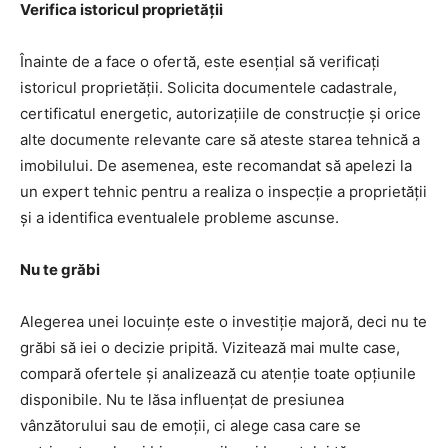
Verifica istoricul proprietății
Înainte de a face o ofertă, este esențial să verificați
istoricul proprietății. Solicita documentele cadastrale,
certificatul energetic, autorizațiile de construcție și orice
alte documente relevante care să ateste starea tehnică a
imobilului. De asemenea, este recomandat să apelezi la
un expert tehnic pentru a realiza o inspecție a proprietății
și a identifica eventualele probleme ascunse.
Nu te grăbi
Alegerea unei locuințe este o investiție majoră, deci nu te
grăbi să iei o decizie pripită. Vizitează mai multe case,
compară ofertele și analizează cu atenție toate opțiunile
disponibile. Nu te lăsa influențat de presiunea
vânzătorului sau de emoții, ci alege casa care se