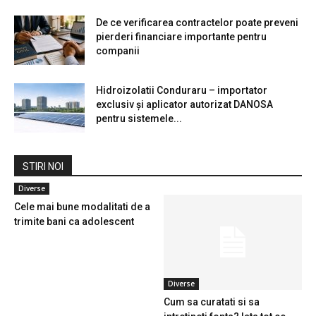
De ce verificarea contractelor poate preveni
pierderi financiare importante pentru
companii
Hidroizolatii Conduraru – importator
exclusiv și aplicator autorizat DANOSA
pentru sistemele...
STIRI NOI
Diverse
Cele mai bune modalitati de a
trimite bani ca adolescent
Diverse
Cum sa curatati si sa