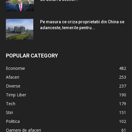
Pe masura ce criza proprietatii din China se
adanceste, temerile pentru...
POPULAR CATEGORY
Economie
482
Afaceri
253
Diverse
237
Timp Liber
190
Tech
179
Stiri
151
Politica
102
Oameni de afaceri
61