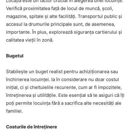
Locația este un factor crucial în alegerea unei locuințe.
Verifică proximitatea față de locul de muncă, școli,
magazine, spitale și alte facilități. Transportul public și
accesul la drumurile principale sunt, de asemenea,
importante. În plus, explorează siguranța cartierului și
calitatea vieții în zonă.
Bugetul
Stabilește un buget realist pentru achiziționarea sau
închirierea locuinței. Ia în considerare nu doar costul
inițial, ci și cheltuielile recurente, cum ar fi impozitele,
întreținerea și utilitățile. Este esențial să te asiguri că îți
poți permite locuința fără a sacrifica alte necesități ale
familiei.
Costurile de întreținere