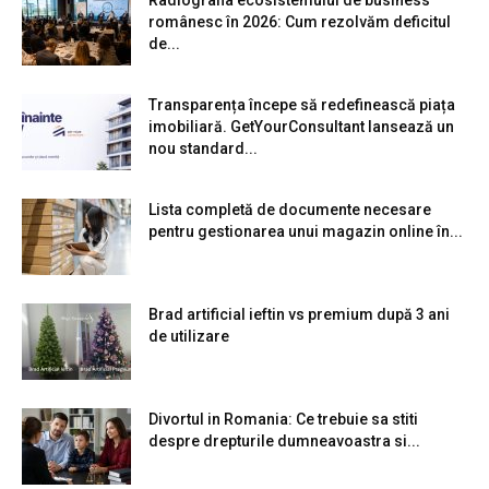
românesc în 2026: Cum rezolvăm deficitul
de...
Transparența începe să redefinească piața
imobiliară. GetYourConsultant lansează un
nou standard...
Lista completă de documente necesare
pentru gestionarea unui magazin online în...
Brad artificial ieftin vs premium după 3 ani
de utilizare
Divortul in Romania: Ce trebuie sa stiti
despre drepturile dumneavoastra si...