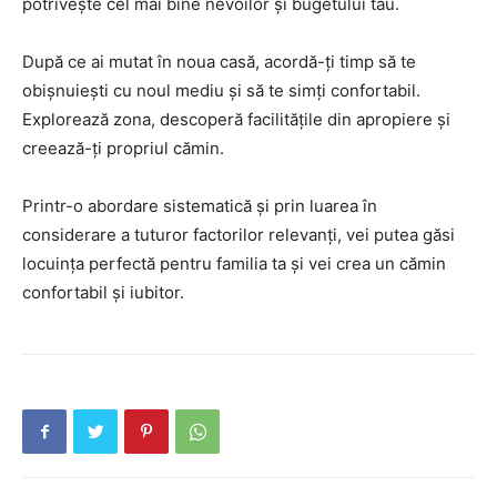
potrivește cel mai bine nevoilor și bugetului tău.
După ce ai mutat în noua casă, acordă-ți timp să te
obișnuiești cu noul mediu și să te simți confortabil.
Explorează zona, descoperă facilitățile din apropiere și
creează-ți propriul cămin.
Printr-o abordare sistematică și prin luarea în
considerare a tuturor factorilor relevanți, vei putea găsi
locuința perfectă pentru familia ta și vei crea un cămin
confortabil și iubitor.