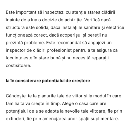
Este important să inspectezi cu atenție starea clădirii
înainte de a lua o decizie de achiziție. Verifică dacă
structura este solidă, dacă instalațiile sanitare și electrice
funcționează corect, dacă acoperișul și pereții nu
prezintă probleme. Este recomandat să angajezi un
inspector de clădiri profesionist pentru a te asigura că
locuința este în stare bună și nu necesită reparații
costisitoare.
Ia în considerare potențialul de creștere
Gândește-te la planurile tale de viitor și la modul în care
familia ta va crește în timp. Alege o casă care are
potențialul de a se adapta la nevoile tale viitoare, fie prin
extinderi, fie prin amenajarea unor spații suplimentare.