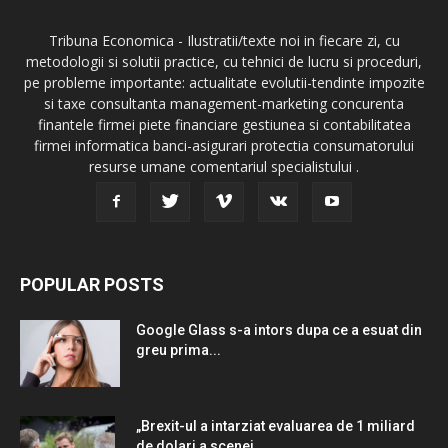
Tribuna Economica - Ilustratii/texte noi in fiecare zi, cu
metodologii si solutii practice, cu tehnici de lucru si proceduri,
pe probleme importante: actualitate evolutii-tendinte impozite
si taxe consultanta management-marketing concurenta
finantele firmei piete financiare gestiunea si contabilitatea
firmei informatica banci-asigurari protectia consumatorului
resurse umane comentariul specialistului .
POPULAR POSTS
Google Glass s-a intors dupa ce a esuat din
greu prima...
„Brexit-ul a intarziat evaluarea de 1 miliard
de dolari a scenei...