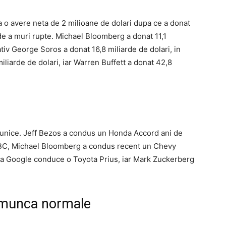
a o avere neta de 2 milioane de dolari dupa ce a donat
 de a muri rupte. Michael Bloomberg a donat 11,1
tiv George Soros a donat 16,8 miliarde de dolari, in
iliarde de dolari, iar Warren Buffett a donat 42,8
i unice. Jeff Bezos a condus un Honda Accord ani de
 CNBC, Michael Bloomberg a condus recent un Chevy
a Google conduce o Toyota Prius, iar Mark Zuckerberg
e munca normale