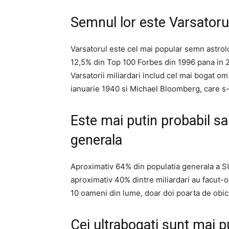
Semnul lor este Varsatoru
Varsatorul este cel mai popular semn astrolo
12,5% din Top 100 Forbes din 1996 pana in 20
Varsatorii miliardari includ cel mai bogat o
ianuarie 1940 si Michael Bloomberg, care s-
Este mai putin probabil sa
generala
Aproximativ 64% din populatia generala a S
aproximativ 40% dintre miliardari au facut-
10 oameni din lume, doar doi poarta de obicei
Cei ultrabogati sunt mai pu