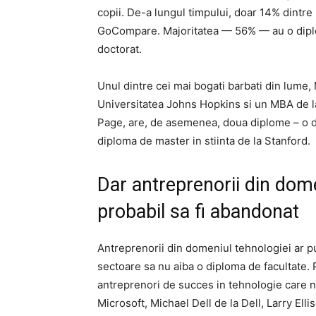
copii. De-a lungul timpului, doar 14% dintre 
GoCompare. Majoritatea — 56% — au o diplo
doctorat.
Unul dintre cei mai bogati barbati din lume,
Universitatea Johns Hopkins si un MBA de l
Page, are, de asemenea, doua diplome – o di
diploma de master in stiinta de la Stanford.
Dar antreprenorii din dom
probabil sa fi abandonat
Antreprenorii din domeniul tehnologiei ar pu
sectoare sa nu aiba o diploma de facultate. 
antreprenori de succes in tehnologie care nu 
Microsoft, Michael Dell de la Dell, Larry Ell