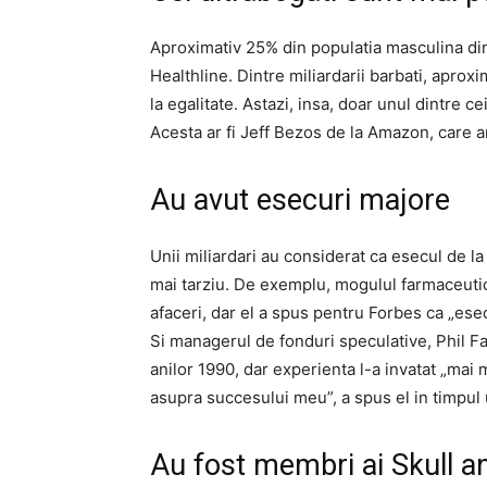
Aproximativ 25% din populatia masculina din
Healthline. Dintre miliardarii barbati, apro
la egalitate. Astazi, insa, doar unul dintre 
Acesta ar fi Jeff Bezos de la Amazon, care a
Au avut esecuri majore
Unii miliardari au considerat ca esecul de la
mai tarziu. De exemplu, mogulul farmaceutic
afaceri, dar el a spus pentru Forbes ca „es
Si managerul de fonduri speculative, Phil Fal
anilor 1990, dar experienta l-a invatat „mai
asupra succesului meu”, a spus el in timpul 
Au fost membri ai Skull 