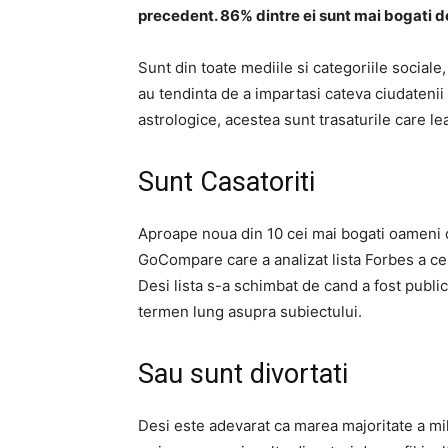
precedent. 86% dintre ei sunt mai bogati d
Sunt din toate mediile si categoriile sociale
au tendinta de a impartasi cateva ciudatenii
astrologice, acestea sunt trasaturile care lea
Sunt Casatoriti
Aproape noua din 10 cei mai bogati oameni di
GoCompare care a analizat lista Forbes a ce
Desi lista s-a schimbat de cand a fost publi
termen lung asupra subiectului.
Sau sunt divortati
Desi este adevarat ca marea majoritate a mili