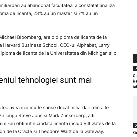
miliardari au abandonat facultatea, a constatat analiza
ma de licenta, 23% au un master si 7% au un
 Michael Bloomberg, are o diploma de licenta de la
a Harvard Business School. CEO-ul Alphabet, Larry
ploma de licenta de la Universitatea din Michigan si o
D
Cu
eniul tehnologiei sunt mai
ba
ta
tea avea mai multe sanse decat miliardarii din alte
Pe langa Steve Jobs si Mark Zuckerberg, alti
si-au obtinut niciodata licenta includ Bill Gates de la
D
ison de la Oracle si Theodore Waitt de la Gateway.
S