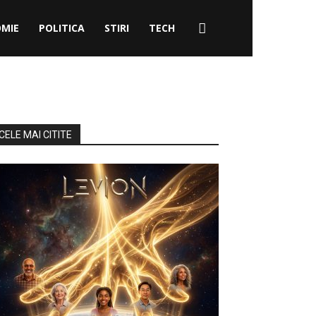
MIE
POLITICA
STIRI
TECH
CELE MAI CITITE