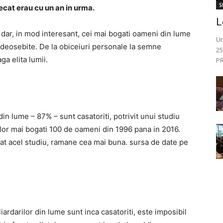
St
ecat erau cu un an in urma.
L
, dar, in mod interesant, cei mai bogati oameni din lume
Un
 deosebite. De la obiceiuri personale la semne
25
ga elita lumii.
PR
n lume – 87% – sunt casatoriti, potrivit unui studiu
lor mai bogati 100 de oameni din 1996 pana in 2016.
cat acel studiu, ramane cea mai buna. sursa de date pe
ardarilor din lume sunt inca casatoriti, este imposibil