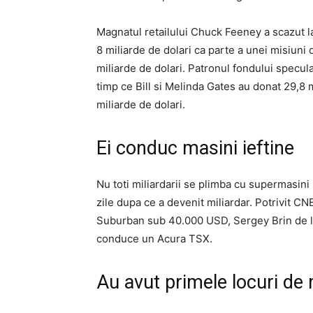
Magnatul retailului Chuck Feeney a scazut l
8 miliarde de dolari ca parte a unei misiuni
miliarde de dolari. Patronul fondului specula
timp ce Bill si Melinda Gates au donat 29,8 m
miliarde de dolari.
Ei conduc masini ieftine
Nu toti miliardarii se plimba cu supermasin
zile dupa ce a devenit miliardar. Potrivit
Suburban sub 40.000 USD, Sergey Brin de l
conduce un Acura TSX.
Au avut primele locuri d