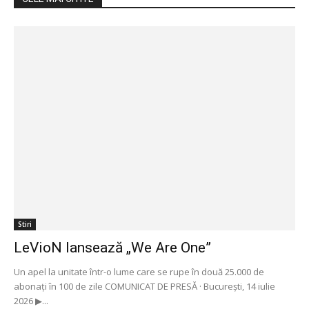
Stiri
LeVioN lansează „We Are One”
Un apel la unitate într-o lume care se rupe în două 25.000 de
abonați în 100 de zile COMUNICAT DE PRESĂ · București, 14 iulie
2026 ▶...