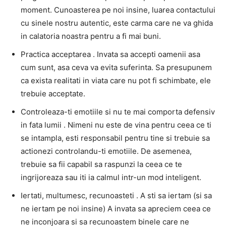
moment. Cunoasterea pe noi insine, luarea contactului
cu sinele nostru autentic, este carma care ne va ghida
in calatoria noastra pentru a fi mai buni.
Practica acceptarea . Invata sa accepti oamenii asa
cum sunt, asa ceva va evita suferinta. Sa presupunem
ca exista realitati in viata care nu pot fi schimbate, ele
trebuie acceptate.
Controleaza-ti emotiile si nu te mai comporta defensiv
in fata lumii . Nimeni nu este de vina pentru ceea ce ti
se intampla, esti responsabil pentru tine si trebuie sa
actionezi controlandu-ti emotiile. De asemenea,
trebuie sa fii capabil sa raspunzi la ceea ce te
ingrijoreaza sau iti ia calmul intr-un mod inteligent.
Iertati, multumesc, recunoasteti . A sti sa iertam (si sa
ne iertam pe noi insine) A invata sa apreciem ceea ce
ne inconjoara si sa recunoastem binele care ne