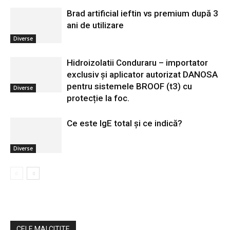
Brad artificial ieftin vs premium după 3
ani de utilizare
Diverse
Hidroizolatii Conduraru – importator
exclusiv și aplicator autorizat DANOSA
pentru sistemele BROOF (t3) cu
Diverse
protecție la foc.
Ce este IgE total și ce indică?
Diverse
CELE MAI CITITE