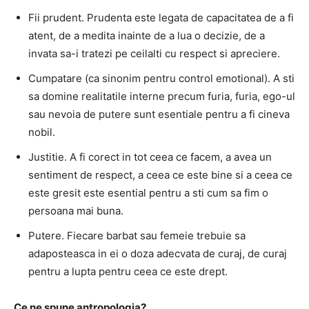
Fii prudent. Prudenta este legata de capacitatea de a fi
atent, de a medita inainte de a lua o decizie, de a
invata sa-i tratezi pe ceilalti cu respect si apreciere.
Cumpatare (ca sinonim pentru control emotional). A sti
sa domine realitatile interne precum furia, furia, ego-ul
sau nevoia de putere sunt esentiale pentru a fi cineva
nobil.
Justitie. A fi corect in tot ceea ce facem, a avea un
sentiment de respect, a ceea ce este bine si a ceea ce
este gresit este esential pentru a sti cum sa fim o
persoana mai buna.
Putere. Fiecare barbat sau femeie trebuie sa
adaposteasca in ei o doza adecvata de curaj, de curaj
pentru a lupta pentru ceea ce este drept.
Ce ne spune antropologia?