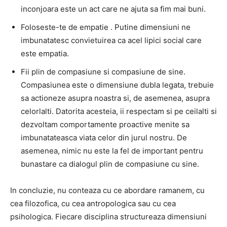
inconjoara este un act care ne ajuta sa fim mai buni.
Foloseste-te de empatie . Putine dimensiuni ne
imbunatatesc convietuirea ca acel lipici social care
este empatia.
Fii plin de compasiune si compasiune de sine.
Compasiunea este o dimensiune dubla legata, trebuie
sa actioneze asupra noastra si, de asemenea, asupra
celorlalti. Datorita acesteia, ii respectam si pe ceilalti si
dezvoltam comportamente proactive menite sa
imbunatateasca viata celor din jurul nostru. De
asemenea, nimic nu este la fel de important pentru
bunastare ca dialogul plin de compasiune cu sine.
In concluzie, nu conteaza cu ce abordare ramanem, cu
cea filozofica, cu cea antropologica sau cu cea
psihologica. Fiecare disciplina structureaza dimensiuni