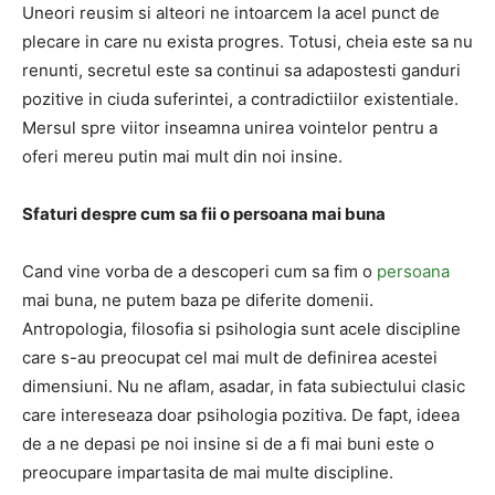
Uneori reusim si alteori ne intoarcem la acel punct de
plecare in care nu exista progres. Totusi, cheia este sa nu
renunti, secretul este sa continui sa adapostesti ganduri
pozitive in ciuda suferintei, a contradictiilor existentiale.
Mersul spre viitor inseamna unirea vointelor pentru a
oferi mereu putin mai mult din noi insine.
Sfaturi despre cum sa fii o persoana mai buna
Cand vine vorba de a descoperi cum sa fim o
persoana
mai buna, ne putem baza pe diferite domenii.
Antropologia, filosofia si psihologia sunt acele discipline
care s-au preocupat cel mai mult de definirea acestei
dimensiuni. Nu ne aflam, asadar, in fata subiectului clasic
care intereseaza doar psihologia pozitiva. De fapt, ideea
de a ne depasi pe noi insine si de a fi mai buni este o
preocupare impartasita de mai multe discipline.