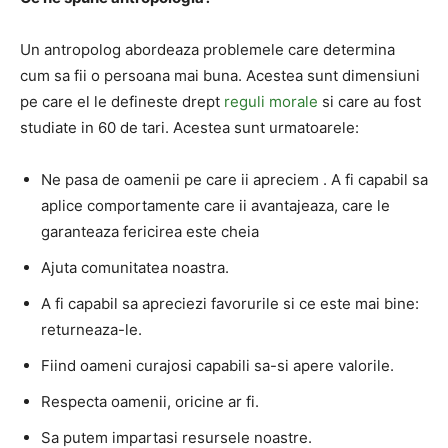
Un antropolog abordeaza problemele care determina
cum sa fii o persoana mai buna. Acestea sunt dimensiuni
pe care el le defineste drept
reguli morale
si care au fost
studiate in 60 de tari. Acestea sunt urmatoarele:
Ne pasa de oamenii pe care ii apreciem . A fi capabil sa
aplice comportamente care ii avantajeaza, care le
garanteaza fericirea este cheia
Ajuta comunitatea noastra.
A fi capabil sa apreciezi favorurile si ce este mai bine:
returneaza-le.
Fiind oameni curajosi capabili sa-si apere valorile.
Respecta oamenii, oricine ar fi.
Sa putem impartasi resursele noastre.