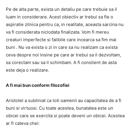
Pe de alta parte, exista un detaliu pe care trebuie sa il
luam in considerare. Acest obiectiv ar trebui sa fie o
aspiratie zilnica pentru ca, in realitate, aceasta sarcina nu
va fi considerata niciodata finalizata. Vom fi mereu
creaturi imperfecte si falibile care incearca sa fim mai
buni . Nu va exista o zi in care sa nu realizam ca exista
ceva despre noi insine pe care ar trebui sa il dezvoltam,
sa corectam sau sa il schimbam. A fi constient de asta
este deja o realizare.
A fi mai bun conform filozofiei
Aristotel a subliniat ca toti oamenii au capacitatea de a fi
buni si virtuosi. Cu toate acestea, bunatatea este un
obicei care se exercita si poate deveni un obicei. Acestea
ar fi cateva chei: