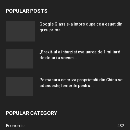
POPULAR POSTS
Google Glass s-a intors dupa ce a esuat din
greu prima...
„Brexit-ul a intarziat evaluarea de 1 miliard
de dolari a scenei...
Pe masura ce criza proprietatii din China se
adanceste, temerile pentru...
POPULAR CATEGORY
Economie
482