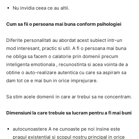
Nu invidia ceea ce au altii.
Cum sa fii o persoana mai buna conform psihologiei
Diferite personalitati au abordat acest subiect intr-un
mod interesant, practic si util. A fi o persoana mai buna
ne obliga sa facem o calatorie prin domenii precum
inteligenta emotionala , recunostinta si acea vointa de a
obtine o auto-realizare autentica cu care sa aspiram sa
dam tot ce e mai bun in orice imprejurare.
Sa stim acele domenii in care ar trebui sa ne concentram.
Dimensiuni la care trebuie sa lucram pentru a fi mai buni
autocunoastere A ne cunoaste pe noi insine este
pragul existential si scopul nostru principal in orice