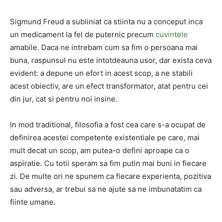
Sigmund Freud a subliniat ca stiinta nu a conceput inca
un medicament la fel de puternic precum
cuvintele
amabile. Daca ne intrebam cum sa fim o persoana mai
buna, raspunsul nu este intotdeauna usor, dar exista ceva
evident: a depune un efort in acest scop, a ne stabili
acest obiectiv, are un efect transformator, atat pentru cei
din jur, cat si pentru noi insine.
In mod traditional, filosofia a fost cea care s-a ocupat de
definirea acestei competente existentiale pe care, mai
mult decat un scop, am putea-o defini aproape ca o
aspiratie. Cu totii speram sa fim putin mai buni in fiecare
zi. De multe ori ne spunem ca fiecare experienta, pozitiva
sau adversa, ar trebui sa ne ajute sa ne imbunatatim ca
fiinte umane.