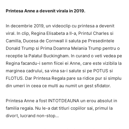
Printesa Anne a devenit virala in 2019.
In decembrie 2019, un videoclip cu printesa a devenit
viral. In clip, Regina Elisabeta a II-a, Printul Charles si
Camilla, Ducesa de Cornwall ii saluta pe Presedintele
Donald Trump si Prima Doamna Melania Trump pentru o
receptie la Palatul Buckingham. In curand o veti vedea pe
Regina facandu-i semn fiicei ei Anne, care este vizibila la
marginea cadrului, sa vina sa-i salute si pe POTUS si
FLOTUS. Dar Printesa Regala pare sa ridice pur si simplu
din umeri in ceea ce multi au numit un gest sfidator.
Printesa Anne a fost INTOTDEAUNA un erou absolut in
familia regala. Nu le-a dat titluri copiilor sai, primul la
divort, lucrand non-stop…