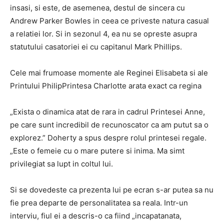
insasi, si este, de asemenea, destul de sincera cu
Andrew Parker Bowles in ceea ce priveste natura casual
a relatiei lor. Si in sezonul 4, ea nu se opreste asupra
statutului casatoriei ei cu capitanul Mark Phillips.
Cele mai frumoase momente ale Reginei Elisabeta si ale
Printului PhilipPrintesa Charlotte arata exact ca regina
„Exista o dinamica atat de rara in cadrul Printesei Anne,
pe care sunt incredibil de recunoscator ca am putut sa o
explorez.” Doherty a spus despre rolul printesei regale.
„Este o femeie cu o mare putere si inima. Ma simt
privilegiat sa lupt in coltul lui.
Si se dovedeste ca prezenta lui pe ecran s-ar putea sa nu
fie prea departe de personalitatea sa reala. Intr-un
interviu, fiul ei a descris-o ca fiind „incapatanata,