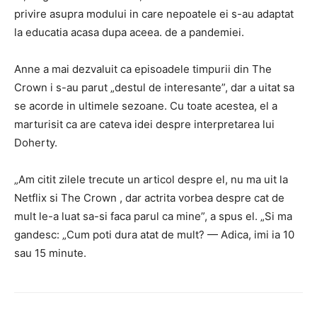
privire asupra modului in care nepoatele ei s-au adaptat
la educatia acasa dupa aceea. de a pandemiei.
Anne a mai dezvaluit ca episoadele timpurii din The
Crown i s-au parut „destul de interesante”, dar a uitat sa
se acorde in ultimele sezoane. Cu toate acestea, el a
marturisit ca are cateva idei despre interpretarea lui
Doherty.
„Am citit zilele trecute un articol despre el, nu ma uit la
Netflix si The Crown , dar actrita vorbea despre cat de
mult le-a luat sa-si faca parul ca mine”, a spus el. „Si ma
gandesc: „Cum poti dura atat de mult? — Adica, imi ia 10
sau 15 minute.