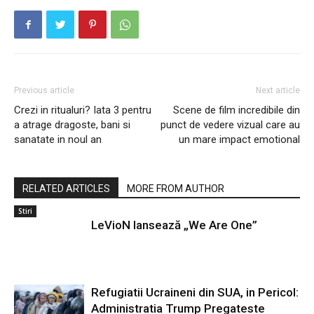
Previous article
Next article
Crezi in ritualuri? Iata 3 pentru
Scene de film incredibile din
a atrage dragoste, bani si
punct de vedere vizual care au
sanatate in noul an
un mare impact emotional
RELATED ARTICLES
MORE FROM AUTHOR
Stiri
LeVioN lansează „We Are One”
Refugiatii Ucraineni din SUA, in Pericol:
Administratia Trump Pregateste