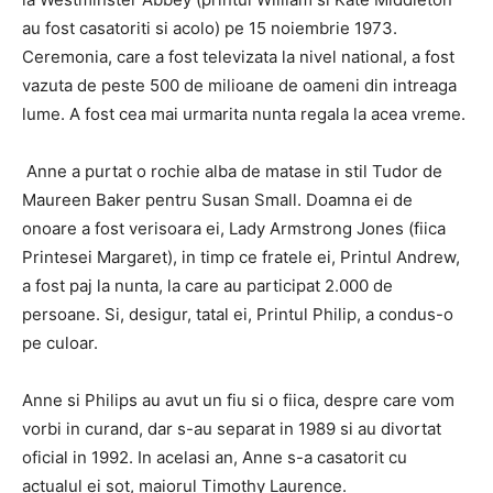
au fost casatoriti si acolo) pe 15 noiembrie 1973.
Ceremonia, care a fost televizata la nivel national, a fost
vazuta de peste 500 de milioane de oameni din intreaga
lume. A fost cea mai urmarita nunta regala la acea vreme.
Anne a purtat o rochie alba de matase in stil Tudor de
Maureen Baker pentru Susan Small. Doamna ei de
onoare a fost verisoara ei, Lady Armstrong Jones (fiica
Printesei Margaret), in timp ce fratele ei, Printul Andrew,
a fost paj la nunta, la care au participat 2.000 de
persoane. Si, desigur, tatal ei, Printul Philip, a condus-o
pe culoar.
Anne si Philips au avut un fiu si o fiica, despre care vom
vorbi in curand, dar s-au separat in 1989 si au divortat
oficial in 1992. In acelasi an, Anne s-a casatorit cu
actualul ei sot, maiorul Timothy Laurence.