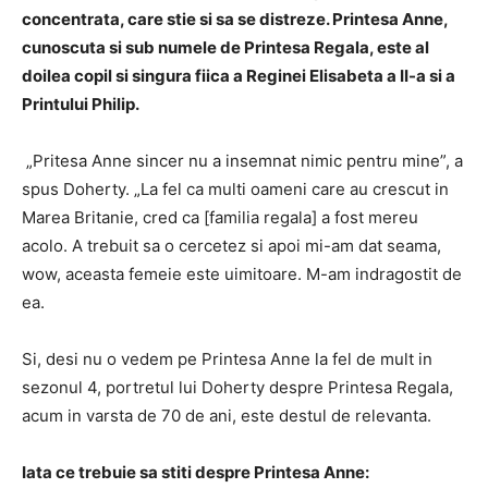
concentrata, care stie si sa se distreze. Printesa Anne,
cunoscuta si sub numele de Printesa Regala, este al
doilea copil si singura fiica a Reginei Elisabeta a II-a si a
Printului Philip.
„Pritesa Anne sincer nu a insemnat nimic pentru mine”, a
spus Doherty. „La fel ca multi oameni care au crescut in
Marea Britanie, cred ca [familia regala] a fost mereu
acolo. A trebuit sa o cercetez si apoi mi-am dat seama,
wow, aceasta femeie este uimitoare. M-am indragostit de
ea.
Si, desi nu o vedem pe Printesa Anne la fel de mult in
sezonul 4, portretul lui Doherty despre Printesa Regala,
acum in varsta de 70 de ani, este destul de relevanta.
Iata ce trebuie sa stiti despre
Printesa Anne: