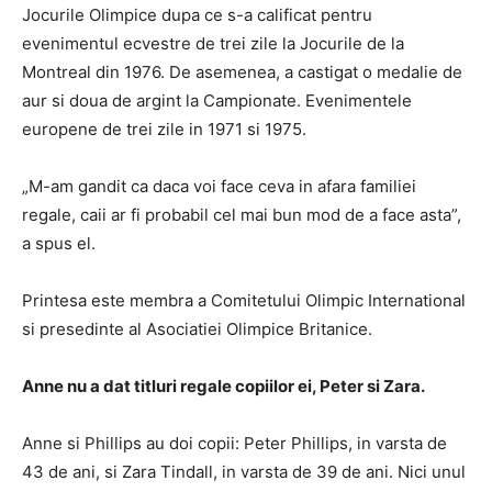
Jocurile Olimpice dupa ce s-a calificat pentru
evenimentul ecvestre de trei zile la Jocurile de la
Montreal din 1976. De asemenea, a castigat o medalie de
aur si doua de argint la Campionate. Evenimentele
europene de trei zile in 1971 si 1975.
„M-am gandit ca daca voi face ceva in afara familiei
regale, caii ar fi probabil cel mai bun mod de a face asta”,
a spus el.
Printesa este membra a Comitetului Olimpic International
si presedinte al Asociatiei Olimpice Britanice.
Anne nu a dat titluri regale copiilor ei, Peter si Zara.
Anne si Phillips au doi copii: Peter Phillips, in varsta de
43 de ani, si Zara Tindall, in varsta de 39 de ani. Nici unul