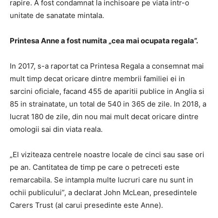
rapire. A fost condamnat la inchisoare pe viata intr-o
unitate de sanatate mintala.
Printesa Anne a fost numita „cea mai ocupata regala”.
In 2017, s-a raportat ca Printesa Regala a consemnat mai
mult timp decat oricare dintre membrii familiei ei in
sarcini oficiale, facand 455 de aparitii publice in Anglia si
85 in strainatate, un total de 540 in 365 de zile. In 2018, a
lucrat 180 de zile, din nou mai mult decat oricare dintre
omologii sai din viata reala.
„El viziteaza centrele noastre locale de cinci sau sase ori
pe an. Cantitatea de timp pe care o petreceti este
remarcabila. Se intampla multe lucruri care nu sunt in
ochii publicului”, a declarat John McLean, presedintele
Carers Trust (al carui presedinte este Anne).