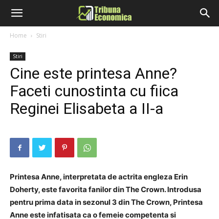
Home
Stiri
Stiri
Cine este printesa Anne?
Faceti cunostinta cu fiica
Reginei Elisabeta a II-a
Printesa Anne, interpretata de actrita engleza Erin
Doherty, este favorita fanilor din The Crown. Introdusa
pentru prima data in sezonul 3 din The Crown, Printesa
Anne este infatisata ca o femeie competenta si