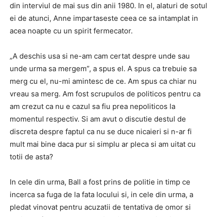
din interviul de mai sus din anii 1980. In el, alaturi de sotul
ei de atunci, Anne impartaseste ceea ce sa intamplat in
acea noapte cu un spirit fermecator.
„A deschis usa si ne-am cam certat despre unde sau
unde urma sa mergem”, a spus el. A spus ca trebuie sa
merg cu el, nu-mi amintesc de ce. Am spus ca chiar nu
vreau sa merg. Am fost scrupulos de politicos pentru ca
am crezut ca nu e cazul sa fiu prea nepoliticos la
momentul respectiv. Si am avut o discutie destul de
discreta despre faptul ca nu se duce nicaieri si n-ar fi
mult mai bine daca pur si simplu ar pleca si am uitat cu
totii de asta?
In cele din urma, Ball a fost prins de politie in timp ce
incerca sa fuga de la fata locului si, in cele din urma, a
pledat vinovat pentru acuzatii de tentativa de omor si