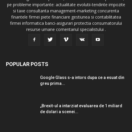
pe probleme importante: actualitate evolutii-tendinte impozite
si taxe consultanta management-marketing concurenta
finantele firmei piete financiare gestiunea si contabilitatea
firmei informatica banci-asigurari protectia consumatorului
resurse umane comentariul specialistului .
POPULAR POSTS
Google Glass s-a intors dupa ce a esuat din
greu prima...
„Brexit-ul a intarziat evaluarea de 1 miliard
de dolari a scenei...