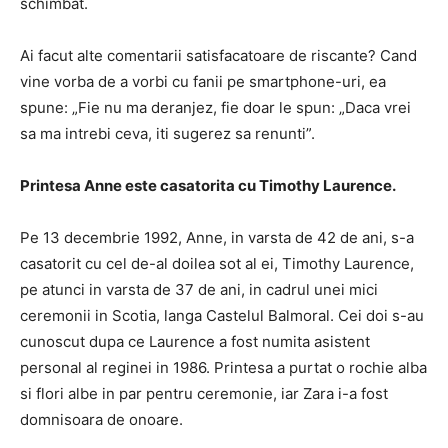
schimbat.
Ai facut alte comentarii satisfacatoare de riscante? Cand
vine vorba de a vorbi cu fanii pe smartphone-uri, ea
spune: „Fie nu ma deranjez, fie doar le spun: „Daca vrei
sa ma intrebi ceva, iti sugerez sa renunti”.
Printesa Anne este casatorita cu Timothy Laurence.
Pe 13 decembrie 1992, Anne, in varsta de 42 de ani, s-a
casatorit cu cel de-al doilea sot al ei, Timothy Laurence,
pe atunci in varsta de 37 de ani, in cadrul unei mici
ceremonii in Scotia, langa Castelul Balmoral. Cei doi s-au
cunoscut dupa ce Laurence a fost numita asistent
personal al reginei in 1986. Printesa a purtat o rochie alba
si flori albe in par pentru ceremonie, iar Zara i-a fost
domnisoara de onoare.