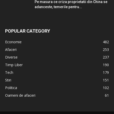
Pe masura ce criza proprietatii din China se
adanceste, temerile pentru...
POPULAR CATEGORY
Economie
482
Afaceri
253
Diverse
237
Timp Liber
190
Tech
179
Stiri
151
Politica
102
Oameni de afaceri
61