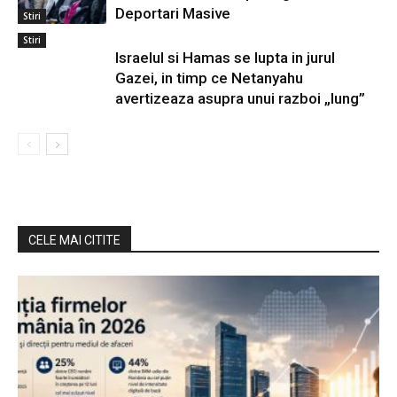
Deportari Masive
Stiri
Stiri
Israelul si Hamas se lupta in jurul
Gazei, in timp ce Netanyahu
avertizeaza asupra unui razboi „lung”
CELE MAI CITITE