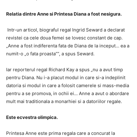
Relatia dintre Anne si Printesa Diana a fost nesigura.
Intr-un articol, biograful regal Ingrid Seward a declarat
revistei ca cele doua femei se lovesc constant de cap.
„Anne a fost indiferenta fata de Diana de la inceput… ea a
numit-o „o fata proasta””, a spus Seward.
Iar reporterul regal Richard Kay a spus „nu a avut timp
pentru Diana. Nu i-a placut modul in care si-a indeplinit
datoria si modul in care a folosit camerele si mass-media
pentru a se promova, in ochii ei… Anne a avut o abordare
mult mai traditionala a monarhiei si a datoriilor regale.
Este ecvestra olimpica.
Printesa Anne este prima regala care a concurat la