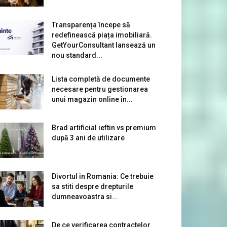
Transparența începe să
redefinească piața imobiliară.
GetYourConsultant lansează un
nou standard...
Lista completă de documente
necesare pentru gestionarea
unui magazin online în...
Brad artificial ieftin vs premium
după 3 ani de utilizare
Divortul in Romania: Ce trebuie
sa stiti despre drepturile
dumneavoastra si...
De ce verificarea contractelor