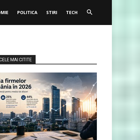
MIE
POLITICA
STIRI
TECH
CELE MAI CITITE